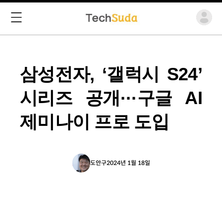
삼성전자, ‘갤럭시 S24’
시리즈 공개···구글 AI
제미나이 프로 도입
도안구
2024년 1월 18일