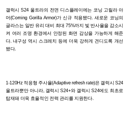
갤럭시 S24 울트라의 전면 디스플레이에는 코닝 고릴라 아
머(Corning Gorilla Armor)가 신규 적용됐다. 새로운 코닝의
글라스는 일반 유리 대비 최대 75%까지 빛 반사율을 감소시
켜 여러 조명 환경에서 안정된 화면 감상을 가능하게 해준
다. 내구성 역시 스크레치 등에 더욱 강하게 견디도록 개선
됐다.
1-120Hz 적응형 주사율(Adaptive refresh rate)은 갤럭시 S24
울트라뿐만 아니라, 갤럭시 S24+와 갤럭시 S24에도 최초로
탑재돼 더욱 효율적인 전력 관리를 지원한다.