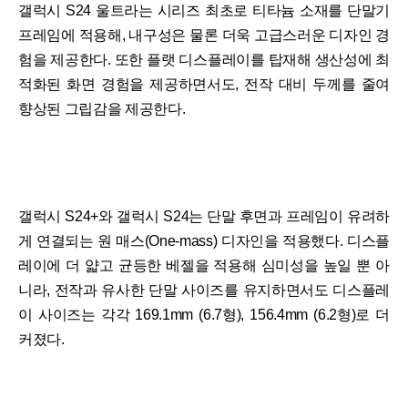
갤럭시 S24 울트라는 시리즈 최초로 티타늄 소재를 단말기
프레임에 적용해, 내구성은 물론 더욱 고급스러운 디자인 경
험을 제공한다. 또한 플랫 디스플레이를 탑재해 생산성에 최
적화된 화면 경험을 제공하면서도, 전작 대비 두께를 줄여
향상된 그립감을 제공한다.
갤럭시 S24+와 갤럭시 S24는 단말 후면과 프레임이 유려하
게 연결되는 원 매스(One-mass) 디자인을 적용했다. 디스플
레이에 더 얇고 균등한 베젤을 적용해 심미성을 높일 뿐 아
니라, 전작과 유사한 단말 사이즈를 유지하면서도 디스플레
이 사이즈는 각각 169.1mm (6.7형), 156.4mm (6.2형)로 더
커졌다.