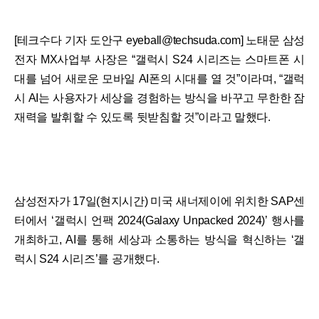
[테크수다 기자 도안구 eyeball@techsuda.com] 노태문 삼성
전자 MX사업부 사장은 “갤럭시 S24 시리즈는 스마트폰 시
대를 넘어 새로운 모바일 AI폰의 시대를 열 것”이라며, “갤럭
시 AI는 사용자가 세상을 경험하는 방식을 바꾸고 무한한 잠
재력을 발휘할 수 있도록 뒷받침할 것”이라고 말했다.
삼성전자가 17일(현지시간) 미국 새너제이에 위치한 SAP센
터에서 ‘갤럭시 언팩 2024(Galaxy Unpacked 2024)’ 행사를
개최하고, AI를 통해 세상과 소통하는 방식을 혁신하는 ‘갤
럭시 S24 시리즈’를 공개했다.