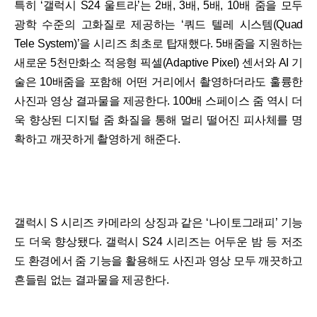
특히 ‘갤럭시 S24 울트라’는 2배, 3배, 5배, 10배 줌을 모두
광학 수준의 고화질로 제공하는 ‘쿼드 텔레 시스템(Quad
Tele System)’을 시리즈 최초로 탑재했다. 5배줌을 지원하는
새로운 5천만화소 적응형 픽셀(Adaptive Pixel) 센서와 AI 기
술은 10배줌을 포함해 어떤 거리에서 촬영하더라도 훌륭한
사진과 영상 결과물을 제공한다. 100배 스페이스 줌 역시 더
욱 향상된 디지털 줌 화질을 통해 멀리 떨어진 피사체를 명
확하고 깨끗하게 촬영하게 해준다.
갤럭시 S 시리즈 카메라의 상징과 같은 ‘나이토그래피’ 기능
도 더욱 향상됐다. 갤럭시 S24 시리즈는 어두운 밤 등 저조
도 환경에서 줌 기능을 활용해도 사진과 영상 모두 깨끗하고
흔들림 없는 결과물을 제공한다.