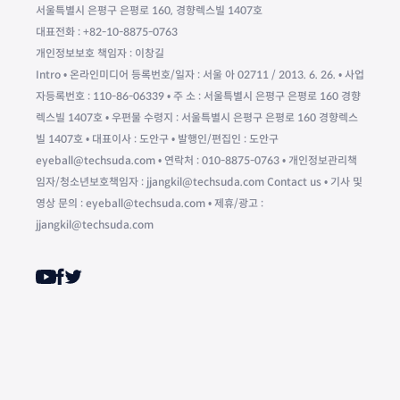
서울특별시 은평구 은평로 160, 경향렉스빌 1407호
대표전화 : +82-10-8875-0763
개인정보보호 책임자 : 이창길
Intro • 온라인미디어 등록번호/일자 : 서울 아 02711 / 2013. 6. 26. • 사업
자등록번호 : 110-86-06339 • 주 소 : 서울특별시 은평구 은평로 160 경향
렉스빌 1407호 • 우편물 수령지 : 서울특별시 은평구 은평로 160 경향렉스
빌 1407호 • 대표이사 : 도안구 • 발행인/편집인 : 도안구
eyeball@techsuda.com • 연락처 : 010-8875-0763 • 개인정보관리책
임자/청소년보호책임자 : jjangkil@techsuda.com Contact us • 기사 및
영상 문의 : eyeball@techsuda.com • 제휴/광고 :
jjangkil@techsuda.com