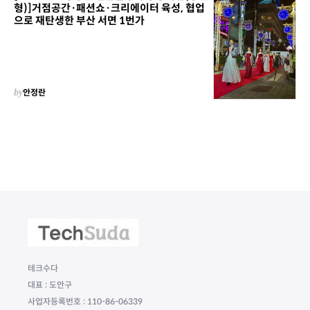
형)]거점공간·패션쇼·크리에이터 육성, 협업
으로 재탄생한 부산 서면 1번가
by
안정란
테크수다
대표 : 도안구
사업자등록번호 : 110-86-06339