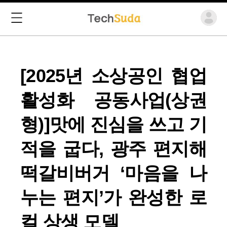
[2025년 소상공인 협업
활성화 공동사업(상권
형)]맛에 진심을 쓰고 기
적을 굽다, 광주 편지해
떡갈비버거 ‘마음을 나
누는 편지’가 완성한 로
컬 상생 모델