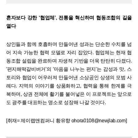
혼자보다 강한 ‘협업체’, 전통을 혁신하며 협동조합의 길을
열다
상인들과 함께 호흡하며 만들어낸 성과는 단순한 수치를 넘
어 지속 가능한 협력 모델로 자리 잡았다. 협업체는 현재 협
동조합 설립을 완료하며 자생적 기반을 더욱 탄탄히 다졌다.
'편지해떡갈비버거'의 '마음을 나누는 편지'는 감성과 맛, 스
토리와 협업이 어우러져 만들어낸 소상공인 상생의 모범 사
례다. 지역의 이야기를 상품화하고, 협력을 통해 한계를 극
복하며, 상권 전체에 활기를 불어넣은 이 프로젝트는 앞으로
도 광주를 대표하는 명소로 성장해 나갈 것이다.
[취재= 제이랩앤컴퍼니 황유향 ohora0108@newjlab.com]