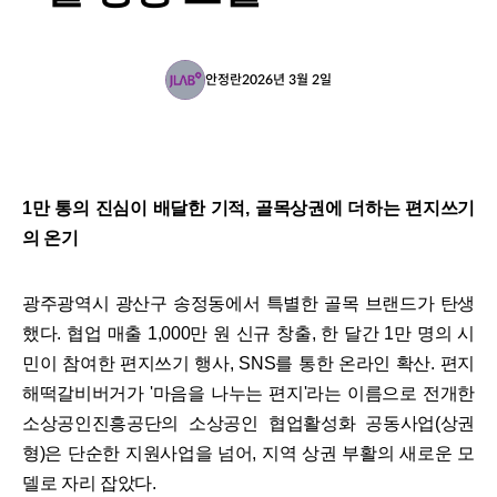
안정란
2026년 3월 2일
1만 통의 진심이 배달한 기적, 골목상권에 더하는 편지쓰기
의 온기
광주광역시 광산구 송정동에서 특별한 골목 브랜드가 탄생
했다. 협업 매출 1,000만 원 신규 창출, 한 달간 1만 명의 시
민이 참여한 편지쓰기 행사, SNS를 통한 온라인 확산. 편지
해떡갈비버거가 '마음을 나누는 편지'라는 이름으로 전개한
소상공인진흥공단의 소상공인 협업활성화 공동사업(상권
형)은 단순한 지원사업을 넘어, 지역 상권 부활의 새로운 모
델로 자리 잡았다.