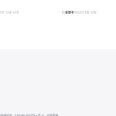
3년 11월 16일
by
도안구
2023년 8월 30일
자등록번호 : 110-86-06339 • 주 소 : 서울특별