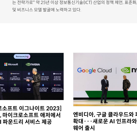
는 전략가로" 약 25년 이상 정보통신기술(ICT) 산업의 정책 제언, 표준화
및 비즈니스 모델 발굴에 노력하고 있다.
소프트 이그나이트 2023]
엔비디아, 구글 클라우드와
, 마이크로소프트 애저에서
확대···새로운 AI 인프라
I 파운드리 서비스 제공
웨어 출시