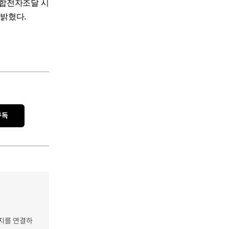
종합전자조달 시
 밝혔다.
구독
복지를 연결하