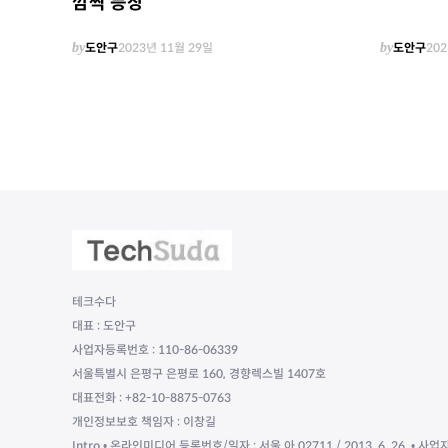
깜짝 등장
by
도안구
2023년 11월 29일
by
도안구
202
테크수다
대표 : 도안구
사업자등록번호 : 110-86-06339
서울특별시 은평구 은평로 160, 경향렉스빌 1407호
대표전화 : +82-10-8875-0763
개인정보보호 책임자 : 이창길
Intro • 온라인미디어 등록번호/일자 : 서울 아 02711 / 2013. 6. 26. • 사업