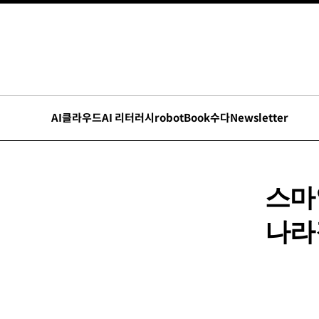
AI
클라우드
AI 리터러시
robot
Book수다
Newsletter
스마
나라