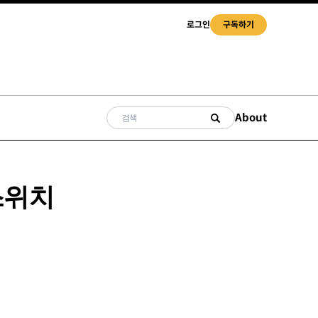
로그인
구독하기
About
스위치