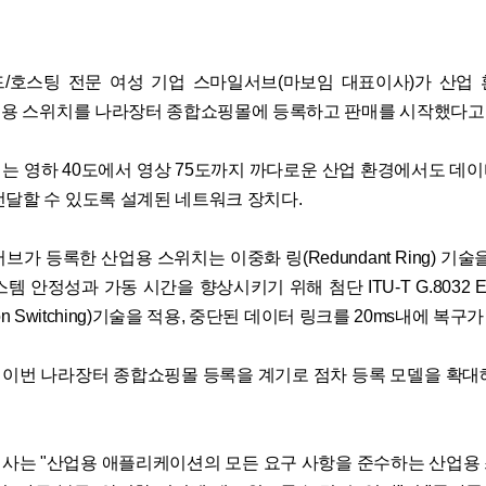
/호스팅 전문 여성 기업 스마일서브(마보임 대표이사)가 산업
산업용 스위치를 나라장터 종합쇼핑몰에 등록하고 판매를 시작했다고 
는 영하 40도에서 영상 75도까지 까다로운 산업 환경에서도 데
전달할 수 있도록 설계된 네트워크 장치다.
브가 등록한 산업용 스위치는 이중화 링(Redundant Ring) 기술
 안정성과 가동 시간을 향상시키기 위해 첨단 ITU-T G.8032 ERPS
ection Switching)기술을 적용, 중단된 데이터 링크를 20ms내에 복구
이번 나라장터 종합쇼핑몰 등록을 계기로 점차 등록 모델을 확대
사는 "산업용 애플리케이션의 모든 요구 사항을 준수하는 산업용