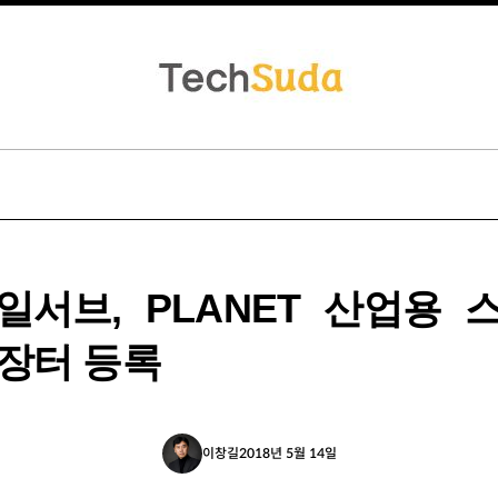
일서브, PLANET 산업용 
장터 등록
이창길
2018년 5월 14일