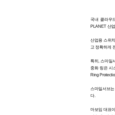
국내 클라우드
PLANET 
산업용 스위치
고 정확하게 
특히, 스마일서
중화 링은 시스템
Ring Prot
스마일서브는 
다.
마보임 대표이