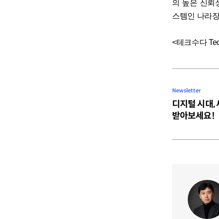
의 높은 신뢰
스템인 나라장
<테크수다 Tec
Newsletter
디지털 시대,
받아보세요!