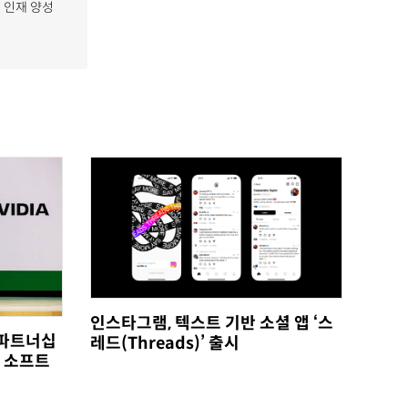
, 인재 양성
인스타그램, 텍스트 기반 소셜 앱 ‘스
 파트너십
레드(Threads)’ 출시
와 소프트