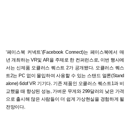
‘페이스북 커넥트’(Facebook Connect)는 페이스북에서 매
년 개최하는 VR및 AR을 주제로 한 컨퍼런스로, 이번 행사에
서는 신제품 오큘러스 퀘스트 2가 공개됐다. 오큘러스 퀘스
트2는 PC 없이 몰입하여 사용할 수 있는 스탠드 얼론(Stand
alone) 6dof VR 기기다. 기존 제품인 오큘러스 퀘스트1과 비
교했을 때 향상된 성능, 가벼운 무게와 299달러의 낮은 가격
으로 출시해 많은 사람들이 더 쉽게 가상현실을 경험하게 될
전망이다.