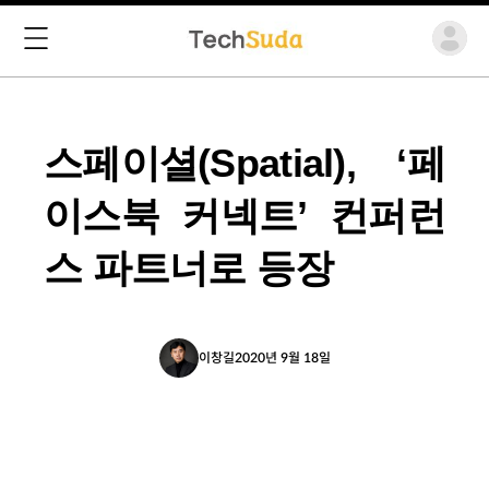
스페이셜(Spatial), ‘페
이스북 커넥트’ 컨퍼런
스 파트너로 등장
이창길
2020년 9월 18일