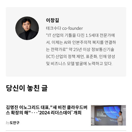
이창길
테크수다 co-founder
"IT 산업의 기틀을 다진 1.5세대 전문가에
서, 이제는 AI와 인본주의적 복지를 연결하
는 전략가로" 약 25년 이상 정보통신기술
(ICT) 산업의 정책 제언, 표준화, 인재 양성
및 비즈니스 모델 발굴에 노력하고 있다.
당신이 놓친 글
김명진 이노그리드 대표,"새 비전 클라우드버
스 확장의 해"···‘2024 리더스데이’ 개최
by
도안구