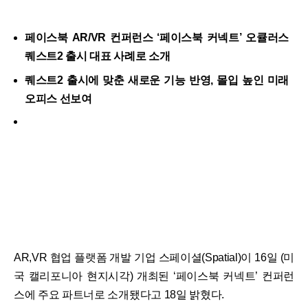
페이스북 AR/VR 컨퍼런스 ‘페이스북 커넥트’ 오큘러스
퀘스트2 출시 대표 사례로 소개
퀘스트2 출시에 맞춘 새로운 기능 반영, 몰입 높인 미래
오피스 선보여
AR,VR 협업 플랫폼 개발 기업 스페이셜(Spatial)이 16일 (미
국 캘리포니아 현지시각) 개최된 ‘페이스북 커넥트’ 컨퍼런
스에 주요 파트너로 소개됐다고 18일 밝혔다.