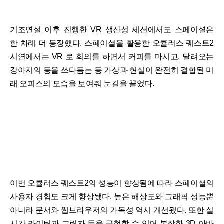
기조연설 이후 진행한 VR 생산성 세션에서도 스페이셜은
한 차례 더 등장했다. 스페이셜을 활용한 오큘러스 퀘스트2
시연에서는 VR 로 회의를 하면서 커피를 마시고, 달려오는
강아지의 등을 쓰다듬는 등 가상과 현실이 완전히 결합된 미
래 오피스의 모습을 보여줘 눈길을 끌었다.
이번 오큘러스 퀘스트2의 성능이 향상됨에 따라 스페이셜의
사용자 경험도 크게 향상됐다. 높은 해상도와 그래픽 성능뿐
아니라 문서와 웹브라우저의 가독성 역시 개선됐다. 또한 실
시간 라이팅과 그림자 등을 구현할 수 있어 복잡한 3D 아바