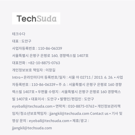
테크수다
대표 : 도안구
사업자등록번호 : 110-86-06339
서울특별시 은평구 은평로 160, 경향렉스빌 1407호
대표전화 : +82-10-8875-0763
개인정보보호 책임자 : 이창길
Intro • 온라인미디어 등록번호/일자 : 서울 아 02711 / 2013. 6. 26. • 사업
자등록번호 : 110-86-06339 • 주 소 : 서울특별시 은평구 은평로 160 경향
렉스빌 1407호 • 우편물 수령지 : 서울특별시 은평구 은평로 160 경향렉스
빌 1407호 • 대표이사 : 도안구 • 발행인/편집인 : 도안구
eyeball@techsuda.com • 연락처 : 010-8875-0763 • 개인정보관리책
임자/청소년보호책임자 : jjangkil@techsuda.com Contact us • 기사 및
영상 문의 : eyeball@techsuda.com • 제휴/광고 :
jjangkil@techsuda.com