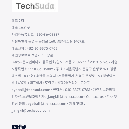
테크수다
대표 : 도안구
사업자등록번호 : 110-86-06339
서울특별시 은평구 은평로 160, 경향렉스빌 1407호
대표전화 : +82-10-8875-0763
개인정보보호 책임자 : 이창길
Intro • 온라인미디어 등록번호/일자 : 서울 아 02711 / 2013. 6. 26. • 사업
자등록번호 : 110-86-06339 • 주 소 : 서울특별시 은평구 은평로 160 경향
렉스빌 1407호 • 우편물 수령지 : 서울특별시 은평구 은평로 160 경향렉스
빌 1407호 • 대표이사 : 도안구 • 발행인/편집인 : 도안구
eyeball@techsuda.com • 연락처 : 010-8875-0763 • 개인정보관리책
임자/청소년보호책임자 : jjangkil@techsuda.com Contact us • 기사 및
영상 문의 : eyeball@techsuda.com • 제휴/광고 :
jjangkil@techsuda.com