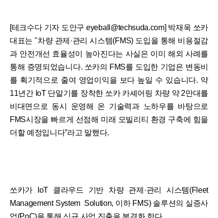
[테크수다 기자 도안구 eyeball@techsuda.com] 박재욱 쏘카
대표는 "차량 관제·관리 시스템(FMS) 도입을 통해 비용절감
과 안전개선 효율성이 높아진다는 사실은 이미 해외 사례를
통해 증명되었습니다. 쏘카의 FMS를 도입한 기업은 변동비
를 획기적으로 줄여 영업이익을 보다 높일 수 있습니다. 약
11년간 IoT 단말기를 장착한 쏘카 카셰어링 차량 약 2만대를
비대면으로 동시 운영해 온 기술력과 노하우를 바탕으로
FMS시장을 빠르게 선점해 미래 모빌리티 환경 구축에 힘을
더할 예정입니다”라고 말했다.
쏘카가 IoT 클라우드 기반 차량 관제·관리 시스템(Fleet
Management System Solution, 이하 FMS) 솔루션의 실증사
업(PoC)을 통해 신규 사업 진출을 본격화 한다.