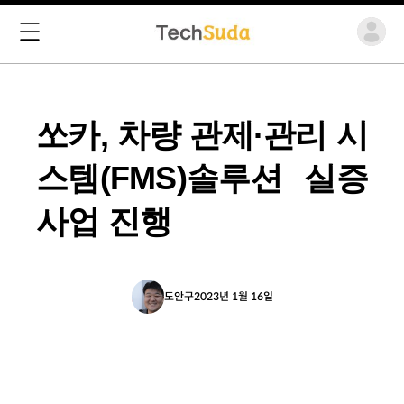
쏘카, 차량 관제·관리 시
스템(FMS)솔루션 실증
사업 진행
도안구
2023년 1월 16일