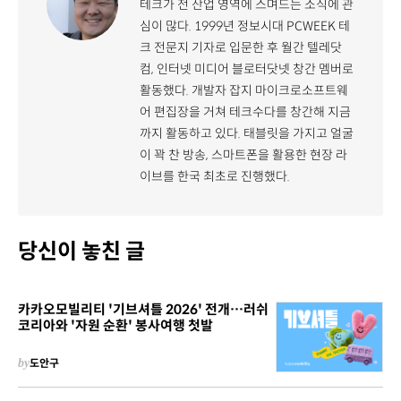
테크가 전 산업 영역에 스며드는 소식에 관
심이 많다. 1999년 정보시대 PCWEEK 테
크 전문지 기자로 입문한 후 월간 텔레닷
컴, 인터넷 미디어 블로터닷넷 창간 멤버로
활동했다. 개발자 잡지 마이크로소프트웨
어 편집장을 거쳐 테크수다를 창간해 지금
까지 활동하고 있다. 태블릿을 가지고 얼굴
이 꽉 찬 방송, 스마트폰을 활용한 현장 라
이브를 한국 최초로 진행했다.
당신이 놓친 글
카카오모빌리티 '기브셔틀 2026' 전개…러쉬
코리아와 '자원 순환' 봉사여행 첫발
by
도안구