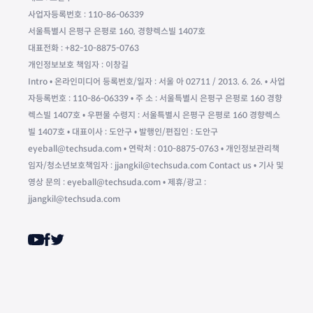
사업자등록번호 : 110-86-06339
서울특별시 은평구 은평로 160, 경향렉스빌 1407호
대표전화 : +82-10-8875-0763
개인정보보호 책임자 : 이창길
Intro • 온라인미디어 등록번호/일자 : 서울 아 02711 / 2013. 6. 26. • 사업
자등록번호 : 110-86-06339 • 주 소 : 서울특별시 은평구 은평로 160 경향
렉스빌 1407호 • 우편물 수령지 : 서울특별시 은평구 은평로 160 경향렉스
빌 1407호 • 대표이사 : 도안구 • 발행인/편집인 : 도안구
eyeball@techsuda.com • 연락처 : 010-8875-0763 • 개인정보관리책
임자/청소년보호책임자 : jjangkil@techsuda.com Contact us • 기사 및
영상 문의 : eyeball@techsuda.com • 제휴/광고 :
jjangkil@techsuda.com