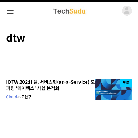
dtw
[DTW 2021] 델, 서비스형(as-a-Service) 오
무료
퍼링 '에이펙스' 사업 본격화
Cloud
by
도안구