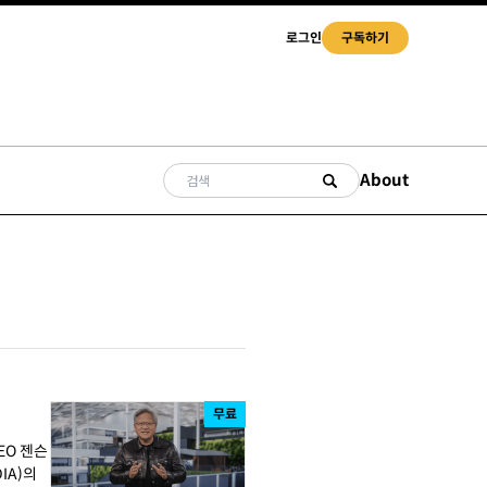
로그인
구독하기
About
무료
CEO 젠슨
IA)의