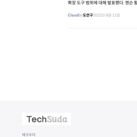
확장 도구 
Cloud
by
도안구
2022년 8월 11일
테크수다