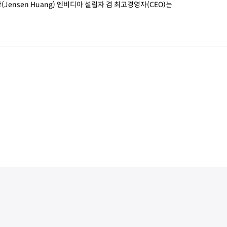
범위에 대해 발표했다. 젠슨 황(Jensen Huang) 엔비디아 설립자 겸 최고경영자(CEO)는