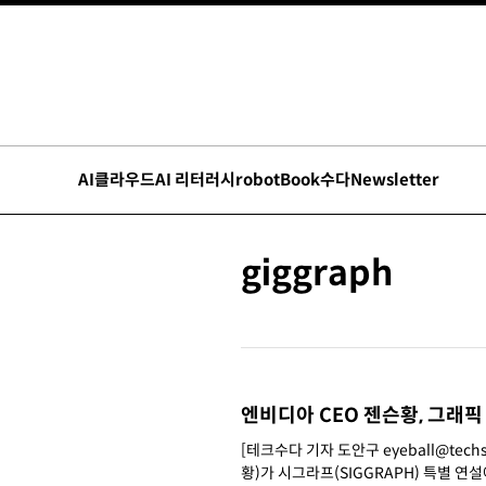
AI
클라우드
AI 리터러시
robot
Book수다
Newsletter
giggraph
엔비디아 CEO 젠슨황, 그래픽
[테크수다 기자 도안구 eyeball@techs
황)가 시그라프(SIGGRAPH) 특별 