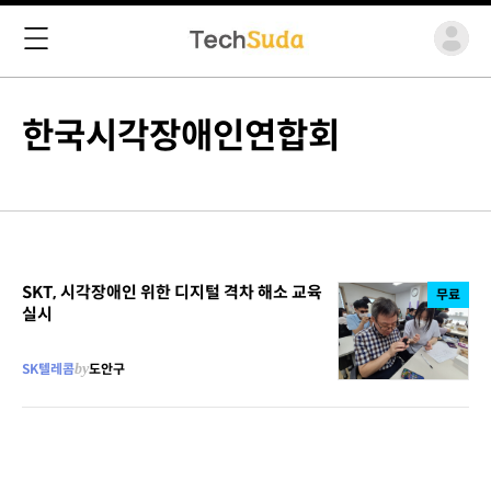
한국시각장애인연합회
SKT, 시각장애인 위한 디지털 격차 해소 교육
무료
실시
SK텔레콤
by
도안구