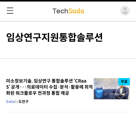
임상연구지원통합솔루션
미소정보기술, 임상연구 통합솔루션 ‘CRaa
무료
S’ 공개···의료데이터 수집·분석·활용에 최적
화된 워크플로우 전과정 통합 제공
Data
by
도안구