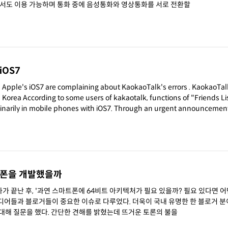
서도 이용 가능하며 통화 중에 음성통화와 영상통화를 서로 전환할
 iOS7
's iOS7 are complaining about KaokaoTalk's errors . KaokaoTalk is the
"Friends List" and
ones with iOS7. Through an urgent announcement, Kaka
이폰을 개발했을까
 행사가 끝난 후, '과연 스마트폰에 64비트 아키텍처가 필요 있을까? 필요 있다면 
 중요한 이슈로 다루었다. 더욱이 국내 유명한 한 블로거 분이 저의
대해 질문을 했다. 간단한 견해를 밝혔는데 뜨거운 토론의 불을