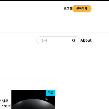
로그인
구독하기
About
무료
비스로 와