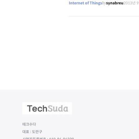
Internet of Things
by
synabreu
2013년 
테크수다
대표 : 도안구