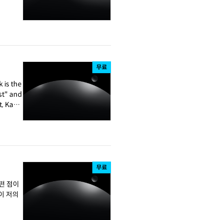
무료
무료
어떤 점이