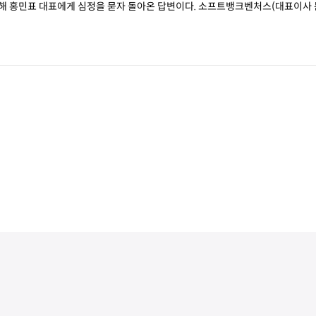
에게 심정을 묻자 돌아온 답변이다. 소프트뱅크벤처스(대표이사 문규학)