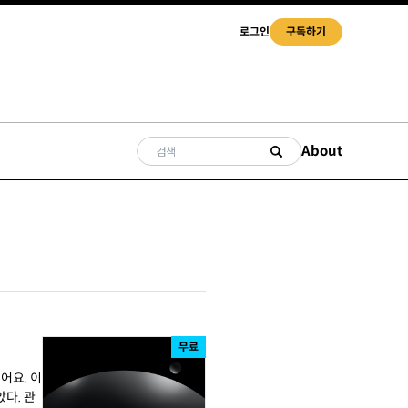
로그인
구독하기
About
무료
어요. 이