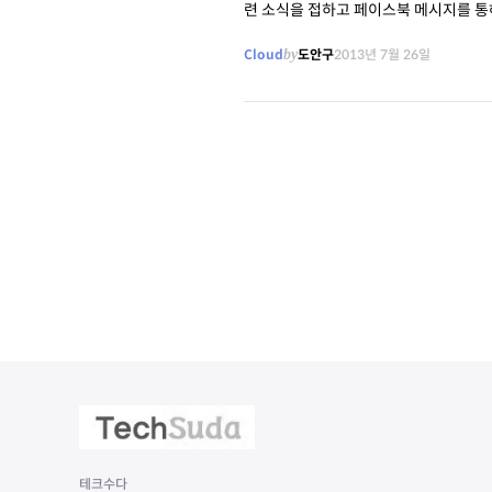
련 소식을 접하고 페이스북 메시지를 통해 홍민표 대표
는 모바일 보안 소프트웨어
Cloud
by
도안구
2013년 7월 26일
테크수다