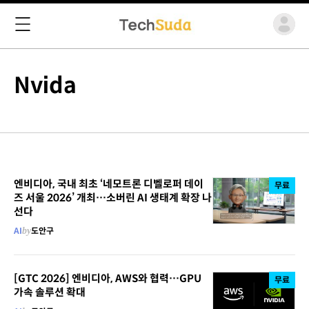
Nvida
엔비디아, 국내 최초 ‘네모트론 디벨로퍼 데이
무료
즈 서울 2026’ 개최…소버린 AI 생태계 확장 나
선다
AI
by
도안구
[GTC 2026] 엔비디아, AWS와 협력…GPU
무료
가속 솔루션 확대