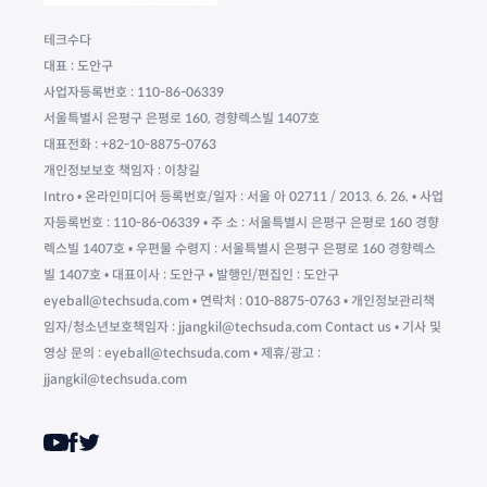
테크수다
대표 : 도안구
사업자등록번호 : 110-86-06339
서울특별시 은평구 은평로 160, 경향렉스빌 1407호
대표전화 : +82-10-8875-0763
개인정보보호 책임자 : 이창길
Intro • 온라인미디어 등록번호/일자 : 서울 아 02711 / 2013. 6. 26. • 사업
자등록번호 : 110-86-06339 • 주 소 : 서울특별시 은평구 은평로 160 경향
렉스빌 1407호 • 우편물 수령지 : 서울특별시 은평구 은평로 160 경향렉스
빌 1407호 • 대표이사 : 도안구 • 발행인/편집인 : 도안구
eyeball@techsuda.com • 연락처 : 010-8875-0763 • 개인정보관리책
임자/청소년보호책임자 : jjangkil@techsuda.com Contact us • 기사 및
영상 문의 : eyeball@techsuda.com • 제휴/광고 :
jjangkil@techsuda.com