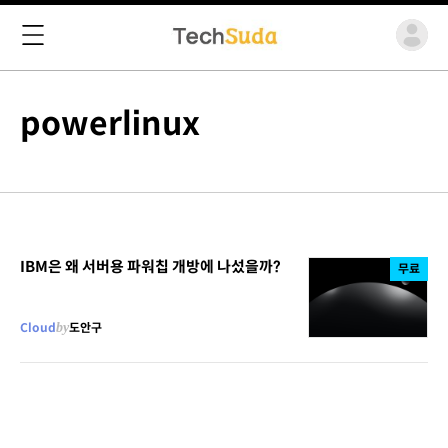
powerlinux
IBM은 왜 서버용 파워칩 개방에 나섰을까?
무료
Cloud
by
도안구