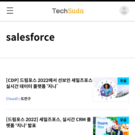
salesforce
[CDP] 드림포스 2022에서 선보인 세일즈포스
무료
실시간 데이터 플랫폼 ‘지니’
Cloud
by
도안구
[드림포스 2022] 세일즈포스, 실시간 CRM 플
무료
랫폼 '지니' 발표