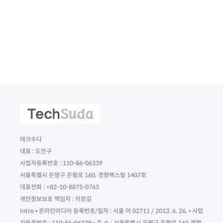
테크수다
대표 : 도안구
사업자등록번호 : 110-86-06339
서울특별시 은평구 은평로 160, 경향렉스빌 1407호
대표전화 : +82-10-8875-0763
개인정보보호 책임자 : 이창길
Intro • 온라인미디어 등록번호/일자 : 서울 아 02711 / 2013. 6. 26. • 사업
자등록번호 : 110-86-06339 • 주 소 : 서울특별시 은평구 은평로 160 경향