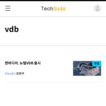
vdb
엔비디아, 뉴럴VDB 출시
무료
Cloud
by
도안구