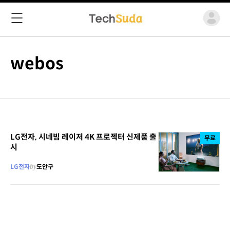
webos
LG전자, 시네빔 레이저 4K 프로젝터 신제품 출
무료
시
LG전자
by
도안구