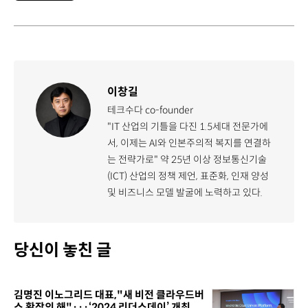
이창길
테크수다 co-founder
"IT 산업의 기틀을 다진 1.5세대 전문가에
서, 이제는 AI와 인본주의적 복지를 연결하
는 전략가로" 약 25년 이상 정보통신기술
(ICT) 산업의 정책 제언, 표준화, 인재 양성
및 비즈니스 모델 발굴에 노력하고 있다.
당신이 놓친 글
김명진 이노그리드 대표,"새 비전 클라우드버
스 확장의 해"···‘2024 리더스데이’ 개최