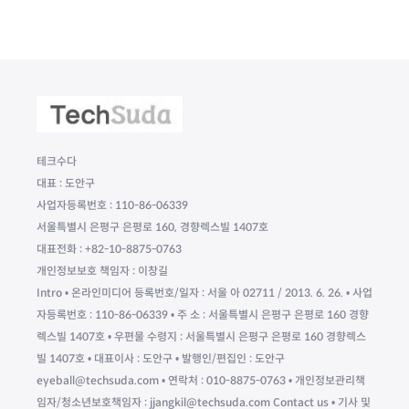
테크수다
대표 : 도안구
사업자등록번호 : 110-86-06339
서울특별시 은평구 은평로 160, 경향렉스빌 1407호
대표전화 : +82-10-8875-0763
개인정보보호 책임자 : 이창길
Intro • 온라인미디어 등록번호/일자 : 서울 아 02711 / 2013. 6. 26. • 사업
자등록번호 : 110-86-06339 • 주 소 : 서울특별시 은평구 은평로 160 경향
렉스빌 1407호 • 우편물 수령지 : 서울특별시 은평구 은평로 160 경향렉스
빌 1407호 • 대표이사 : 도안구 • 발행인/편집인 : 도안구
eyeball@techsuda.com • 연락처 : 010-8875-0763 • 개인정보관리책
임자/청소년보호책임자 : jjangkil@techsuda.com Contact us • 기사 및