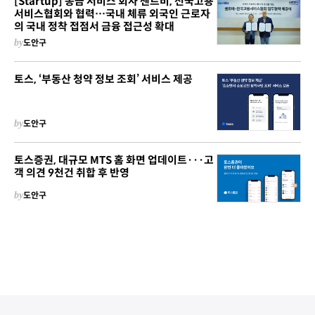
[Startup] 송금 서비스 회사 센트비, 전국고용
서비스협회와 협력…국내 체류 외국인 근로자
의 국내 정착 접점서 금융 접근성 확대
by
도안구
토스, ‘부동산 청약 정보 조회’ 서비스 제공
by
도안구
토스증권, 대규모 MTS 홈 화면 업데이트···고
객 의견 9천건 취합 후 반영
by
도안구