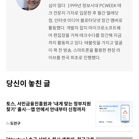
심이 많다. 1999년 정보시대 PCWEEK 테
크 전문지 기자로 입문한 후 월간 텔레닷
컴, 인터넷 미디어 블로터닷넷 창간 멤버로
활동했다. 개발자 잡지 마이크로소프트웨
어 편집장을 거쳐 테크수다를 창간해 지금
까지 활동하고 있다. 태블릿을 가지고 얼굴
이 꽉 찬 방송, 스마트폰을 활용한 현장 라
이브를 한국 최초로 진행했다.
당신이 놓친 글
토스, 서민금융진흥원과 '내게 맞는 정부지원
찾기' 출시…앱 안에서 안내부터 신청까지
by
도안구