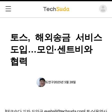
토스, 해외송금 서비스
도입…모인·센트비와
협력
도안구
2025년 5월 28일
[테크수다 기자 도안구 eyeball@techsuda.com] 토스(운영사