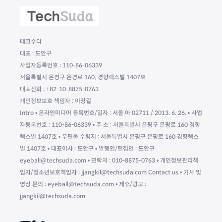
테크수다
대표 : 도안구
사업자등록번호 : 110-86-06339
서울특별시 은평구 은평로 160, 경향렉스빌 1407호
대표전화 : +82-10-8875-0763
개인정보보호 책임자 : 이창길
Intro • 온라인미디어 등록번호/일자 : 서울 아 02711 / 2013. 6. 26. • 사업
자등록번호 : 110-86-06339 • 주 소 : 서울특별시 은평구 은평로 160 경향
렉스빌 1407호 • 우편물 수령지 : 서울특별시 은평구 은평로 160 경향렉스
빌 1407호 • 대표이사 : 도안구 • 발행인/편집인 : 도안구
eyeball@techsuda.com • 연락처 : 010-8875-0763 • 개인정보관리책
임자/청소년보호책임자 : jjangkil@techsuda.com Contact us • 기사 및
영상 문의 : eyeball@techsuda.com • 제휴/광고 :
jjangkil@techsuda.com