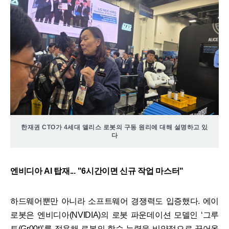
한재권 CTO가 4세대 앨리스 로봇의 구동 원리에 대해 설명하고 있
다
엔비디아 AI 탑재... "6시간이면 신규 작업 마스터"
하드웨어뿐만 아니라 소프트웨어 경쟁력도 입증했다. 에이
로봇은 엔비디아(NVIDIA)의 로봇 파운데이션 모델인 ‘그루
트(Gr00t)’를 적용해 로봇의 학습 능력을 비약적으로 끌어올