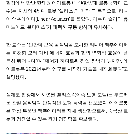
현장에서 만난 한재권 에이로봇 CTO(한양대 로봇공학과 교
수)는 자사의 4세대 로봇 ‘앨리스’의 가장 큰 특징으로 ‘리니
어 액추에이터(Linear Actuator)’를 꼽았다. 이는 테슬라의 휴
머노이드 ‘옵티머스’가 채택한 구동 방식과 유사하다.
한 교수는 “인간의 근육 움직임을 모사한 리니어 액추에이터
는 회전형 모터 대비 에너지 효율과 힘의 역학적 효율이 월
등히 뛰어나다”며 “제어가 까다로워 진입 장벽이 높지만, 에
이로봇은 2021년부터 연구를 시작해 기술을 내재화했다”고
설명했다.
실제로 현장에서 시연된 앨리스 4(이족 보행 모델)는 부드러
운 관절 움직임과 안정적인 보행 능력을 선보였다. 에이로봇
은 핵심 부품인 액추에이터를 자체 생산함으로써, 중국산 로
봇과 경쟁할 수 있는 원가 경쟁력을 확보했다.