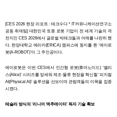
[CES 2026 현장 리포트 : 테크수다 * IT커뮤니케이션연구소
공동 취재팀] 대한민국 토종 로봇 기업이 전 세계 기술의 격
전지인 CES 2026에서 글로벌 빅테크들과 어깨를 나란히 했
다. 한양대학교 에리카(ERICA) 캠퍼스에 둥지를 튼 ‘에이로
봇(A-ROBOT)’이 그 주인공이다.
에이로봇은 이번 CES에서 인간형 로봇(휴머노이드) ‘앨리
스(Alice)’ 시리즈를 앞세워 제조·물류 현장을 혁신할 ‘피지컬
AI(Physical AI)’ 솔루션을 선보이며 관람객들의 이목을 집중
시켰다.
테슬라 방식의 ‘리니어 액추에이터’ 독자 기술 확보