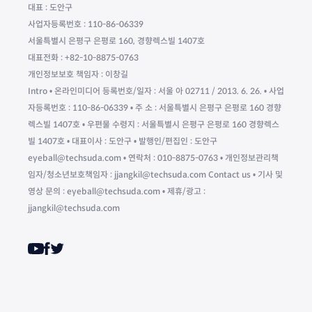
대표 : 도안구
사업자등록번호 : 110-86-06339
서울특별시 은평구 은평로 160, 경향렉스빌 1407호
대표전화 : +82-10-8875-0763
개인정보보호 책임자 : 이창길
Intro • 온라인미디어 등록번호/일자 : 서울 아 02711 / 2013. 6. 26. • 사업
자등록번호 : 110-86-06339 • 주 소 : 서울특별시 은평구 은평로 160 경향
렉스빌 1407호 • 우편물 수령지 : 서울특별시 은평구 은평로 160 경향렉스
빌 1407호 • 대표이사 : 도안구 • 발행인/편집인 : 도안구
eyeball@techsuda.com • 연락처 : 010-8875-0763 • 개인정보관리책
임자/청소년보호책임자 : jjangkil@techsuda.com Contact us • 기사 및
영상 문의 : eyeball@techsuda.com • 제휴/광고 :
jjangkil@techsuda.com