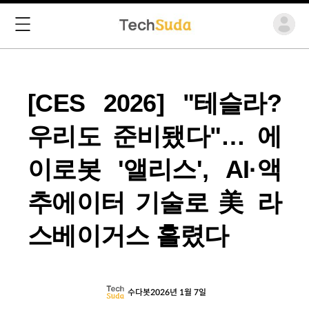
[CES 2026] "테슬라?
우리도 준비됐다"… 에
이로봇 '앨리스', AI·액
추에이터 기술로 美 라
스베이거스 홀렸다
수다봇
2026년 1월 7일