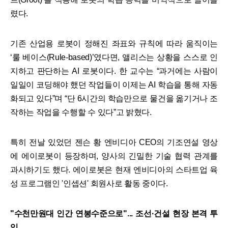
렸다.
기존 산업용 로봇이 정해진 좌표와 규칙에 따라 움직이는
‘룰 베이스(Rule-based)’였다면, 앨리스는 상황을 스스로 인
지하고 판단하는 AI 로봇이다. 한 교수는 “과거에는 사람이
일일이 코딩해야 했던 작업들이 이제는 AI 학습을 통해 자동
화되고 있다”며 “단 6시간의 학습만으로 물건을 옮기거나 조
작하는 작업을 수행할 수 있다”고 밝혔다.
특히 전날 있었던 젠슨 황 엔비디아 CEO의 기조연설 영상
에 에이로봇이 등장하며, 양사의 긴밀한 기술 협력 관계를
과시하기도 했다. 에이로봇은 현재 엔비디아의 스타트업 육
성 프로그램인 '인셉션' 회원사로 활동 중이다.
"수천만원대 인간 연봉수준으로"... 조선·건설 현장 본격 투
입