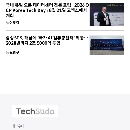
국내 유일 오픈 데이터센터 전문 포럼 「2026 O
CP Korea Tech Day」 8월 21일 코엑스에서
개최
by
이창길
삼성SDS, 해남에 '국가 AI 컴퓨팅센터' 착공…
2028년까지 2조 5000억 투입
by
도안구
테크수다