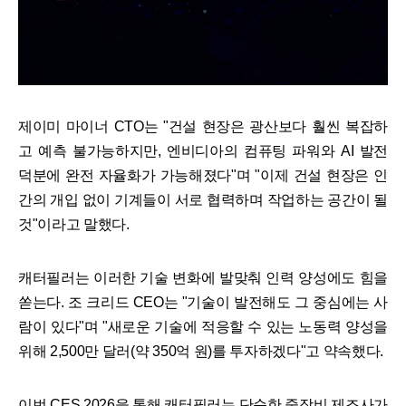
제이미 마이너 CTO는 "건설 현장은 광산보다 훨씬 복잡하
고 예측 불가능하지만, 엔비디아의 컴퓨팅 파워와 AI 발전
덕분에 완전 자율화가 가능해졌다"며 "이제 건설 현장은 인
간의 개입 없이 기계들이 서로 협력하며 작업하는 공간이 될
것"이라고 말했다.
캐터필러는 이러한 기술 변화에 발맞춰 인력 양성에도 힘을
쏟는다. 조 크리드 CEO는 "기술이 발전해도 그 중심에는 사
람이 있다"며 "새로운 기술에 적응할 수 있는 노동력 양성을
위해 2,500만 달러(약 350억 원)를 투자하겠다"고 약속했다.
이번 CES 2026을 통해 캐터필러는 단순한 중장비 제조사가