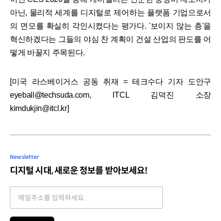
아닌, 물리적 세계를 디지털로 제어하는 플랫폼 기업으로서
의 면모를 확실히 각인시켰다는 평가다. '보이지 않는 층'을
혁신하겠다는 그들의 야심 찬 계획이 건설 산업의 판도를 어
떻게 바꿀지 주목된다.
[미국 라스베이거스 공동 취재 = 테크수다 기자 도안구
eyeball@techsuda.com, ITCL 김덕진 소장
kimdukjin@itcl.kr]
Newsletter
디지털 시대, 새로운 정보를 받아보세요!
Email address