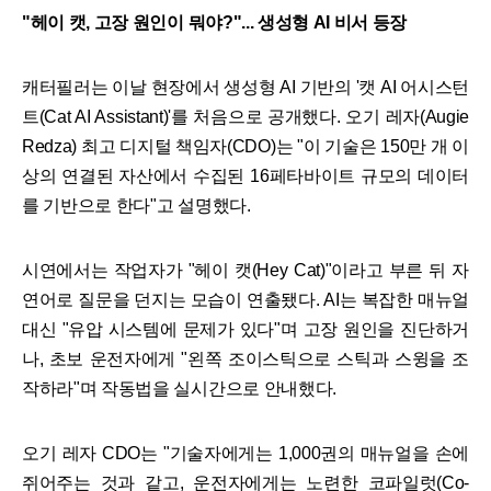
"헤이 캣, 고장 원인이 뭐야?"... 생성형 AI 비서 등장
캐터필러는 이날 현장에서 생성형 AI 기반의 '캣 AI 어시스턴
트(Cat AI Assistant)'를 처음으로 공개했다. 오기 레자(Augie
Redza) 최고 디지털 책임자(CDO)는 "이 기술은 150만 개 이
상의 연결된 자산에서 수집된 16페타바이트 규모의 데이터
를 기반으로 한다"고 설명했다.
시연에서는 작업자가 "헤이 캣(Hey Cat)"이라고 부른 뒤 자
연어로 질문을 던지는 모습이 연출됐다. AI는 복잡한 매뉴얼
대신 "유압 시스템에 문제가 있다"며 고장 원인을 진단하거
나, 초보 운전자에게 "왼쪽 조이스틱으로 스틱과 스윙을 조
작하라"며 작동법을 실시간으로 안내했다.
오기 레자 CDO는 "기술자에게는 1,000권의 매뉴얼을 손에
쥐어주는 것과 같고, 운전자에게는 노련한 코파일럿(Co-