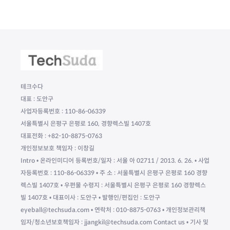
테크수다
대표 : 도안구
사업자등록번호 : 110-86-06339
서울특별시 은평구 은평로 160, 경향렉스빌 1407호
대표전화 : +82-10-8875-0763
개인정보보호 책임자 : 이창길
Intro • 온라인미디어 등록번호/일자 : 서울 아 02711 / 2013. 6. 26. • 사업
자등록번호 : 110-86-06339 • 주 소 : 서울특별시 은평구 은평로 160 경향
렉스빌 1407호 • 우편물 수령지 : 서울특별시 은평구 은평로 160 경향렉스
빌 1407호 • 대표이사 : 도안구 • 발행인/편집인 : 도안구
eyeball@techsuda.com • 연락처 : 010-8875-0763 • 개인정보관리책
임자/청소년보호책임자 : jjangkil@techsuda.com Contact us • 기사 및