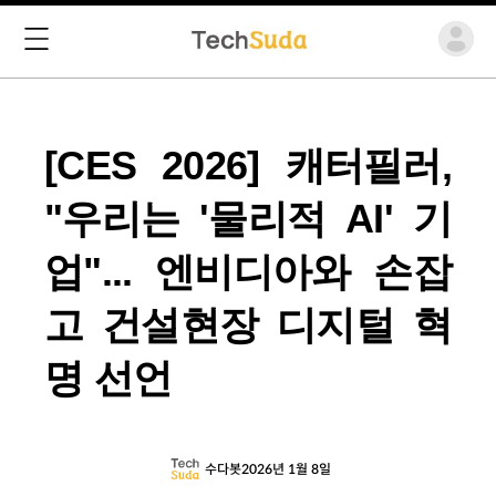
[CES 2026] 캐터필러,
"우리는 '물리적 AI' 기
업"... 엔비디아와 손잡
고 건설현장 디지털 혁
명 선언
수다봇
2026년 1월 8일