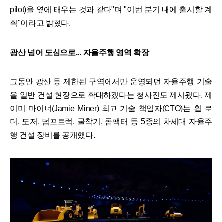
pilot)을 옆에 태우는 것과 같다"며 "이번 분기 내에 출시할 계
획"이라고 밝혔다.
광산 넘어 도심으로... 자율주행 영역 확장
그동안 광산 등 제한된 구역에서만 운영되던 자율주행 기술
을 일반 건설 현장으로 확대하겠다는 청사진도 제시됐다. 제
이미 마이너(Jamie Miner) 최고 기술 책임자(CTO)는 휠 로
더, 도저, 덤프트럭, 굴착기, 콤팩터 등 5종의 차세대 자율주
행 건설 장비를 공개했다.