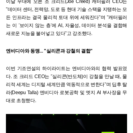
이날 무대에 오른 조 크리드(Joe Creed) 캐터필러 CEO는
"데이터 센터, 전력망, 도로 등 현대 기술 스택을 지탱하는 모
든 인프라는 결국 물리적 토대 위에 세워진다"며 "캐터필러
는 이 '보이지 않는 층'에 AI, 자율성, 데이터 분석을 결합해
새로운 지능을 불어넣고 있다"고 강조했다.
엔비디아와 동맹... "실리콘과 강철의 결합"
이번 기조연설의 하이라이트는 엔비디아와의 협력 발표였
다. 조 크리드 CEO는 "실리콘(반도체)이 강철을 만날 때, 물
리적 세계는 디지털 세계만큼 역동적으로 변한다"며 딥후 탈
라(Deepu Talla) 엔비디아 로봇공학 및 엣지 AI 부사장을 무
대로 초청했다.