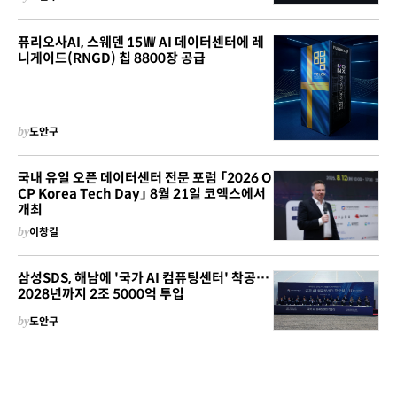
퓨리오사AI, 스웨덴 15㎿ AI 데이터센터에 레
니게이드(RNGD) 칩 8800장 공급
by
도안구
국내 유일 오픈 데이터센터 전문 포럼 「2026 O
CP Korea Tech Day」 8월 21일 코엑스에서
개최
by
이창길
삼성SDS, 해남에 '국가 AI 컴퓨팅센터' 착공…
2028년까지 2조 5000억 투입
by
도안구