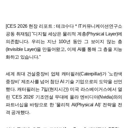
[CES 2026 현장 리포트 : 테크수다 * IT커뮤니케이션연구소
공동 취재팀] "디지털 세상은 물리적 계층(Physical Layer)에
의존합니다. 우리는 지난 100년 동안 그 보이지 않는 층
(Invisible Layer)을 만들어왔고, 이제 AI를 통해 그 층을 지능
화하고 있습니다."
세계 최대 건설중장비 업체 캐터필러(Caterpillar)가 '노란색
중장비' 제조사를 넘어 첨단 AI 기술 기업으로의 도약을 선언
했다. 캐터필러는 7일(현지시간) 미국 라스베이거스에서 열
린 'CES 2026' 기조연설 무대에 올라 엔비디아(Nvidia)와의
파트너십을 바탕으로 한 '물리적 AI(Physical AI)' 전략을 전
격 공개했다.