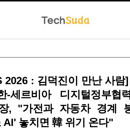
S 2026 : 김덕진이 만난 사람
한-세르비아 디지털정부협
장, "가전과 자동차 경계 붕괴
 AI' 놓치면 韓 위기 온다"