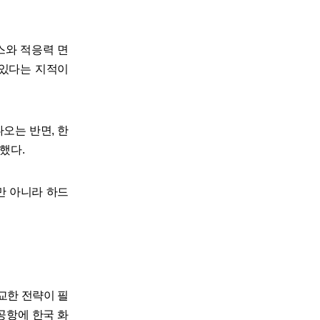
스와 적응력 면
 있다는 지적이
오는 반면, 한
했다.
만 아니라 하드
교한 전략이 필
공항에 한국 화