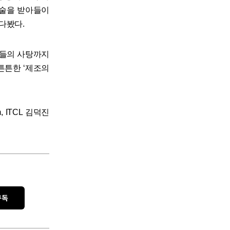
기술을 받아들이
내다봤다.
아이들의 사탕까지
튼튼한 ‘제조의
, ITCL 김덕진
구독