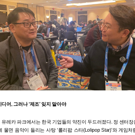
디어, 그러나 ‘제조’ 잊지 말아야
 유레카 파크에서는 한국 기업들의 약진이 두드러졌다. 정 센터장
 물면 음악이 들리는 사탕 ‘롤리팝 스타(Lolipop Star)’와 게임