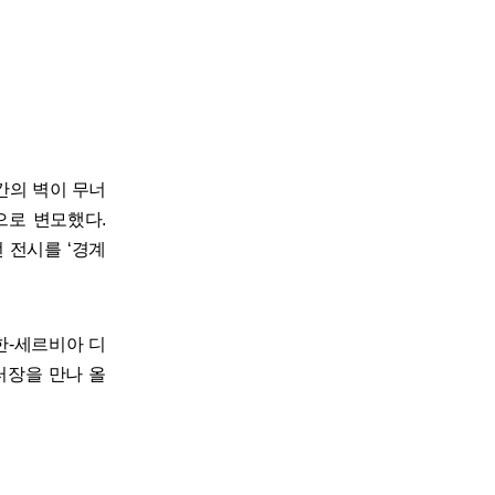
 간의 벽이 무너
으로 변모했다.
 전시를 ‘경계
한-세르비아 디
터장을 만나 올