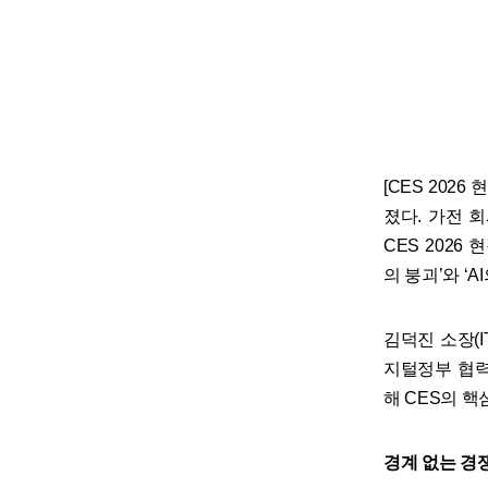
[CES 202
졌다. 가전 
CES 202
의 붕괴’와 ‘
김덕진 소장(
지털정부 협력
해 CES의 핵
경계 없는 경쟁