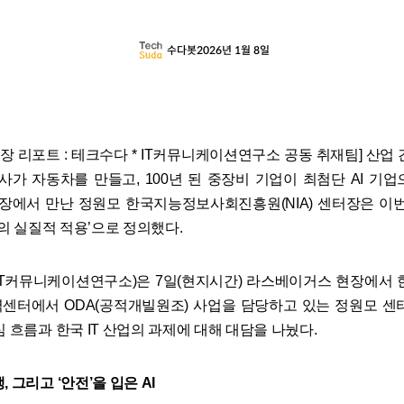
수다봇
2026년 1월 8일
6 현장 리포트 : 테크수다 * IT커뮤니케이션연구소 공동 취재팀] 산업
회사가 자동차를 만들고, 100년 된 중장비 기업이 최첨단 AI 기업
6 현장에서 만난 정원모 한국지능정보사회진흥원(NIA) 센터장은 이번
AI의 실질적 적용’으로 정의했다.
IT커뮤니케이션연구소)은 7일(현지시간) 라스베이거스 현장에서 
센터에서 ODA(공적개빌원조) 사업을 담당하고 있는 정원모 센
심 흐름과 한국 IT 산업의 과제에 대해 대담을 나눴다.
, 그리고 ‘안전’을 입은 AI