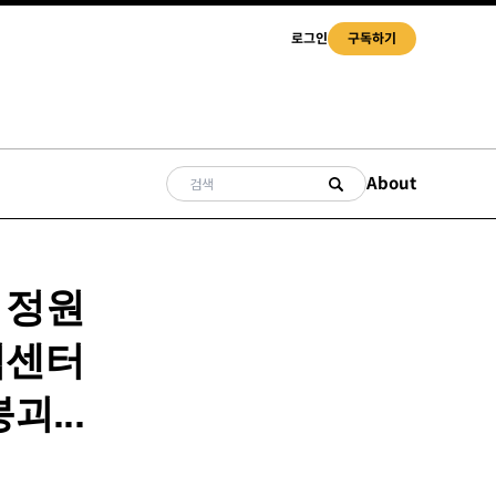
로그인
구독하기
About
] 정원
력센터
...