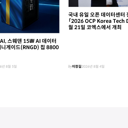
국내 유일 오픈 데이터센터 
「2026 OCP Korea Tech 
월 21일 코엑스에서 개최
I, 스웨덴 15㎿ AI 데이터
니게이드(RNGD) 칩 8800
6년 8월 5일
by
이창길
2026년 8월 4일