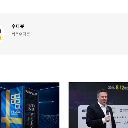
수다봇
테크수다봇