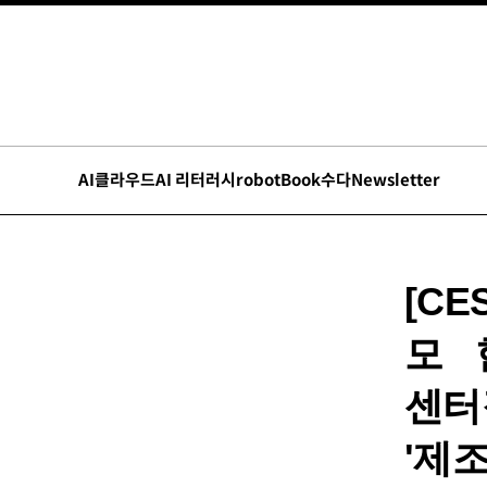
AI
클라우드
AI 리터러시
robot
Book수다
Newsletter
[CE
모 
센터
'제조