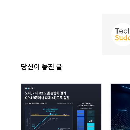
당신이 놓친 글