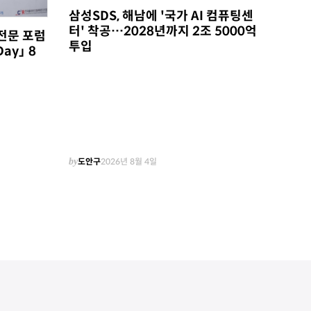
삼성SDS, 해남에 '국가 AI 컴퓨팅센
터' 착공…2028년까지 2조 5000억
전문 포럼
투입
Day」 8
by
도안구
2026년 8월 4일