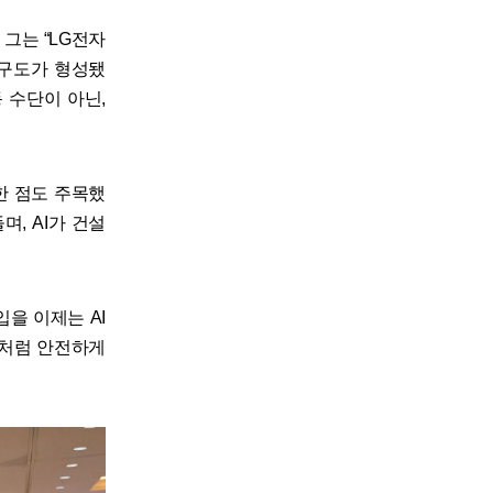
 그는 “LG전자
 구도가 형성됐
동 수단이 아닌,
한 점도 주목했
며, AI가 건설
을 이제는 AI
공처럼 안전하게