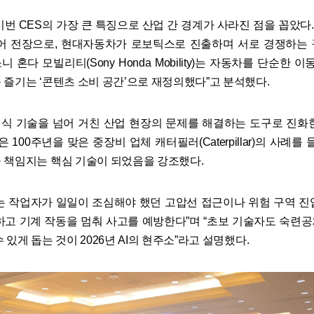
번 CES의 가장 큰 특징으로 산업 간 경계가 사라진 점을 꼽았다.
어 전장으로, 현대자동차가 로보틱스로 진출하며 서로 경쟁하는
니 혼다 모빌리티(Sony Honda Mobility)는 자동차를 단순한 이
 즐기는 ‘콘텐츠 소비 공간’으로 재정의했다”고 분석했다.
기식 기술을 넘어 거친 산업 현장의 문제를 해결하는 도구로 진화
 100주년을 맞은 중장비 업체 캐터필러(Caterpillar)의 사례를 들
 책임지는 핵심 기술이 되었음을 강조했다.
는 작업자가 일일이 조심해야 했던 고압선 접근이나 위험 구역 진입
하고 기계 작동을 멈춰 사고를 예방한다”며 “초보 기술자도 숙련
 있게 돕는 것이 2026년 AI의 현주소”라고 설명했다.