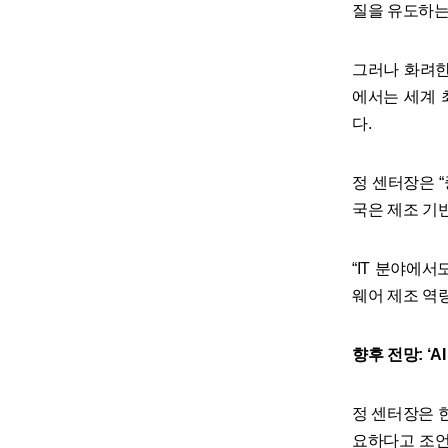
질을 유도하는 
그러나 화려한
에서는 세계 
다.
정 센터장은 
국은 제조 기
“IT 분야에
웨어 제조 역
향후 전망: ‘
정 센터장은 
요하다고 조언