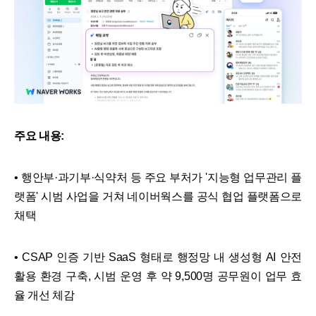
주요 내용:
• 행안부·과기부·식약처 등 주요 부처가 '지능형 업무관리 플
랫폼' 시범 사업을 거쳐 네이버웍스를 공식 협업 플랫폼으로
채택
• CSAP 인증 기반 SaaS 형태로 행정망 내 생성형 AI 안전
활용 환경 구축, 시범 운영 후 약 9,500명 공무원이 업무 효
율 개선 체감