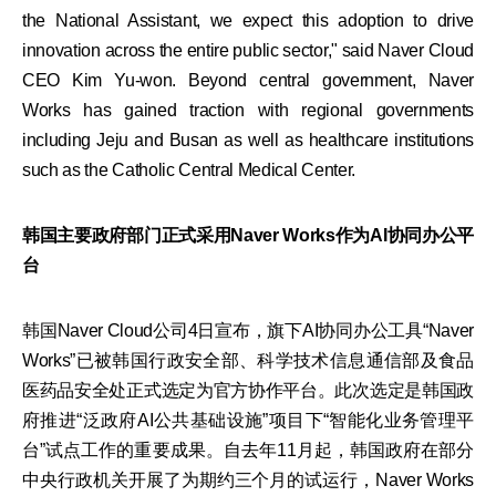
the National Assistant, we expect this adoption to drive
innovation across the entire public sector," said Naver Cloud
CEO Kim Yu-won. Beyond central government, Naver
Works has gained traction with regional governments
including Jeju and Busan as well as healthcare institutions
such as the Catholic Central Medical Center.
韩国主要政府部门正式采用Naver Works作为AI协同办公平
台
韩国Naver Cloud公司4日宣布，旗下AI协同办公工具“Naver
Works”已被韩国行政安全部、科学技术信息通信部及食品
医药品安全处正式选定为官方协作平台。此次选定是韩国政
府推进“泛政府AI公共基础设施”项目下“智能化业务管理平
台”试点工作的重要成果。自去年11月起，韩国政府在部分
中央行政机关开展了为期约三个月的试运行，Naver Works