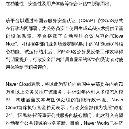
在功能性、安全性及用户体验等综合评估中脱颖而出。
该平台以通过韩国云服务安全认证（CSAP）的SaaS形式
在行政内网部署，为公务员安全使用生成式AI技术提供了基
础设施保障。平台搭载了自动整理会议内容的“Clova
Note”、可根据各部门业务场景定制AI助手的“AI Studio”等核
心功能。试运行结束后，约9500名公务员反馈工作效率得
到明显提升，行政安全部内部调查显示约97%的受访者对使
用体验给予积极评价。
Naver Cloud表示，将以此为契机向韩国中央部委在内的70
万名以上公务员推广该服务，并计划年内引入多模态AI模
型，构建涵盖文本与图像处理的智能行政环境。Naver
Cloud首席执行官金裕元表示，行政安全部作为统管“政府
24”、“国民秘书”等重要公共服务的核心部门，此次引入有望
推动整个公共领域的业务革新。目前，Naver Works已在济