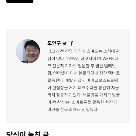
도안구
테크가 전 산업 영역에 스며드는 소식에 관
심이 많다. 1999년 정보시대 PCWEEK 테
크 전문지 기자로 입문한 후 월간 텔레닷
컴, 인터넷 미디어 블로터닷넷 창간 멤버로
활동했다. 개발자 잡지 마이크로소프트웨
어 편집장을 거쳐 테크수다를 창간해 지금
까지 활동하고 있다. 태블릿을 가지고 얼굴
이 꽉 찬 방송, 스마트폰을 활용한 현장 라
이브를 한국 최초로 진행했다.
당신이 놓친 글