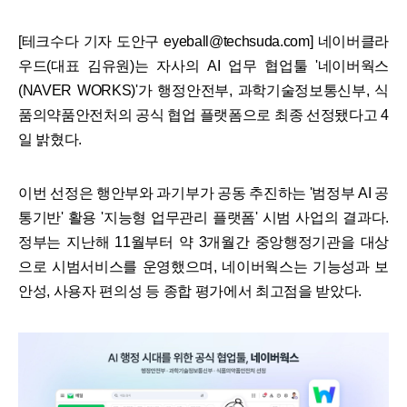
[테크수다 기자 도안구 eyeball@techsuda.com] 네이버클라
우드(대표 김유원)는 자사의 AI 업무 협업툴 '네이버웍스
(NAVER WORKS)'가 행정안전부, 과학기술정보통신부, 식
품의약품안전처의 공식 협업 플랫폼으로 최종 선정됐다고 4
일 밝혔다.
이번 선정은 행안부와 과기부가 공동 추진하는 '범정부 AI 공
통기반' 활용 '지능형 업무관리 플랫폼' 시범 사업의 결과다.
정부는 지난해 11월부터 약 3개월간 중앙행정기관을 대상
으로 시범서비스를 운영했으며, 네이버웍스는 기능성과 보
안성, 사용자 편의성 등 종합 평가에서 최고점을 받았다.