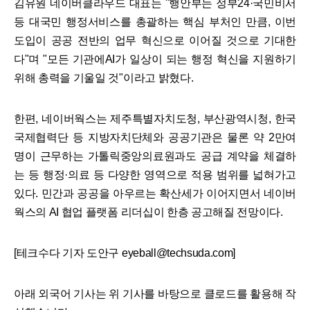
김유원 네이버클라우드 대표는 "행안부는 정부24·국민비서
등 대국민 행정서비스를 총괄하는 핵심 부처인 만큼, 이번
도입이 공공 전반의 업무 혁신으로 이어질 것으로 기대한
다"며 "모든 기관에AI가 일상이 되는 행정 혁신을 지원하기
위해 총력을 기울일 것"이라고 밝혔다.
한편, 네이버웍스는 제주특별자치도청, 부산광역시청, 한국
국제협력단 등 지방자치단체와 공공기관은 물론 약 2만여
명이 근무하는 가톨릭중앙의료원과도 공급 계약을 체결하
는 등 행정·의료 등 다양한 영역으로 적용 범위를 넓혀가고
있다. 민간과 공공을 아우르는 확산세가 이어지면서 네이버
웍스의 AI 협업 플랫폼 리더십이 한층 공고해질 전망이다.
[테크수다 기자 도안구 eyeball@techsuda.com]
아래 외국어 기사는 위 기사를 바탕으로 클로드를 활용해 작