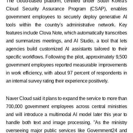
The cloud-based platform, certified under South Korea's
Cloud Security Assurance Program (CSAP), enables
government employees to securely deploy generative AI
tools within the country's administrative network. Key
features include Clova Note, which automatically transcribes
and summarizes meetings, and AI Studio, a tool that lets
agencies build customized AI assistants tailored to their
specific workflows. Following the pilot, approximately 9,500
government employees reported measurable improvements
in work efficiency, with about 97 percent of respondents in
an internal survey rating their experience positively.
Naver Cloud said it plans to expand the service to more than
700,000 government employees across central ministries
and will introduce a multimodal AI model later this year to
handle both text and image processing. "As the ministry
overseeing major public services like Government24 and