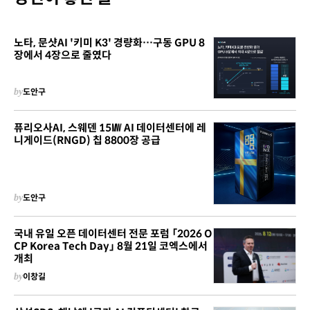
노타, 문샷AI '키미 K3' 경량화…구동 GPU 8
장에서 4장으로 줄였다
by
도안구
퓨리오사AI, 스웨덴 15㎿ AI 데이터센터에 레
니게이드(RNGD) 칩 8800장 공급
by
도안구
국내 유일 오픈 데이터센터 전문 포럼 「2026 O
CP Korea Tech Day」 8월 21일 코엑스에서
개최
by
이창길