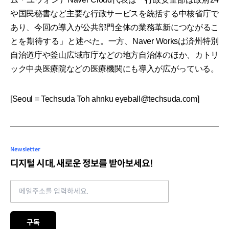
や国民秘書など主要な行政サービスを統括する中核省庁で
あり、今回の導入が公共部門全体の業務革新につながるこ
とを期待する」と述べた。一方、Naver Worksは済州特別
自治道庁や釜山広域市庁などの地方自治体のほか、カトリ
ック中央医療院などの医療機関にも導入が広がっている。
[Seoul = Techsuda Toh ahnku eyeball@techsuda.com]
Newsletter
디지털 시대, 새로운 정보를 받아보세요!
Email address
구독