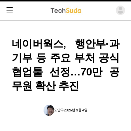
네이버웍스, 행안부·과
기부 등 주요 부처 공식
협업툴 선정…70만 공
무원 확산 추진
도안구
2026년 3월 4일