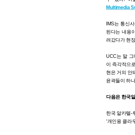
Multimedia 
IMS는 통신
된다는 내용이
려갔다가 현장
UCC는 말 
이 즉각적으로
현은 거의 안
윤곽들이 하나
다음은 한국알
한국 알카텔-루
‘개인용 클라우드