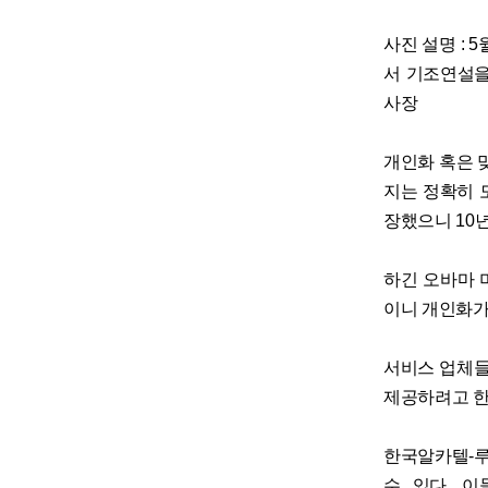
사진 설명 : 
서 기조연설을
사장
개인화 혹은 맞
지는 정확히 
장했으니 10
하긴 오바마 
이니 개인화가
서비스 업체들
제공하려고 한
한국알카텔-루
수 있다. 이