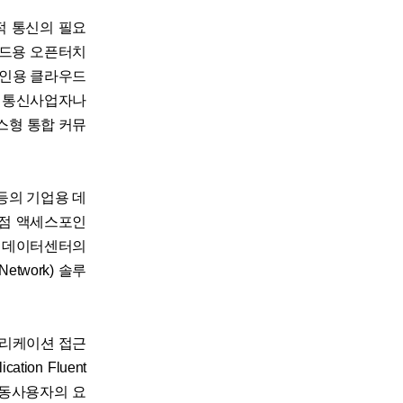
효율적 통신의 필요
우드용 오픈터치
, 개인용 클라우드
은 통신사업자나
스형 통합 커뮤
 등의 기업용 데
 지점 액세스포인
러 데이터센터의
etwork) 솔루
플리케이션 접근
on Fluent
이동사용자의 요