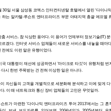
5월 30일 서울 삼성동 코엑스 인터컨티넨탈 호텔에서 열린 ‘다이나믹 
 하는 알카텔-루슨트 엔터프라이즈 부문 아태지역 총괄 에프엘 류(FL
춤 서비스. 참 식상한 용어다. 이 용어가 언제부터 정보기술(IT)
모르겠다. 인터넷 서비스 업체들이 새로운 서비스를 내놓을 때마다 
년 전에도 이런 말은 유행이었다.
미국 대통령이 재선에 성공하면서 '마이크로 타깃'이 유행처럼 번
 다시 한번 주목받는 건 전혀 이상한 일은 아니다.
이 자신들의 고객을 개별적으로 세분화해 분석하고 이에 맞게 
다. 이 때 네트워크와 통신 장비 업체들의 고민은 무엇일까.
슨트가 마련한 '다이나믹 엔터프라이즈 투어 2013'에서는 그 흔
들이 보낸 보도자료를 읽어보면 2004년인가 2005년부터 