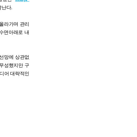
각난다.
 올라가며 관리
 수면아래로 내
무선망에 상관없
 무성했지만 구
드디어 대략적인