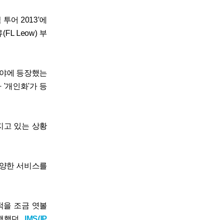
투어 2013’에
 Leow) 부
 분야에 등장했는
'개인화'가 등
지고 있는 상황
다양한 서비스를
적을 조금 엿볼
유행했던
IMS(IP