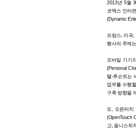
2013년 5
코엑스 인터컨
(Dynamic En
프랑스, 미국,
행사의 주제는 ‘
모바일 기기의
(Persona
텔-루슨트는 
업무를 수행할
구축 방향을 
또, 오픈터치 컨
(OpenTouc
고, 옴니스위치