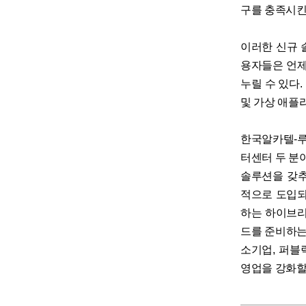
구를 충족시킨
이러한 신규 
용자들은 언제
누릴 수 있다.
및 가상 애플
한국알카텔-루
터센터 두 분
솔루션을 갖추
적으로 도입되기 
하는 하이브리
드를 준비하는
소기업, 퍼블
영업을 강화할