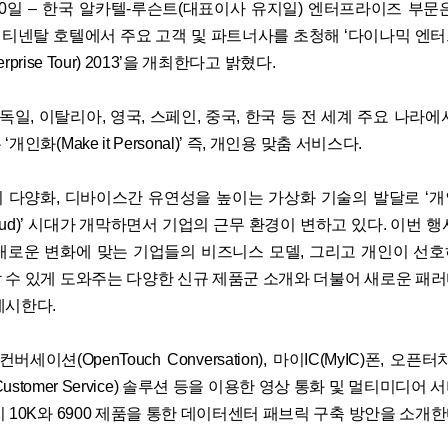
월 30일 – 한국 알카텔-루슨트(대표이사 유지일) 엔터프라이즈 부문
티넨탈 호텔에서 주요 고객 및 파트너사를 초청해 ‘다이나믹 엔
terprise Tour) 2013’을 개최한다고 밝혔다.
 독일, 이탈리아, 영국, 스페인, 중국, 한국 등 전 세계 주요 나라
개인화(Make it Personal)’ 즉, 개인용 맞춤 서비스다.
 다양화, 디바이스간 유연성을 높이는 가상화 기술의 발달로 ‘
l Cloud)’ 시대가 개막하면서 기업의 근무 환경이 변하고 있다. 이번 
새로운 변화에 맞는 기업들의 비즈니스 모델, 그리고 개인이 선
 수 있게 도와주는 다양한 신규 제품군 소개와 더불어 새로운 패
제시한다.
버세이션(OpenTouch Conversation), 마이IC(MyIC)폰, 오
h Customer Service) 솔루션 등을 이용한 영상 통화 및 멀티미디
 10K와 6900 제품을 통한 데이터센터 패브릭 구축 방안을 소개한