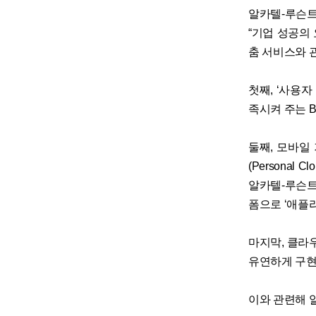
알카텔-루슨트
“기업 성공의
춤 서비스와 
첫째, ‘사용
족시켜 주는 
둘째, 모바일
(Persona
알카텔-루슨트
폼으로 ‘애플리케
마지막, 클라
유연하게 구현
이와 관련해 