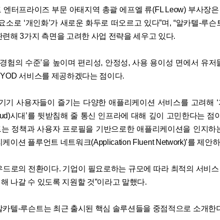
 엔터프라이즈 부문 아태지역 총괄 에프엘 류(FL Leow) 부사장
 요소로 ‘개인화’가 새로운 화두로 떠오르고 있다”며, “알카텔-루슨
관련해 3가지 측면을 고려한 사업 전략을 세우고 있다.
자 경험의 수준’을 높이며 편리성, 안정성, 사용 용이성 면에서 유저
BYOD 서비스를 제공하겠다는 점이다.
 기기 사용자들이 즐기는 다양한 애플리케이션 서비스를 고려해 
l Cloud)시대’를 뒷받침해 줄 통신 인프라에 대해 깊이 고민한다는 점
는 정책과 사용자 프로필을 기반으로한 애플리케이션을 인지하
이션 플루언트 네트워크(Application Fluent Network)’를 제안
우드로의 전환이다. 기업이 필요로하는 규모에 따라 최적의 서비
해 나갈 수 있도록 지원할 것”이라고 말했다.
알카텔-루슨트는 최근 출시된 핵심 솔루션들을 중점적으로 소개한다