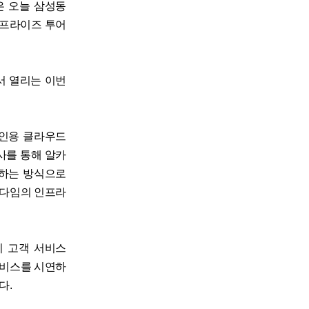
은 오늘 삼성동
터프라이즈 투어
에서 열리는 이번
개인용 클라우드
행사를 통해 알카
호하는 방식으로
러다임의 인프라
픈터치 고객 서비스
어 서비스를 시연하
다.