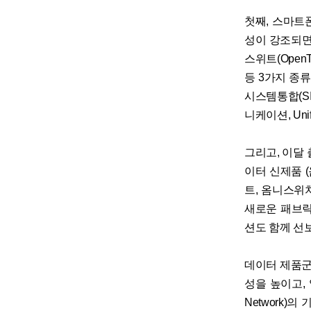
첫째, 스마트폰,
성이 강조되면
스위트(OpenT
등 3가지 종
시스템통합(S
니케이션, Unifi
그리고, 이달 
이터 신제품 (
트, 옴니스위
새로운 패브릭 패
션도 함께 선
데이터 제품군
성을 높이고, 
Network