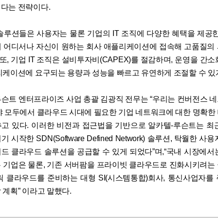
다는 전략이다.
솔루션들은 사용자는 물론 기업의 IT 조직에 다양한 혜택을 제공한
 어디서나 자신이 원하는 회사 애플리케이션에 접속해 고품질의
 또, 기업 IT 조직은 설비투자비(CAPEX)를 절감하며, 운영을 간
리케이션에 요구되는 용량과 성능을 빠르고 유연하게 조절할 수 있게
슨트 엔터프라이즈 사업 총괄 김광직 전무는 “우리는 컨버전스 
야 모두에서 클라우드 시대에 필요한 기업 네트워크에 대한 명확한
고 있다. 이러한 비전과 접근법을 기반으로 알카텔-루슨트는 최
시작한 SDN(Software Defined Network) 솔루션, 탁월한 
드 클라우드 솔루션을 공급할 수 있게 되었다”며,“국내 시장에서
 기업은 물론, 기존 서버팜을 프라이빗 클라우드로 진화시키려는
릭 클라우드를 준비하는 대형 SI(시스템통합)회사, 통신사업자를
 계획” 이라고 말했다.