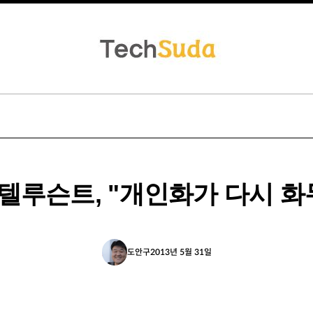
텔루슨트, "개인화가 다시 화
도안구
2013년 5월 31일