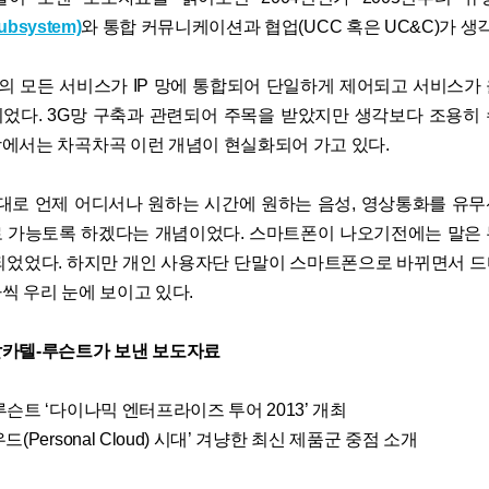
Subsystem)
와 통합 커뮤니케이션과 협업(UCC 혹은 UC&C)가 생
사의 모든 서비스가 IP 망에 통합되어 단일하게 제어되고 서비스가
었다. 3G망 구축과 관련되어 주목을 받았지만 생각보다 조용히
에서는 차곡차곡 이런 개념이 현실화되어 가고 있다.
그대로 언제 어디서나 원하는 시간에 원하는 음성, 영상통화를 유
 가능토록 하겠다는 개념이었다. 스마트폰이 나오기전에는 말은
되었었다. 하지만 개인 사용자단 단말이 스마트폰으로 바뀌면서 
씩 우리 눈에 보이고 있다.
카텔-루슨트가 보낸 보도자료
슨트 ‘다이나믹 엔터프라이즈 투어 2013’ 개최
(Personal Cloud) 시대’ 겨냥한 최신 제품군 중점 소개