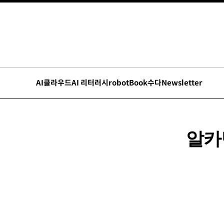
AI
클라우드
AI 리터러시
robot
Book수다
Newsletter
알카