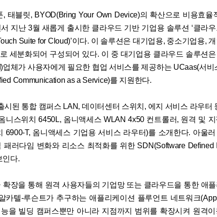
 태블릿, BYOD(Bring Your Own Device)의 확산으로 비용
서 지난 3월 새롭게 출시한 클라우드 기반 기업용 솔루션 ‘클라
ouch Suite for Cloud)’이다. 이 솔루션은 대기업용, 중소기업용
류로 세분화되어 구성되어 있다. 이 중 대기업용 클라우드 솔루션
I)업체가 사용자에게 필요한 협업 서비스를 제공하는 UCaas(서비
ed Communication as a Service)를 지원한다.
출시된 통합 캠퍼스 LAN, 데이터센터 스위치, 에지 서비스 라우터
옴니스위치 6450L, 옴니액세스 WLAN 4x50 컨트롤러, 원격 및
치 6900-T, 옴니액세스 기업용 서비스 라우터)를 소개한다. 아울
러다임 변화와 리소스 최적화를 위한 SDN(Software Defined N
보인다.
 확장을 통해 원격 사용자들의 기업망 또는 클라우드을 통한 애
알카텔-루슨트가 추구하는 애플리케이션 플루언트 네트워크(Applicati
)의 기능을 빌딩 캠퍼스뿐만 아니라 지점까지 범위를 확장시켜 원격