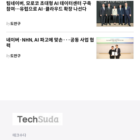
팀네이버, 모로코 초대형 AI 데이터센터 구축
참여…유럽으로 AI·클라우드 확장 나선다
by
도안구
네이버·NHN, AI 파고에 맞손···공동 사업 협
력
by
도안구
테크수다