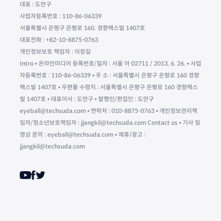
대표 : 도안구
사업자등록번호 : 110-86-06339
서울특별시 은평구 은평로 160, 경향렉스빌 1407호
대표전화 : +82-10-8875-0763
개인정보보호 책임자 : 이창길
Intro • 온라인미디어 등록번호/일자 : 서울 아 02711 / 2013. 6. 26. • 사업
자등록번호 : 110-86-06339 • 주 소 : 서울특별시 은평구 은평로 160 경향
렉스빌 1407호 • 우편물 수령지 : 서울특별시 은평구 은평로 160 경향렉스
빌 1407호 • 대표이사 : 도안구 • 발행인/편집인 : 도안구
eyeball@techsuda.com • 연락처 : 010-8875-0763 • 개인정보관리책
임자/청소년보호책임자 : jjangkil@techsuda.com Contact us • 기사 및
영상 문의 : eyeball@techsuda.com • 제휴/광고 :
jjangkil@techsuda.com