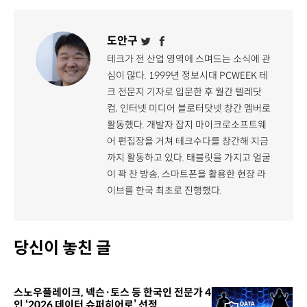
도안구
테크가 전 산업 영역에 스며드는 소식에 관
심이 많다. 1999년 정보시대 PCWEEK 테
크 전문지 기자로 입문한 후 월간 텔레닷
컴, 인터넷 미디어 블로터닷넷 창간 멤버로
활동했다. 개발자 잡지 마이크로소프트웨
어 편집장을 거쳐 테크수다를 창간해 지금
까지 활동하고 있다. 태블릿을 가지고 얼굴
이 꽉 찬 방송, 스마트폰을 활용한 현장 라
이브를 한국 최초로 진행했다.
당신이 놓친 글
스노우플레이크, 넥슨·토스 등 한국인 전문가 4
인 ‘2026 데이터 슈퍼히어로’ 선정