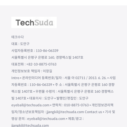
테크수다
대표 : 도안구
사업자등록번호 : 110-86-06339
서울특별시 은평구 은평로 160, 경향렉스빌 1407호
대표전화 : +82-10-8875-0763
개인정보보호 책임자 : 이창길
Intro • 온라인미디어 등록번호/일자 : 서울 아 02711 / 2013. 6. 26. • 사업
자등록번호 : 110-86-06339 • 주 소 : 서울특별시 은평구 은평로 160 경향
렉스빌 1407호 • 우편물 수령지 : 서울특별시 은평구 은평로 160 경향렉스
빌 1407호 • 대표이사 : 도안구 • 발행인/편집인 : 도안구
eyeball@techsuda.com • 연락처 : 010-8875-0763 • 개인정보관리책
임자/청소년보호책임자 : jjangkil@techsuda.com Contact us • 기사 및
영상 문의 : eyeball@techsuda.com • 제휴/광고 :
jjangkil@techsuda.com