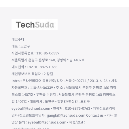
테크수다
대표 : 도안구
사업자등록번호 : 110-86-06339
서울특별시 은평구 은평로 160, 경향렉스빌 1407호
대표전화 : +82-10-8875-0763
개인정보보호 책임자 : 이창길
Intro • 온라인미디어 등록번호/일자 : 서울 아 02711 / 2013. 6. 26. • 사업
자등록번호 : 110-86-06339 • 주 소 : 서울특별시 은평구 은평로 160 경향
렉스빌 1407호 • 우편물 수령지 : 서울특별시 은평구 은평로 160 경향렉스
빌 1407호 • 대표이사 : 도안구 • 발행인/편집인 : 도안구
eyeball@techsuda.com • 연락처 : 010-8875-0763 • 개인정보관리책
임자/청소년보호책임자 : jjangkil@techsuda.com Contact us • 기사 및
영상 문의 : eyeball@techsuda.com • 제휴/광고 :