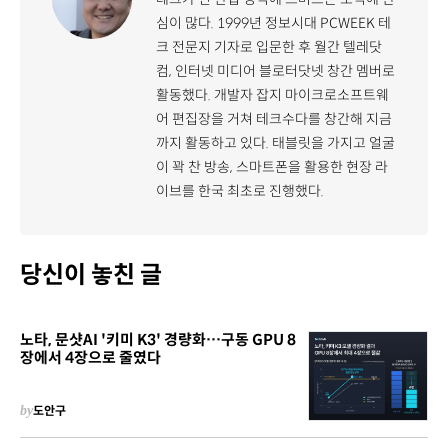
심이 많다. 1999년 정보시대 PCWEEK 테
크 전문지 기자로 입문한 후 월간 텔레닷
컴, 인터넷 미디어 블로터닷넷 창간 멤버로
활동했다. 개발자 잡지 마이크로소프트웨
어 편집장을 거쳐 테크수다를 창간해 지금
까지 활동하고 있다. 태블릿을 가지고 얼굴
이 꽉 찬 방송, 스마트폰을 활용한 현장 라
이브를 한국 최초로 진행했다.
당신이 놓친 글
노타, 문샷AI '키미 K3' 경량화…구동 GPU 8
장에서 4장으로 줄였다
by
도안구