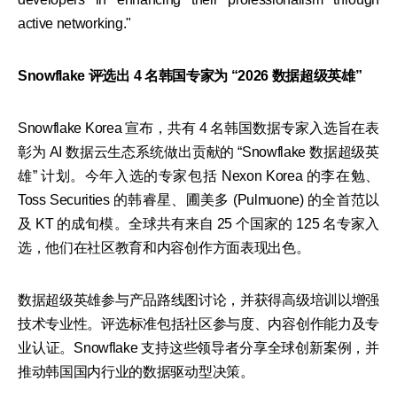
active networking."
Snowflake 评选出 4 名韩国专家为 “2026 数据超级英雄”
Snowflake Korea 宣布，共有 4 名韩国数据专家入选旨在表
彰为 AI 数据云生态系统做出贡献的 “Snowflake 数据超级英
雄” 计划。今年入选的专家包括 Nexon Korea 的李在勉、
Toss Securities 的韩睿星、圃美多 (Pulmuone) 的全首范以
及 KT 的成旬模。全球共有来自 25 个国家的 125 名专家入
选，他们在社区教育和内容创作方面表现出色。
数据超级英雄参与产品路线图讨论，并获得高级培训以增强
技术专业性。评选标准包括社区参与度、内容创作能力及专
业认证。Snowflake 支持这些领导者分享全球创新案例，并
推动韩国国内行业的数据驱动型决策。