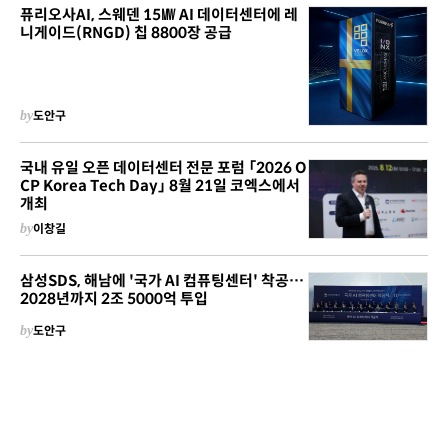
퓨리오사AI, 스웨덴 15㎿ AI 데이터센터에 레
니게이드(RNGD) 칩 8800장 공급
by
도안구
국내 유일 오픈 데이터센터 전문 포럼 「2026 O
CP Korea Tech Day」 8월 21일 코엑스에서
개최
by
이창길
삼성SDS, 해남에 '국가 AI 컴퓨팅센터' 착공…
2028년까지 2조 5000억 투입
by
도안구