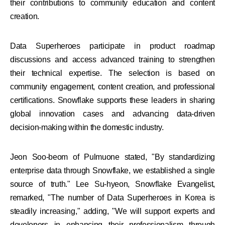
their contributions to community education and content
creation.
Data Superheroes participate in product roadmap
discussions and access advanced training to strengthen
their technical expertise. The selection is based on
community engagement, content creation, and professional
certifications. Snowflake supports these leaders in sharing
global innovation cases and advancing data-driven
decision-making within the domestic industry.
Jeon Soo-beom of Pulmuone stated, "By standardizing
enterprise data through Snowflake, we established a single
source of truth." Lee Su-hyeon, Snowflake Evangelist,
remarked, "The number of Data Superheroes in Korea is
steadily increasing," adding, "We will support experts and
developers in enhancing their professionalism through