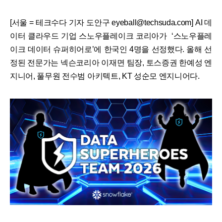
[서울 = 테크수다 기자 도안구 eyeball@techsuda.com] AI 데
이터 클라우드 기업 스노우플레이크 코리아가 ‘스노우플레
이크 데이터 슈퍼히어로’에 한국인 4명을 선정했다. 올해 선
정된 전문가는 넥슨코리아 이재면 팀장, 토스증권 한예성 엔
지니어, 풀무원 전수범 아키텍트, KT 성순모 엔지니어다.