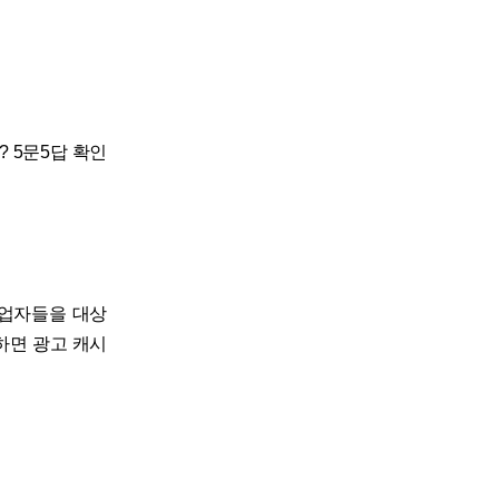
? 5문5답 확인
영업자들을 대상
인하면 광고 캐시