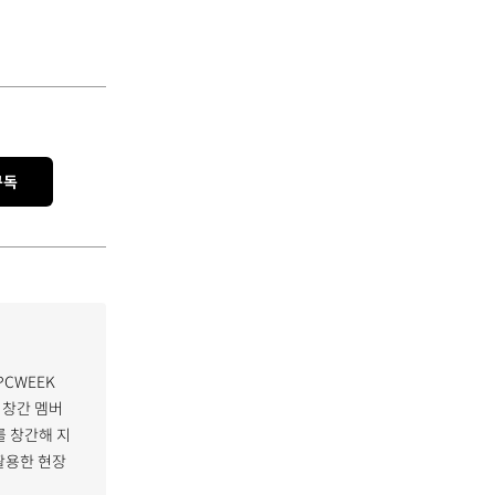
구독
PCWEEK
 창간 멤버
 창간해 지
활용한 현장