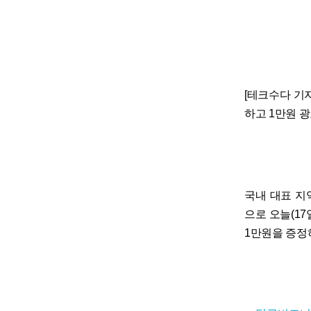
[테크수다 기자 
하고 1만원 광
국내 대표 지
으로 오늘(17
1만원을 증정