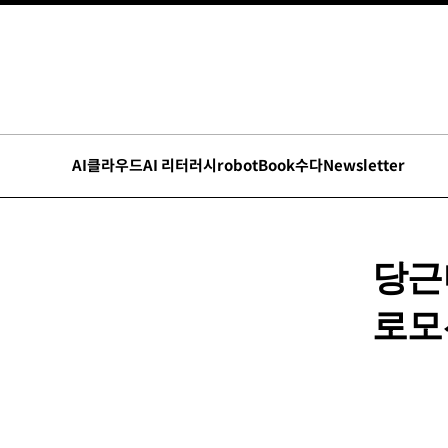
AI
클라우드
AI 리터러시
robot
Book수다
Newsletter
당근
로모