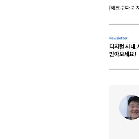
[테크수다 기자 도
Newsletter
디지털 시대,
받아보세요!