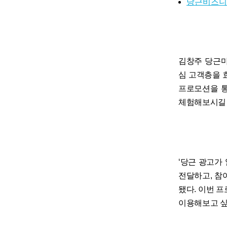
당근비즈니스-
김창주 당근마
심 고객층을 
프로모션을 통
체험해보시길 
‘당근 광고가
전달하고, 참
됐다. 이번 
이용해보고 싶