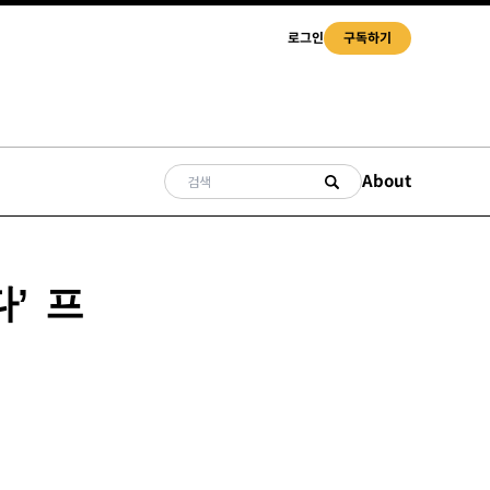
로그인
구독하기
About
’ 프