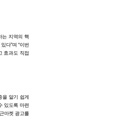
하는 지역의 핵
있다”며 “이번
고 효과도 직접
증을 알기 쉽게
수 있도록 마련
당근마켓 광고를