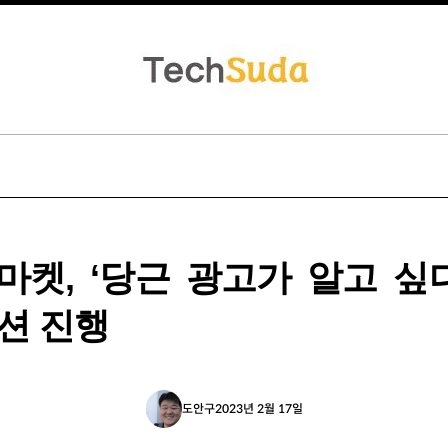
마켓, ‘당근 광고가 알고 싶다
션 진행
도안구
2023년 2월 17일