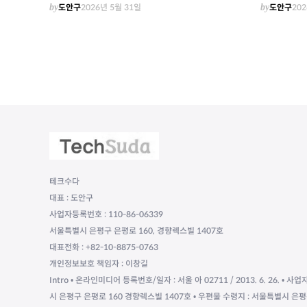
by
도안구
2026년 5월 31일
by
도안구
202
테크수다
대표 : 도안구
사업자등록번호 : 110-86-06339
서울특별시 은평구 은평로 160, 경향렉스빌 1407호
대표전화 : +82-10-8875-0763
개인정보보호 책임자 : 이창길
Intro • 온라인미디어 등록번호/일자 : 서울 아 02711 / 2013. 6. 26. • 사업
시 은평구 은평로 160 경향렉스빌 1407호 • 우편물 수령지 : 서울특별시 은평