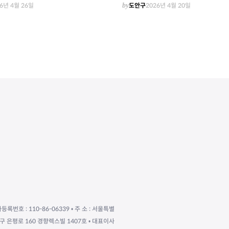
6년 4월 26일
by
도안구
2026년 4월 20일
자등록번호 : 110-86-06339 • 주 소 : 서울특별
구 은평로 160 경향렉스빌 1407호 • 대표이사