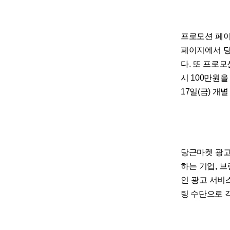
프로모션 페이
페이지에서 당
다. 또 프로모
시 100만원을
17일(금) 개
당근마켓 광고
하는 기업, 
인 광고 서비스
팅 수단으로 