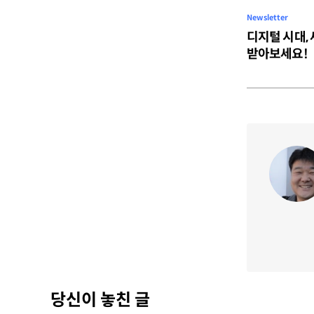
Newsletter
디지털 시대,
받아보세요!
당신이 놓친 글