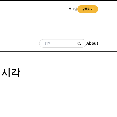
로그인
구독하기
About
 시각