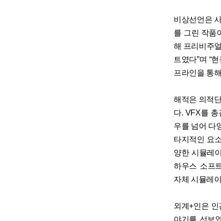
비상선언은 사
를 그린 작품
해 프리비주얼
트였다”며 “
프라인을 통해
해적은 의적단
다. VFX를
우를 넘어 다
타지적인 요소
양한 시뮬레이
하우스 소프트웨
자체 시뮬레이
외계+인은 인
야기를 선보였