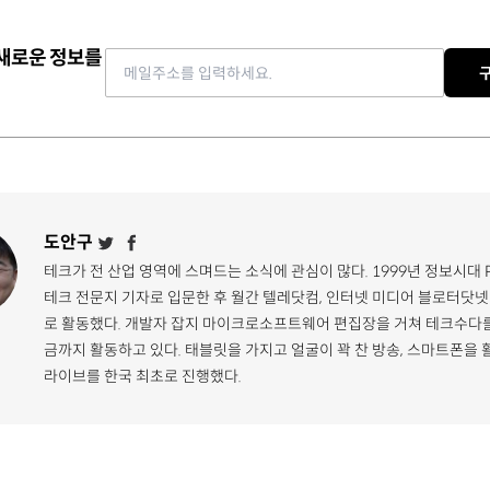
 새로운 정보를
Email address
도안구
테크가 전 산업 영역에 스며드는 소식에 관심이 많다. 1999년 정보시대 
테크 전문지 기자로 입문한 후 월간 텔레닷컴, 인터넷 미디어 블로터닷넷
로 활동했다. 개발자 잡지 마이크로소프트웨어 편집장을 거쳐 테크수다를
금까지 활동하고 있다. 태블릿을 가지고 얼굴이 꽉 찬 방송, 스마트폰을 
라이브를 한국 최초로 진행했다.