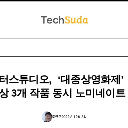
터스튜디오, ‘대종상영화제’
상 3개 작품 동시 노미네이트
도안구
2022년 12월 8일