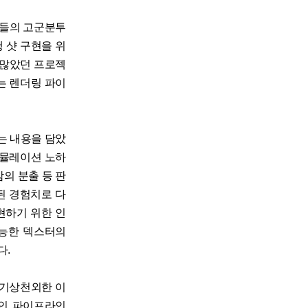
람들의 고군분투
 샷 구현을 위
 많았던 프로젝
는 렌더링 파이
는 내용을 담았
시뮬레이션 노하
의 분출 등 판
된 경험치로 다
현하기 위한 인
 가능한 덱스터의
다.
 기상천외한 이
적인 파이프라인