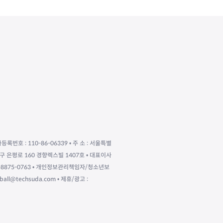
자등록번호 : 110-86-06339 • 주 소 : 서울특별
구 은평로 160 경향렉스빌 1407호 • 대표이사
010-8875-0763 • 개인정보관리책임자/청소년보
eball@techsuda.com • 제휴/광고 :