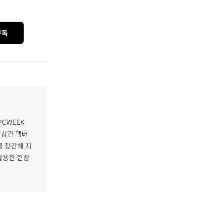
구독
PCWEEK
 창간 멤버
 창간해 지
활용한 현장