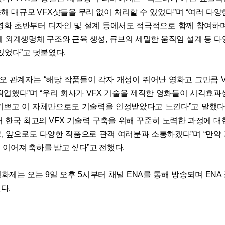
해 대규모 VFX샷들을 무리 없이 처리할 수 있었다”며 “여러 다양
영화 초반부터 디자인 및 설계 등에서도 적극적으로 함께 참여하며
에 외계생명체 구조와 근육 생성, 큐브의 세밀한 움직임 설계 등 다
있었다”고 덧붙였다.
 관계자는 “해당 작품들이 각자 개성이 뛰어난 영화고 그만큼 V
작업했다”며 “우리 회사가 VFX 기술을 제작한 영화들이 시각효과
기쁘고 이 자체만으로도 기술력을 인정받았다고 느낀다”고 말했다.
부터 한국 최고의 VFX 기술력 구축을 위해 꾸준히 노력한 과정에 대
, 앞으로도 다양한 작품으로 관객 여러분과 소통하겠다”며 “만약
 이어져 축하를 받고 싶다”고 전했다.
화제는 오는 9일 오후 5시부터 채널 ENA를 통해 방송되며 ENA
다.