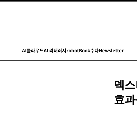
AI
클라우드
AI 리터러시
robot
Book수다
Newsletter
덱스
효과