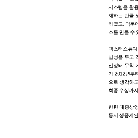
시스템을 활용
재하는 만큼 
하였고, 덕분
소를 만들 수 
덱스터스튜디오
별성을 두고 
선정돼 무척 
가 2012년
으로 생각하고
최종 수상까지
한편 대종상영
동시 생중계된