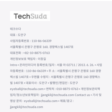
테크수다
대표 : 도안구
사업자등록번호 : 110-86-06339
서울특별시 은평구 은평로 160, 경향렉스빌 1407호
대표전화 : +82-10-8875-0763
개인정보보호 책임자 : 이창길
Intro • 온라인미디어 등록번호/일자 : 서울 아 02711 / 2013. 6. 26. • 사업
자등록번호 : 110-86-06339 • 주 소 : 서울특별시 은평구 은평로 160 경향
렉스빌 1407호 • 우편물 수령지 : 서울특별시 은평구 은평로 160 경향렉스
빌 1407호 • 대표이사 : 도안구 • 발행인/편집인 : 도안구
eyeball@techsuda.com • 연락처 : 010-8875-0763 • 개인정보관리책
임자/청소년보호책임자 : jjangkil@techsuda.com Contact us • 기사 및
영상 문의 : eyeball@techsuda.com • 제휴/광고 :
jjangkil@techsuda.com