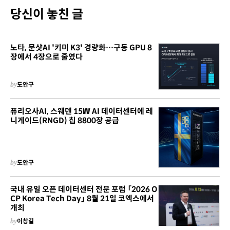
당신이 놓친 글
노타, 문샷AI '키미 K3' 경량화…구동 GPU 8
장에서 4장으로 줄였다
by
도안구
퓨리오사AI, 스웨덴 15㎿ AI 데이터센터에 레
니게이드(RNGD) 칩 8800장 공급
by
도안구
국내 유일 오픈 데이터센터 전문 포럼 「2026 O
CP Korea Tech Day」 8월 21일 코엑스에서
개최
by
이창길