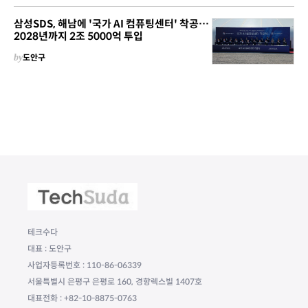
삼성SDS, 해남에 '국가 AI 컴퓨팅센터' 착공…
2028년까지 2조 5000억 투입
by
도안구
테크수다
대표 : 도안구
사업자등록번호 : 110-86-06339
서울특별시 은평구 은평로 160, 경향렉스빌 1407호
대표전화 : +82-10-8875-0763