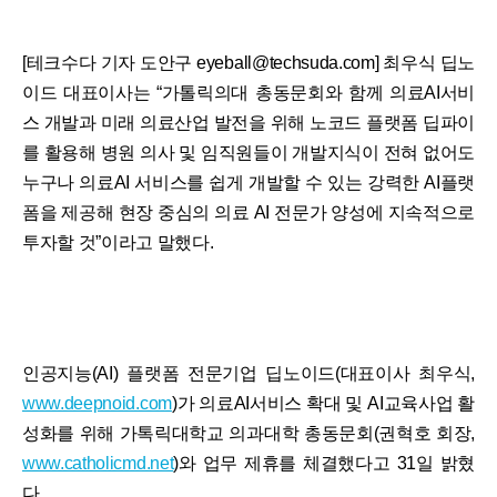
[테크수다 기자 도안구 eyeball@techsuda.com] 최우식 딥노
이드 대표이사는 “가톨릭의대 총동문회와 함께 의료AI서비
스 개발과 미래 의료산업 발전을 위해 노코드 플랫폼 딥파이
를 활용해 병원 의사 및 임직원들이 개발지식이 전혀 없어도
누구나 의료AI 서비스를 쉽게 개발할 수 있는 강력한 AI플랫
폼을 제공해 현장 중심의 의료 AI 전문가 양성에 지속적으로
투자할 것”이라고 말했다.
인공지능(AI) 플랫폼 전문기업 딥노이드(대표이사 최우식,
www.deepnoid.com
)가 의료AI서비스 확대 및 AI교육사업 활
성화를 위해 가톡릭대학교 의과대학 총동문회(권혁호 회장,
www.catholicmd.net
)와 업무 제휴를 체결했다고 31일 밝혔
다.