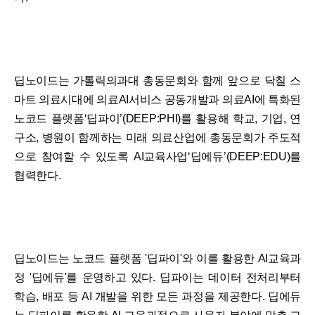
딥노이드는 가톨릭의과대 총동문회와 함께 앞으로 닥칠 스
마트 의료시대에 의료AI서비스 공동개발과 의료AI에 특화된
노코드 플랫폼‘딥파이’(DEEP:PHI)를 활용해 학교, 기업, 연
구소, 병원이 함께하는 미래 의료산업에 총동문회가 주도적
으로 참여할 수 있도록 AI교육사업‘딥에듀’(DEEP:EDU)를
협력한다.
딥노이드는 노코드 플랫폼 '딥파이'와 이를 활용한 AI교육과
정 '딥에듀'를 운영하고 있다. 딥파이는 데이터 전처리부터
학습, 배포 등 AI 개발을 위한 모든 과정을 제공한다. 딥에듀