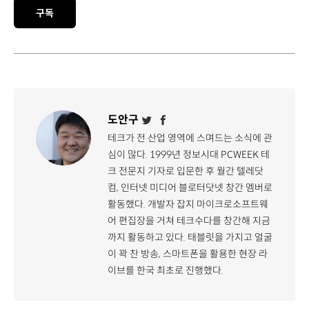
구독
도안구
테크가 전 산업 영역에 스며드는 소식에 관
심이 많다. 1999년 정보시대 PCWEEK 테
크 전문지 기자로 입문한 후 월간 텔레닷
컴, 인터넷 미디어 블로터닷넷 창간 멤버로
활동했다. 개발자 잡지 마이크로소프트웨
어 편집장을 거쳐 테크수다를 창간해 지금
까지 활동하고 있다. 태블릿을 가지고 얼굴
이 꽉 찬 방송, 스마트폰을 활용한 현장 라
이브를 한국 최초로 진행했다.