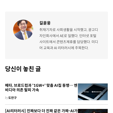
길윤웅
취재기자로 사회생활을 시작했고, 광고디
자인회사에서 AE로 일했다. 인터넷 포털
사이트에서 콘텐츠제휴를 담당했다. 미디
어 교육과 AI 리터러시에 주목한다.
당신이 놓친 글
메타, 브로드컴과 '1GW+' 맞춤 AI칩 동맹… 엔
비디아 의존 탈피 가속
by
도안구
[AI리터러시] 진짜보다 더 진짜 같은 가짜-AI가