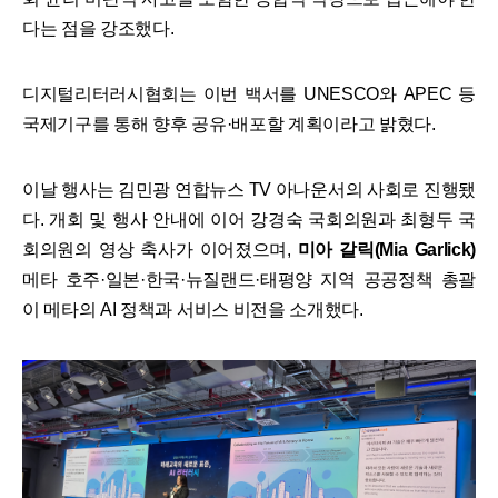
다는 점을 강조했다.
​디지털리터러시협회는 이번 백서를 UNESCO와 APEC 등
국제기구를 통해 향후 공유·배포할 계획이라고 밝혔다.
​이날 행사는 김민광 연합뉴스 TV 아나운서의 사회로 진행됐
다. 개회 및 행사 안내에 이어 강경숙 국회의원과 최형두 국
회의원의 영상 축사가 이어졌으며,
미아 갈릭(Mia Garlick)
메타 호주·일본·한국·뉴질랜드·태평양 지역 공공정책 총괄
이 메타의 AI 정책과 서비스 비전을 소개했다.​