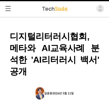
디지털리터러시협회,
메타와 AI교육사례 분
석한 'AI리터러시 백서'
공개
길윤웅
2026년 5월 11일