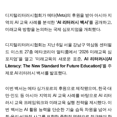
디지털리터러시협회가 메타(Meta)의 후원을 받아 아시아 지
역의 AI 교육 사례를 분석한
‘AI 리터러시 백서’
를 공개하고,
미래교육 방향을 논의하는 국제 심포지엄을 개최했다.​
디지털리터러시협회는 지난 6일 서울 강남구 역삼동 센터필
드 이스트 27층 메타코리아 멀티룸에서 ‘2026 미래교육 심
포지엄’을 열고 ‘미래교육의 새로운 표준,
AI 리터러시(AI
Literacy: The New Standard for Future Education)’
를 주
제로 AI 리터러시 백서를 발표했다.
이번 백서는 메타 싱가포르의 후원으로 제작됐으며, 한국·대
만·인도 등 아시아 지역의 AI 교육 사례를 바탕으로 AI 리터
러시 교육 프레임워크와 미래교육 실행 전략을 제시했다. 이
번 백서는 AI 활용 능력을 단순한 기술 습득 차원을 넘어 사
회·윤리·비판적 사고를 포함한 종합적 역량으로 접근해야 한