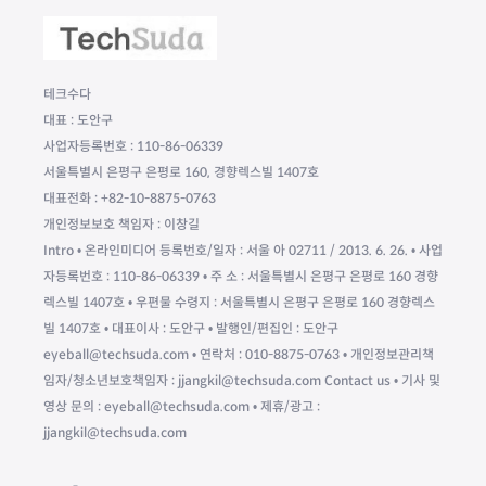
테크수다
대표 : 도안구
사업자등록번호 : 110-86-06339
서울특별시 은평구 은평로 160, 경향렉스빌 1407호
대표전화 : +82-10-8875-0763
개인정보보호 책임자 : 이창길
Intro • 온라인미디어 등록번호/일자 : 서울 아 02711 / 2013. 6. 26. • 사업
자등록번호 : 110-86-06339 • 주 소 : 서울특별시 은평구 은평로 160 경향
렉스빌 1407호 • 우편물 수령지 : 서울특별시 은평구 은평로 160 경향렉스
빌 1407호 • 대표이사 : 도안구 • 발행인/편집인 : 도안구
eyeball@techsuda.com • 연락처 : 010-8875-0763 • 개인정보관리책
임자/청소년보호책임자 : jjangkil@techsuda.com Contact us • 기사 및
영상 문의 : eyeball@techsuda.com • 제휴/광고 :
jjangkil@techsuda.com