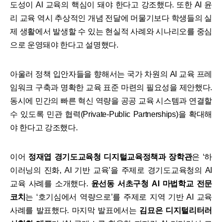
도성이 AI 교육의 핵심이 돼야 한다고 강조했다. 또한 AI 윤
리 교육 역시 추상적인 개념 전달에 머물기보다 학생들의 실
제 생활에서 발생할 수 있는 현실적 사례와 시나리오를 중심
으로 운영돼야 한다고 설명했다.
​아울러 정책 입안자들을 향해서는 국가 차원의 AI 교육 프레
임워크 구축과 명확한 교육 표준 마련의 필요성을 제안했다.
동시에 민간의 빠른 혁신 역량을 공공 교육 시스템과 연결할
수 있도록 민관 협력(Private-Public Partnerships)을 확대해
야 한다고 강조했다.
​이어
정재엽 경기도교육청 디지털교육정책과 장학관
은 ‘하
이러닝의 진화, AI 기반 교육’을 주제로 경기도교육청의 AI
교육 사례를 소개했다.
윤선동 서초구청 AI 마법학교 전문
코치
는 ‘호기심에서 역량으로’를 주제로 지역 기반 AI 교육
사례를 발표했다. 마지막 발표에서는
김묘은 디지털리터러