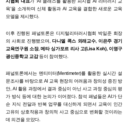
시협회 대표
가 ‘AI 클래스를 활용한 피지컬 AI 리터러시 교
육’을 소개하며 신체 활동과 AI 교육을 결합한 새로운 교육
모델을 제시했다.
​이후 진행된 패널토론은 디지털리터러시협회 박일준 회장
의 사회로 진행됐으며,
다니엘 콕스 외래교수,
이은주 경기
교육연구원 소장, 메타 싱가포르 리사 고(Lisa Koh), 이명구
광신중학교 교감
등이 참여했다.
​패널토론에서는 멘티미터(Mentimeter)를 활용한 실시간 설
문조사를 바탕으로 AI 교육 현장의 어려움과 창의성 증진 방
안, AI 활용 과정에서 결과 중심이 아닌 사고 과정 중심의 평
가 방식 등에 대한 논의가 이어졌다. 참석 패널들은 AI가 단
순 지식 전달과 반복 업무를 대신하게 되면서 교육이 인간
고유의 상호작용과 창의적 사고 중심으로 변화할 것이라는
데 의견을 모았다.