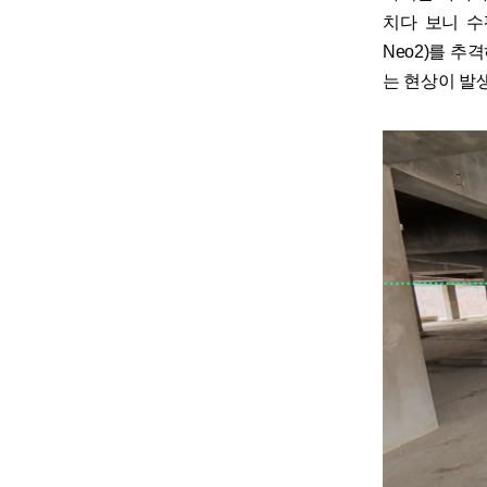
치다 보니 수
Neo2)를 
는 현상이 발