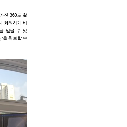
가진 360도 촬
해 화려하게 비
을 얻을 수 있
상을 확보할 수