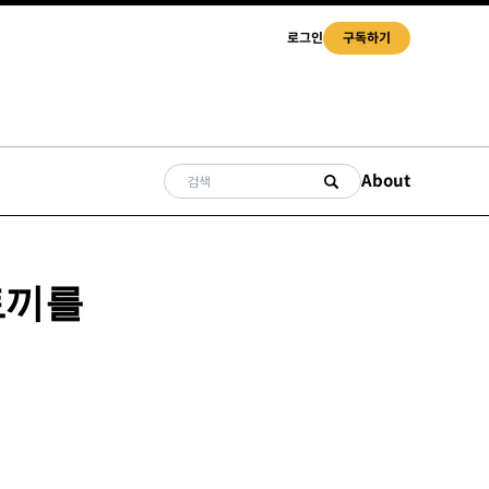
로그인
구독하기
About
 토끼를