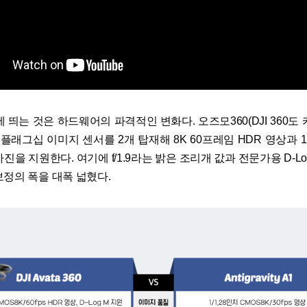
 띄는 것은 하드웨어의 파격적인 변화다. 오즈모360(DJI 360도
플래그십 이미지 센서를 2개 탑재해 8K 60프레임 HDR 영상과 
진을 지원한다. 여기에 f/1.9라는 밝은 조리개 값과 전문가용 D-Lo
보정의 폭을 대폭 넓혔다.