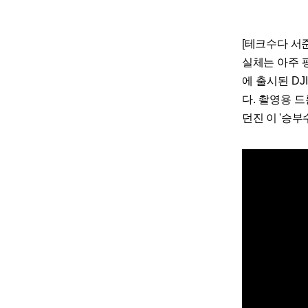
[테크수다 서준석
실체는 아주 
에 출시된 DJ
다. 촬영용 
던진 이 '승부