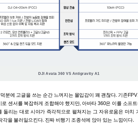
DJI Avata 360 VS Antigravity A1
라 덕분에 고글을 쓰는 순간 느껴지는 몰입감이 꽤 괜찮다. 기존FP
이로 센서를 복잡하게 조합해야 했지만, 아바타 360은 이를 소프
를 돌리는 대로 시야가 즉각적으로 펼쳐지는 그 자유로움은 마치 
 착각을 불러일으킨다. 진짜 비행기 조종석에 앉아 있는 느낌이다.