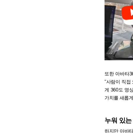
또한 아바타3
"사람이 직접
게 360도 
가치를 새롭게
누워 있는
하지만 아바타