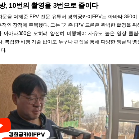
방, 10번의 촬영을 3번으로 줄이다
문을 더해준 FPV 전문 유튜버 경희궁카이FPV는 아바타 360이 
본적인 장점에 주목했다. 그는 "기존 FPV 드론은 완벽한 촬영을 위
 아바타360은 오히려 얌전히 비행해야 자유도 높은 영상 클립
다. 복잡한 비행 기술 없이도 누구나 편집을 통해 다양한 앵글의 영
다.