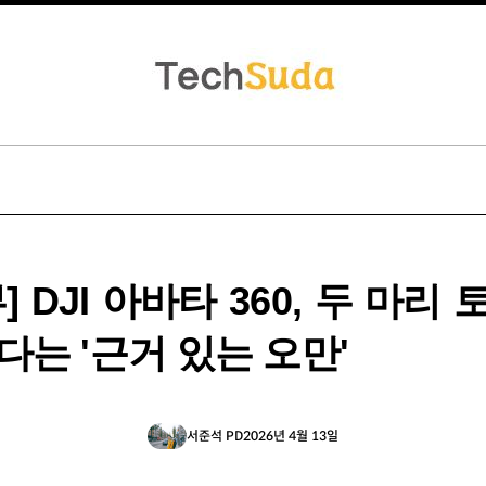
] DJI 아바타 360, 두 마리
다는 '근거 있는 오만'
서준석 PD
2026년 4월 13일