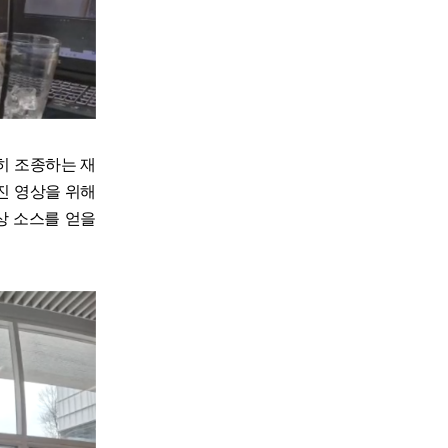
히 조종하는 재
진 영상을 위해
상 소스를 얻을