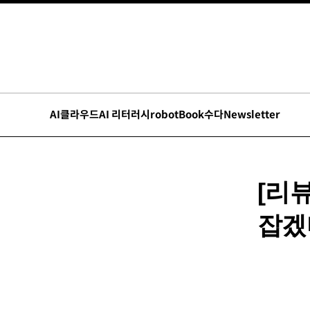
AI
클라우드
AI 리터러시
robot
Book수다
Newsletter
[리뷰
잡겠