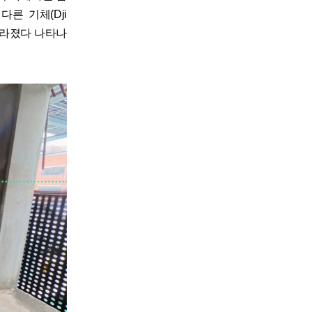
른 기체(Dji
사라졌다 나타나