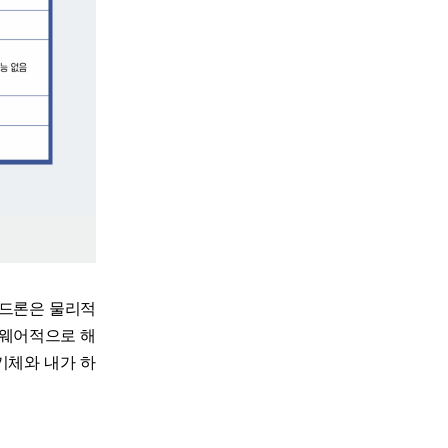
V드론은 물리적
트웨어적으로 해
기체와 내가 하