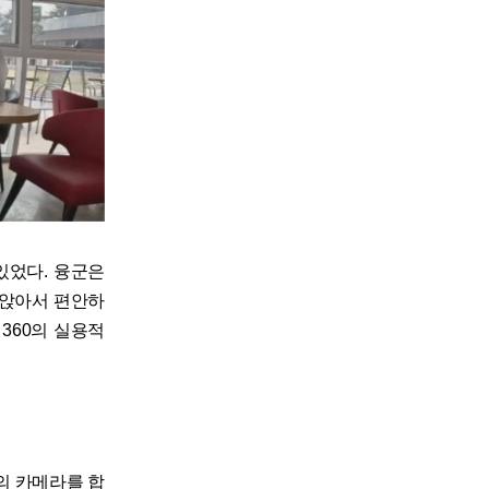
있었다. 융군은
 앉아서 편안하
360의 실용적
의 카메라를 합