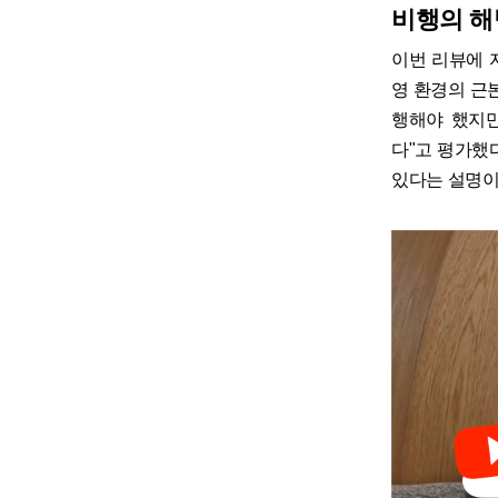
비행의 해
이번 리뷰에 자
영 환경의 근
행해야 했지만
다"고 평가했
있다는 설명이