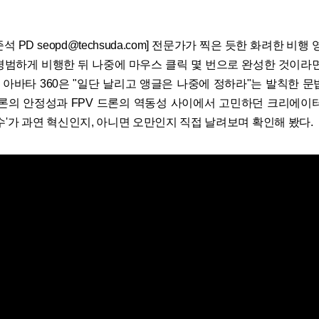
 PD seopd@techsuda.com] 전문가가 찍은 듯한 화려한 비행 
평범하게 비행한 뒤 나중에 마우스 클릭 몇 번으로 완성한 것이라면
I 아바타 360은 "일단 날리고 앵글은 나중에 정하라"는 발칙한 
드론의 안정성과 FPV 드론의 역동성 사이에서 고민하던 크리에이터
수'가 과연 혁신인지, 아니면 오만인지 직접 날려보며 확인해 봤다.