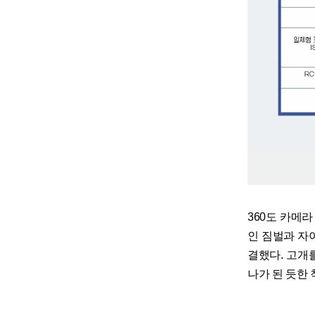
360도 카메
인 짐벌과 자
결했다. 고개
나가 된 듯한