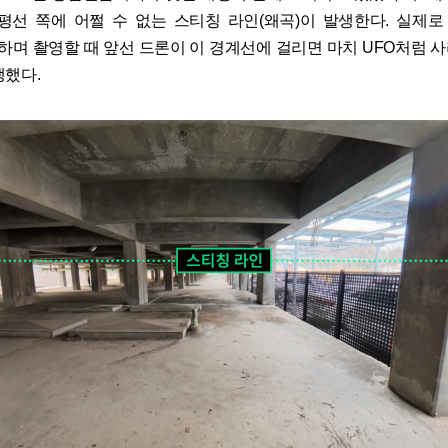
평선 쪽에 어쩔 수 없는 스티칭 라인(왜곡)이 발생한다. 실제로 다
추격하며 촬영할 때 앞선 드론이 이 경계선에 걸리면 마치 UFO처럼 
생했다.