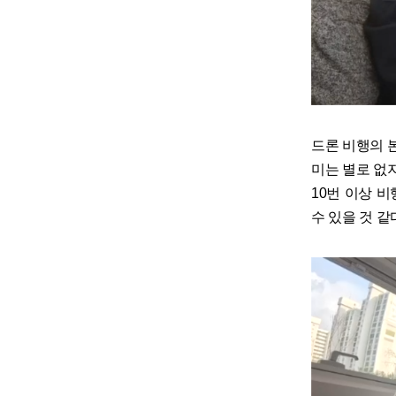
드론 비행의 
미는 별로 없
10번 이상 
수 있을 것 같