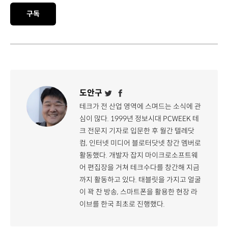
구독
도안구
테크가 전 산업 영역에 스며드는 소식에 관
심이 많다. 1999년 정보시대 PCWEEK 테
크 전문지 기자로 입문한 후 월간 텔레닷
컴, 인터넷 미디어 블로터닷넷 창간 멤버로
활동했다. 개발자 잡지 마이크로소프트웨
어 편집장을 거쳐 테크수다를 창간해 지금
까지 활동하고 있다. 태블릿을 가지고 얼굴
이 꽉 찬 방송, 스마트폰을 활용한 현장 라
이브를 한국 최초로 진행했다.