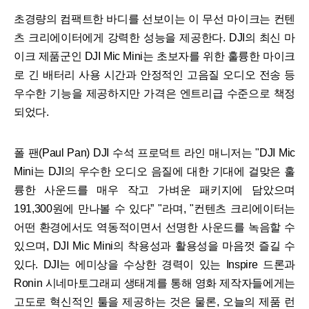
초경량의 컴팩트한 바디를 선보이는 이 무선 마이크는 컨텐
츠 크리에이터에게 강력한 성능을 제공한다. DJI의 최신 마
이크 제품군인 DJI Mic Mini는 초보자를 위한 훌륭한 마이크
로 긴 배터리 사용 시간과 안정적인 고음질 오디오 전송 등
우수한 기능을 제공하지만 가격은 엔트리급 수준으로 책정
되었다.
폴 팬(Paul Pan) DJI 수석 프로덕트 라인 매니저는 "DJI Mic
Mini는 DJI의 우수한 오디오 음질에 대한 기대에 걸맞은 훌
륭한 사운드를 매우 작고 가벼운 패키지에 담았으며
191,300원에 만나볼 수 있다” "라며, "컨텐츠 크리에이터는
어떤 환경에서도 역동적이면서 선명한 사운드를 녹음할 수
있으며, DJI Mic Mini의 착용성과 활용성을 마음껏 즐길 수
있다. DJI는 에미상을 수상한 경력이 있는 Inspire 드론과
Ronin 시네마토그래피 생태계를 통해 영화 제작자들에게는
고도로 혁신적인 툴을 제공하는 것은 물론, 오늘의 제품 런