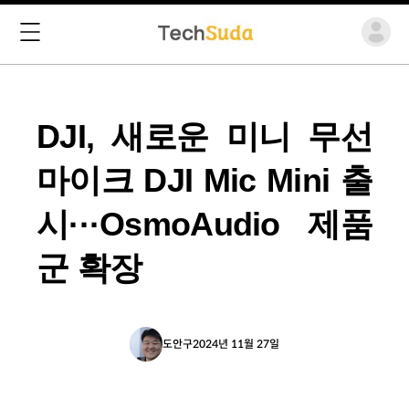
DJI, 새로운 미니 무선
마이크 DJI Mic Mini 출
시···OsmoAudio 제품
군 확장
도안구
2024년 11월 27일