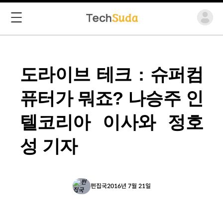
도라이브 테크 : 슈퍼컴
퓨터가 뭐죠? 나승주 인
텔코리아 이사와 정호
성 기자
펀집국
2016년 7월 21일