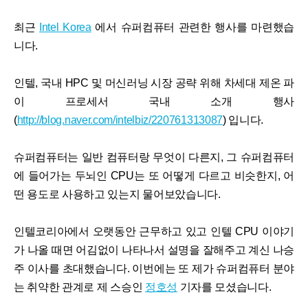
최근
Intel Korea
에서 슈퍼컴퓨터 관련한 행사를 마련했습
니다.
인텔, 국내 HPC 및 머신러닝 시장 공략 위해 차세대 제온 파
이 프로세서 국내 소개 행사
(
http://blog.naver.com/intelbiz/220761313087
) 입니다.
슈퍼컴퓨터는 일반 컴퓨터랑 무엇이 다른지, 그 슈퍼컴퓨터
에 들어가는 두뇌인 CPU는 또 어떻게 다르고 비슷한지, 어
떤 용도로 사용하고 있는지 물어보았습니다.
인텔코리아에서 오랫동안 근무하고 있고 인텔 CPU 이야기
가 나올 때면 어김없이 나타나서 설명을 잘해주고 계신 나승
주 이사를 초대했습니다. 이번에는 또 제가 슈퍼컴퓨터 분야
는 취약한 관계로 제 스승인
정호성
기자를 모셨습니다.