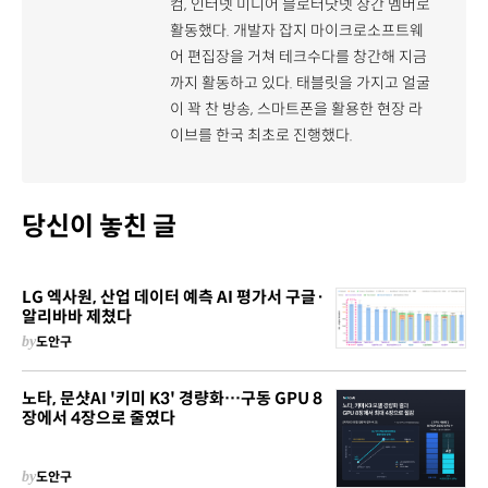
컴, 인터넷 미디어 블로터닷넷 창간 멤버로
활동했다. 개발자 잡지 마이크로소프트웨
어 편집장을 거쳐 테크수다를 창간해 지금
까지 활동하고 있다. 태블릿을 가지고 얼굴
이 꽉 찬 방송, 스마트폰을 활용한 현장 라
이브를 한국 최초로 진행했다.
당신이 놓친 글
LG 엑사원, 산업 데이터 예측 AI 평가서 구글·
알리바바 제쳤다
by
도안구
노타, 문샷AI '키미 K3' 경량화…구동 GPU 8
장에서 4장으로 줄였다
by
도안구