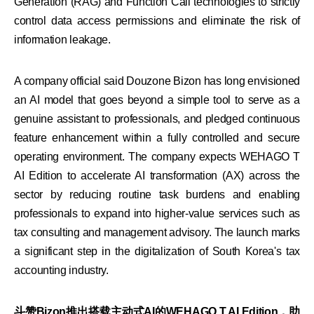
Generation (RAG) and Function Call technologies to strictly
control data access permissions and eliminate the risk of
information leakage.
A company official said Douzone Bizon has long envisioned
an AI model that goes beyond a simple tool to serve as a
genuine assistant to professionals, and pledged continuous
feature enhancement within a fully controlled and secure
operating environment. The company expects WEHAGO T
AI Edition to accelerate AI transformation (AX) across the
sector by reducing routine task burdens and enabling
professionals to expand into higher-value services such as
tax consulting and management advisory. The launch marks
a significant step in the digitalization of South Korea's tax
accounting industry.
斗赞Bizon推出搭载主动式AI的WEHAGO T AI Edition，助