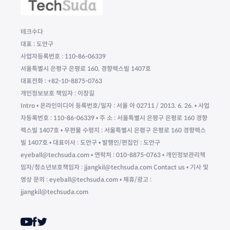
테크수다
대표 : 도안구
사업자등록번호 : 110-86-06339
서울특별시 은평구 은평로 160, 경향렉스빌 1407호
대표전화 : +82-10-8875-0763
개인정보보호 책임자 : 이창길
Intro • 온라인미디어 등록번호/일자 : 서울 아 02711 / 2013. 6. 26. • 사업
자등록번호 : 110-86-06339 • 주 소 : 서울특별시 은평구 은평로 160 경향
렉스빌 1407호 • 우편물 수령지 : 서울특별시 은평구 은평로 160 경향렉스
빌 1407호 • 대표이사 : 도안구 • 발행인/편집인 : 도안구
eyeball@techsuda.com • 연락처 : 010-8875-0763 • 개인정보관리책
임자/청소년보호책임자 : jjangkil@techsuda.com Contact us • 기사 및
영상 문의 : eyeball@techsuda.com • 제휴/광고 :
jjangkil@techsuda.com