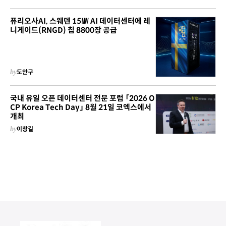
퓨리오사AI, 스웨덴 15㎿ AI 데이터센터에 레
니게이드(RNGD) 칩 8800장 공급
by
도안구
국내 유일 오픈 데이터센터 전문 포럼 「2026 O
CP Korea Tech Day」 8월 21일 코엑스에서
개최
by
이창길