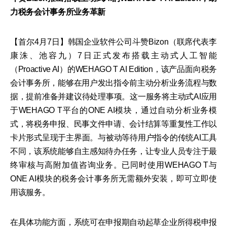
力税务会计事务所业务革新
【首尔4月7日】韩国企业软件公司斗赞Bizon（联席代表李
康洙、池容九）7日正式发布搭载主动式人工智能
（Proactive AI）的WEHAGO T AI Edition，该产品面向税务
会计事务所，能够在用户发出指令前主动分析业务流程与数
据，提前准备并建议待处理事项。这一服务将主动式AI应用
于WEHAGO T平台的ONE AI模块，通过自动分析业务模
式，将税务申报、民事文件申请、会计结算等重复性工作以
卡片形式呈现于主界面。与被动等待用户指令的传统AI工具
不同，该系统能够自主感知待办任务，让专业人员专注于最
终审核与高附加值咨询业务。已同时使用WEHAGO T与
ONE AI模块的税务会计事务所无需额外安装，即可立即使
用该服务。
在具体功能方面，系统可在申报期自动起草企业所得税申报