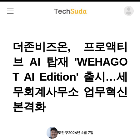
더존비즈온, 프로액티
브 AI 탑재 'WEHAGO
T AI Edition' 출시…세
무회계사무소 업무혁신
본격화
도안구
2026년 4월 7일