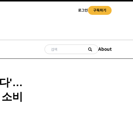
로그인
구독하기
About
다'…
 소비