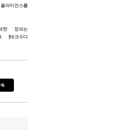
 컴플라이언스를
세한 정보는
. [테크수다
구독