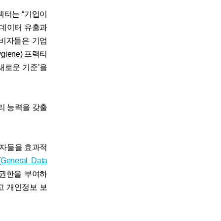
디렉터는 “기업이
 데이터 유출과
소비자들은 기업
iene) 프랙티
새로운 기준’을
리 능력을 갖출
비자들을 효과적
(
General Data
 권한을 부여하
고 개인정보 보