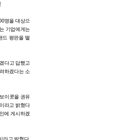
것
500명을 대상으
하는 기업에게는
랜드 평판을 떨
않겠다고 답했고
고려하겠다는 소
 보이콧을 권유
 것이라고 밝혔다
라인에 게시하겠
이라고 밝혔다.