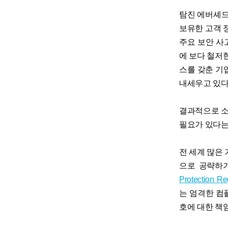
탐진 에버셰드(
보유한 고객 
주요 보안 사
에 보다 철저한
스를 갖춘 기
내세우고 있다
결과적으로 소
필요가 있다는
전 세계 많은
으로 공략하기
Protection R
는 엄격한 컴
호에 대한 책