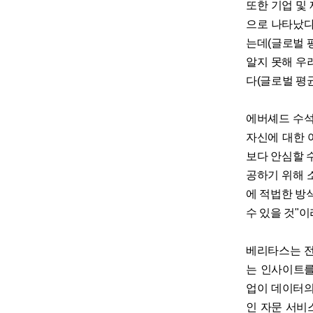
또한 기업 및
으로 나타났다
는데(글로벌 
알지 못해 우
다(글로벌 평균 
에버셰드 수석
자신에 대한 
보다 안심할 
공하기 위해 
에 적법한 방
수 있을 것"
베리타스는 전
는 인사이트를
업이 데이터의
인 자문 서비