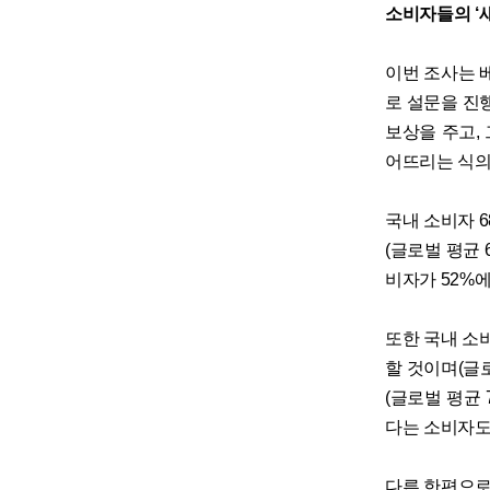
소비자들의 ‘새
이번 조사는 베
로 설문을 진
보상을 주고,
어뜨리는 식의
국내 소비자 
(글로벌 평균
비자가 52%에
또한 국내 소
할 것이며(글로
(글로벌 평균
다는 소비자도 
다른 한편으로