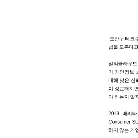
[도안구 테크수다
법을 모른다고
멀티클라우드 데
가 개인정보 
대해 낮은 신
이 정교해지면
야 하는지 알
2018 베리타스
Consumer
하지 않는 기