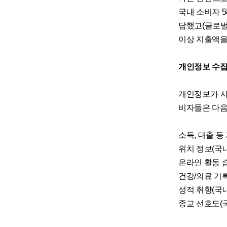
국내 소비자 
답했고(글로벌 
이상 지출액을 
개인정보 수집
개인정보가 사
비자들은 다음
소득, 대출 등
위치 정보(국내
온라인 활동 습
건강/의료 기록
성적 취향(국내
종교 선호도(국