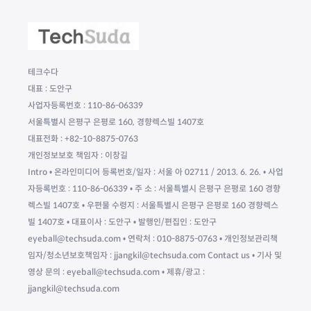
테크수다
대표 : 도안구
사업자등록번호 : 110-86-06339
서울특별시 은평구 은평로 160, 경향렉스빌 1407호
대표전화 : +82-10-8875-0763
개인정보보호 책임자 : 이창길
Intro • 온라인미디어 등록번호/일자 : 서울 아 02711 / 2013. 6. 26. • 사업
자등록번호 : 110-86-06339 • 주 소 : 서울특별시 은평구 은평로 160 경향
렉스빌 1407호 • 우편물 수령지 : 서울특별시 은평구 은평로 160 경향렉스
빌 1407호 • 대표이사 : 도안구 • 발행인/편집인 : 도안구
eyeball@techsuda.com • 연락처 : 010-8875-0763 • 개인정보관리책
임자/청소년보호책임자 : jjangkil@techsuda.com Contact us • 기사 및
영상 문의 : eyeball@techsuda.com • 제휴/광고 :
jjangkil@techsuda.com