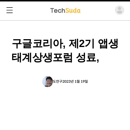
구글코리아, 제2기 앱생
태계상생포럼 성료,
도안구
2023년 1월 19일