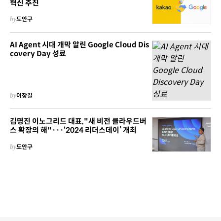
혁신 추진
by
도안구
AI Agent 시대 개막 알린 Google Cloud Dis
covery Day 성료
by
이창길
김명진 이노그리드 대표,"새 비전 클라우드버
스 확장의 해"···‘2024 리더스데이’ 개최
by
도안구