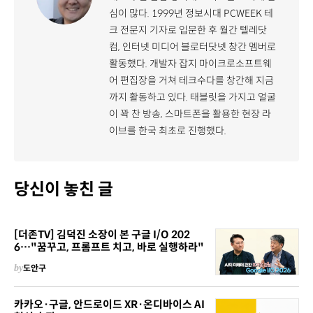
심이 많다. 1999년 정보시대 PCWEEK 테
크 전문지 기자로 입문한 후 월간 텔레닷
컴, 인터넷 미디어 블로터닷넷 창간 멤버로
활동했다. 개발자 잡지 마이크로소프트웨
어 편집장을 거쳐 테크수다를 창간해 지금
까지 활동하고 있다. 태블릿을 가지고 얼굴
이 꽉 찬 방송, 스마트폰을 활용한 현장 라
이브를 한국 최초로 진행했다.
당신이 놓친 글
[더존TV] 김덕진 소장이 본 구글 I/O 202
6…"꿈꾸고, 프롬프트 치고, 바로 실행하라"
by
도안구
카카오·구글, 안드로이드 XR·온디바이스 AI