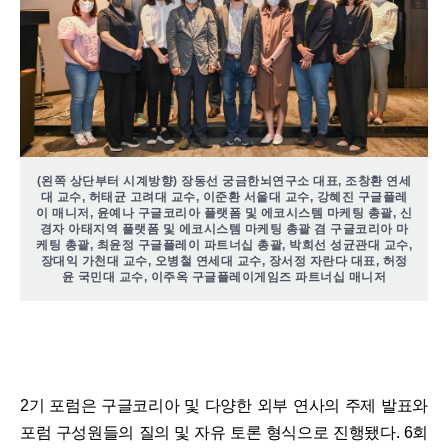
(왼쪽 상단부터 시계방향) 장동선 궁금한뇌연구소 대표, 조창환 연세
대 교수, 허태균 고려대 교수, 이준환 서울대 교수, 강혜진 구글플레
이 매니저, 윤예나 구글코리아 플랫폼 및 에코시스템 마케팅 총괄, 신
경자 아태지역 플랫폼 및 에코시스템 마케팅 총괄 겸 구글코리아 마
케팅 총괄, 최윤정 구글플레이 파트너십 총괄, 박희선 성균관대 교수,
장대익 가천대 교수, 오병철 연세대 교수, 장서정 자란다 대표, 허정
윤 국민대 교수, 이주옥 구글플레이게임즈 파트너십 매니저
2기 포럼은 구글코리아 및 다양한 외부 연사의 주제 발표와
포럼 구성원들의 질의 및 자유 토론 형식으로 진행됐다. 6회