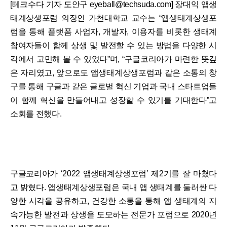
[테크수다 기자 도안구 eyeball@techsuda.com] 장대익 앱생
태계상생포럼 의장인 가천대학교 교수는 “앱생태계상생포
럼을 통해 플랫폼 사업자, 개발자, 이용자를 비롯한 생태계
참여자들이 함께 상생 및 발전할 수 있는 방법을 다양한 시
각에서 고민해 볼 수 있었다”며, “구글코리아가 마련한 뜻깊
은 자리였고, 앞으로도 앱생태계상생포럼과 같은 소통의 창
구를 통해 구글과 같은 글로벌 혁신 기업과 국내 스타트업들
이 함께 혁신을 만들어내고 성장할 수 있기를 기대한다”고
소회를 전했다.
구글코리아가 ‘2022 앱생태계상생포럼’ 제2기를 잘 마쳤다
고 밝혔다. 앱생태계상생포럼은 국내 앱 생태계를 둘러싼 다
양한 시각을 공유하고, 건강한 소통을 통해 앱 생태계의 지
속가능한 발전과 상생을 도모하는 전문가 포럼으로 2020년