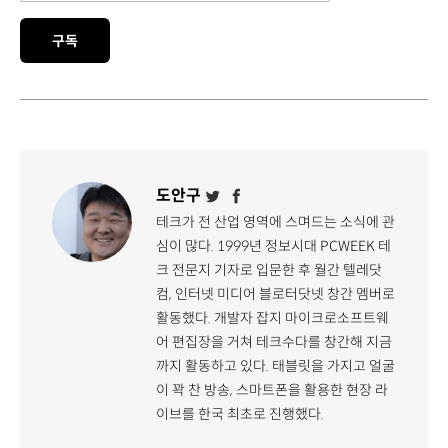
구독
도안구
테크가 전 산업 영역에 스며드는 소식에 관
심이 많다. 1999년 정보시대 PCWEEK 테
크 전문지 기자로 입문한 후 월간 텔레닷
컴, 인터넷 미디어 블로터닷넷 창간 멤버로
활동했다. 개발자 잡지 마이크로소프트웨
어 편집장을 거쳐 테크수다를 창간해 지금
까지 활동하고 있다. 태블릿을 가지고 얼굴
이 꽉 찬 방송, 스마트폰을 활용한 현장 라
이브를 한국 최초로 진행했다.