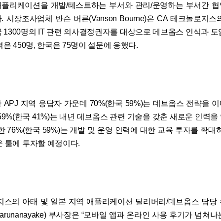
플리케이션을 개발/테스트하는 부서와 관리/운영하는 부서간 
 시장조사업체 반슨 버른(Vanson Bourne)은 CA 테크놀로지
국 1300명의 IT 관련 의사결정권자를 대상으로 데브옵스 인식과 도
지역은 450명, 한국은 75명이 설문에 응했다.
 APJ 지역 응답자 가운데 70%(한국 59%)는 데브옵스 전략을 
59%(한국 41%)는 내년 데브옵스 관련 기술을 갖춘 새로운 인력
한 76%(한국 59%)는 개발 및 운영 인력에 대한 교육 투자를 확대하
운 툴에 투자할 예정이다.
지스의 아태 및 일본 지역 애플리케이션 딜리버리/데브옵스 담당
 Karunanayake) 부사장은 “모바일 앱과 온라인 사용 후기가 넘쳐