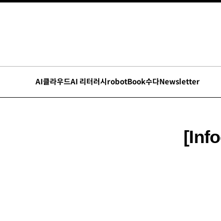
AI
클라우드
AI 리터러시
robot
Book수다
Newsletter
[In