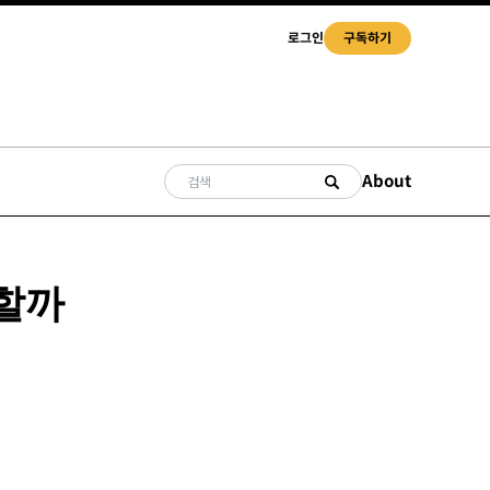
로그인
구독하기
About
목할까