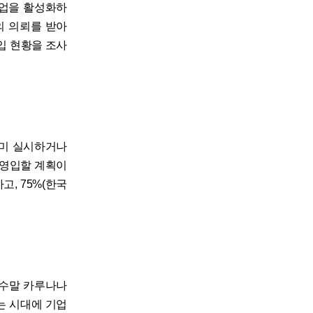
협업을 활성화하
스의 의뢰를 받아
입 현황을 조사
이미 실시하거나
을 영입할 계획이
고, 75%(한국
 수말 카루나나
나는 시대에 기업