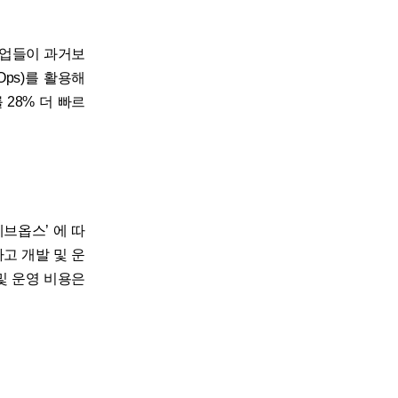
 기업들이 과거보
Ops)를 활용해
28% 더 빠르
브옵스’ 에 따
고 개발 및 운
 및 운영 비용은