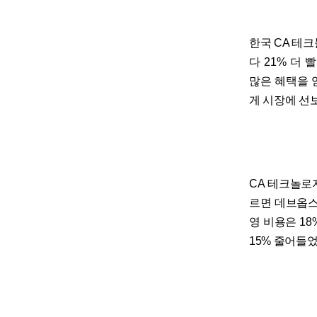
한국 CA 테
다 21% 더 
많은 혜택을 
게 시장에 선
CA 테크놀로
르면 데브옵스
영 비용은 18
15% 줄어들었