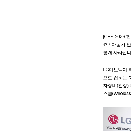
[CES 202
죠? 자동차 안을
렇게 사라집니
LG이노텍이 8
으로 꼽히는 
자장비(전장)
스템(Wirele