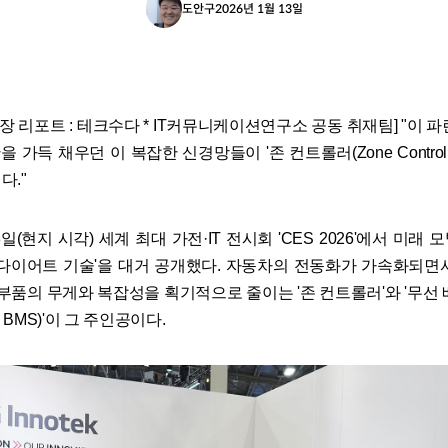
도안구
2026년 1월 13일
6 현장 리포트 : 테크수다 * IT커뮤니케이션연구소 공동 취재팀] "이 
 가득 채우던 이 복잡한 신경망들이 '존 컨트롤러(Zone Controlle
다."
일(현지 시각) 세계 최대 가전·IT 전시회 'CES 2026'에서 미래
'다이어트 기술'을 대거 공개했다. 자동차의 전동화가 가속화되면
 부품의 무게와 복잡성을 획기적으로 줄이는 '존 컨트롤러'와 '무선 
ss BMS)'이 그 주인공이다.