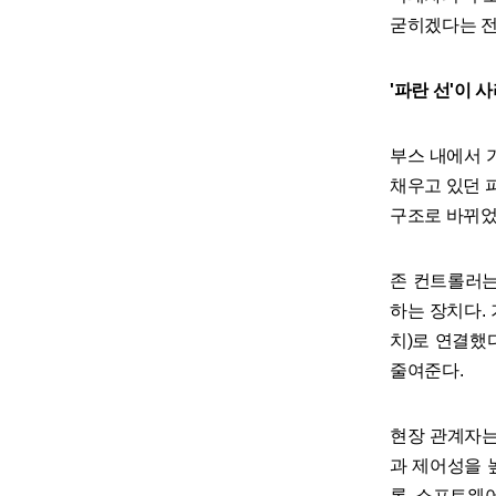
굳히겠다는 전
'파란 선'이 
부스 내에서 가
채우고 있던 
구조로 바뀌었
존 컨트롤러는
하는 장치다.
치)로 연결했
줄여준다.
현장 관계자는
과 제어성을 
론, 소프트웨어