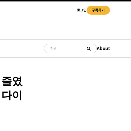
로그인
구독하기
About
 줄였
 다이