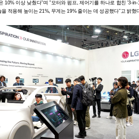
은 10% 이상 낮췄다"며 "모터와 펌프, 제어기를 하나로 합친 '3-in-
을 적용해 높이는 21%, 무게는 19% 줄이는 데 성공했다"고 밝혔다