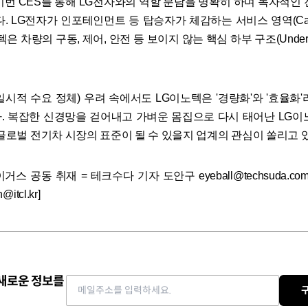
이번 CES를 통해 LG전자와의 역할 분담을 명확히 하며 독자적인 
다. LG전자가 인포테인먼트 등 탑승자가 체감하는 서비스 영역(Cab
텍은 차량의 구동, 제어, 안전 등 보이지 않는 핵심 하부 구조(Under 
일시적 수요 정체) 우려 속에서도 LG이노텍은 '경량화'와 '효율화'
. 복잡한 신경망을 걷어내고 가벼운 몸집으로 다시 태어난 LG이
 글로벌 전기차 시장의 표준이 될 수 있을지 업계의 관심이 쏠리고 
스 공동 취재 = 테크수다 기자 도안구 eyeball@techsuda.com
itcl.kr]
 새로운 정보를
Email address