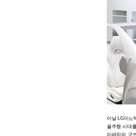
이날 LG이노
율주행 시대를
미래차의 구조(