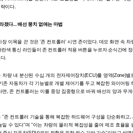
략이다.
사라졌다... 배선 뭉치 없애는 마법
장 이목을 끈 것은 '존 컨트롤러' 시연 존이었다. 데모 화면 속 
파란색 통신 라인들이 존 컨트롤러 적용 버튼을 누르자 순식간에 
다.
 차량 내 분산된 수십 개의 전자제어장치(ECU)를 영역(Zone)별
 기존 자동차가 각 기능별로 개별 제어기를 두고 복잡한 와이어링 
다면, 존 컨트롤러는 이를 중앙 집중형으로 바꿔 배선의 양과 무
 "존 컨트롤러 기술을 통해 복잡한 하드웨어 구성을 단순화하고,
높일 수 있다"며 "이는 차량의 물리적 복잡성을 줄여 제조 효율을 
 중심 자동차(SDV)로의 전환을 위한 필수 기반 기술"이라고 설명