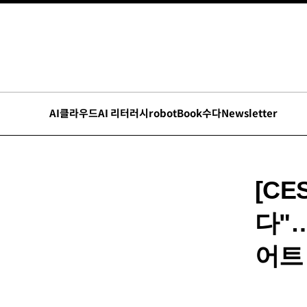
AI
클라우드
AI 리터러시
robot
Book수다
Newsletter
[C
다"
어트