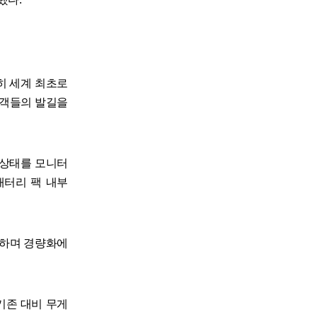
히 세계 최초로
관람객들의 발길을
 상태를 모니터
배터리 팩 내부
개하며 경량화에
기존 대비 무게