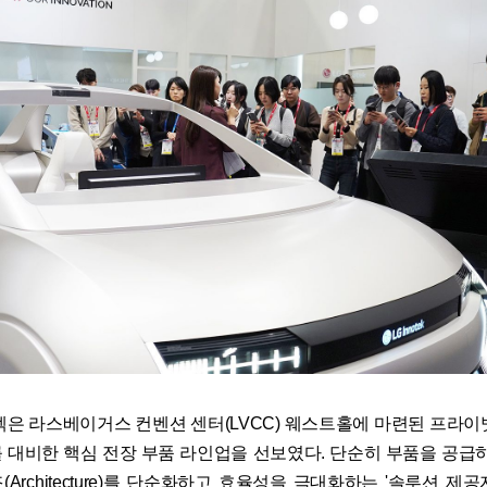
텍은 라스베이거스 컨벤션 센터(LVCC) 웨스트홀에 마련된 프라이
 대비한 핵심 전장 부품 라인업을 선보였다. 단순히 부품을 공급하
Architecture)를 단순화하고 효율성을 극대화하는 '솔루션 제