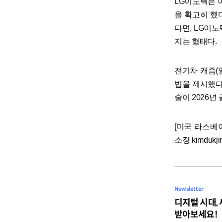
LG이노텍은 
을 확고히 했
다면, LG이노
지는 형태다.
전기차 캐즘(
법을 제시했다
술이 2026년
[미국 라스베이거
소장 kimdukjin@
Newsletter
디지털 시대,
받아보세요!