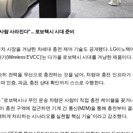
사람 사라진다"... 로보택시 시대 준비
차 시장을 겨냥한 차세대 충전 제어 기술도 공개됐다. LG이노텍이
기(Wireless EVCC)'는 다가올 로보택시 시대를 겨냥한 제품이다.
순히 전력을 무선으로 충전하는 것을 넘어, 차량과 충전 인프라가
며 인증, 과금, 충전 상태 확인까지 스스로 수행한다.
 "로보택시나 무인 운송 차량은 사람이 직접 충전 케이블을 꽂거나
량이 충전 구역에 접근하면 기계 간 통신(M2M)을 통해 충전부터 
벽하게 처리하는 시나리오를 실현할 핵심 기술"이라고 강조했다.