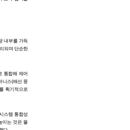
차량 내부를 가득
정리되며 단순한
로 통합해 제어
하니스(배선 뭉
게를 획기적으로
 시스템 통합성
높이는 것은 물
했다.