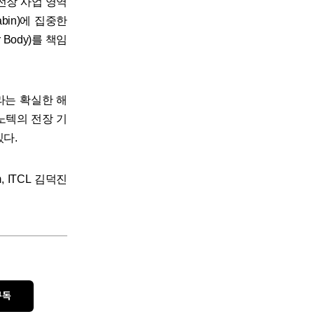
전장 사업 영역
in)에 집중한
Body)를 책임
라는 확실한 해
노텍의 전장 기
있다.
, ITCL 김덕진
구독