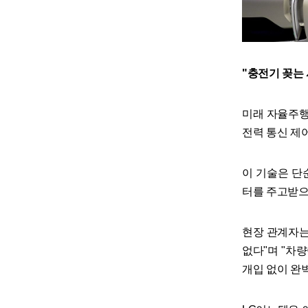
"충전기 꽂는 
미래 자율주행
전력 통신 제어
이 기술은 단
터를 주고받으
현장 관계자는
없다"며 "차
개입 없이 완