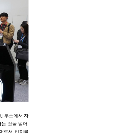
빗 부스에서 자
는 것을 넘어,
공자'로서 입지를