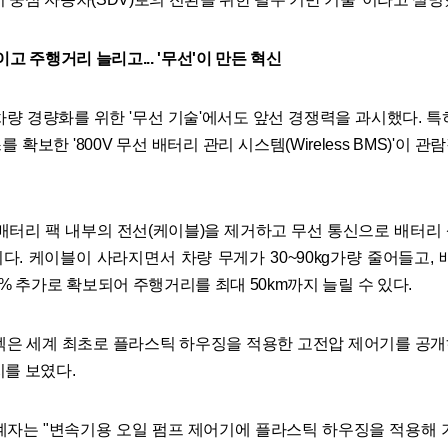
줄이고 주행거리 늘리고... '무선'이 만든 혁신
차량 경량화를 위한 '무선 기술'에서도 앞선 경쟁력을 과시했다. 특
 확보한 '800V 무선 배터리 관리 시스템(Wireless BMS)'이 
 배터리 팩 내부의 전선(케이블)을 제거하고 무선 통신으로 배터리
다. 케이블이 사라지면서 차량 무게가 30~90kg가량 줄어들고, 
5% 추가로 확보되어 주행거리를 최대 50km까지 늘릴 수 있다.
텍은 세계 최초로 플라스틱 하우징을 적용한 고전압 제어기를 공
지를 보였다.
계자는 "변속기용 오일 펌프 제어기에 플라스틱 하우징을 적용해 