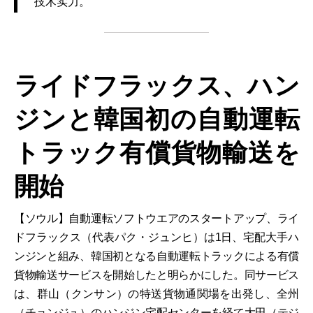
技术实力。
ライドフラックス、ハン
ジンと韓国初の自動運転
トラック有償貨物輸送を
開始
【ソウル】自動運転ソフトウエアのスタートアップ、ライ
ドフラックス（代表パク・ジュンヒ）は1日、宅配大手ハ
ンジンと組み、韓国初となる自動運転トラックによる有償
貨物輸送サービスを開始したと明らかにした。同サービス
は、群山（クンサン）の特送貨物通関場を出発し、全州
（チョンジュ）のハンジン宅配センターを経て大田（テジ