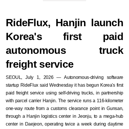
RideFlux, Hanjin launch
Korea's first paid
autonomous truck
freight service
SEOUL, July 1, 2026 — Autonomous-driving software
startup RideFlux said Wednesday it has begun Korea's first
paid freight service using self-driving trucks, in partnership
with parcel carrier Hanjin. The service runs a 116-kilometer
one-way route from a customs clearance point in Gunsan,
through a Hanjin logistics center in Jeonju, to a mega-hub
center in Daejeon, operating twice a week during daytime