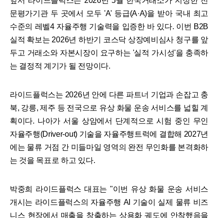
앞서 라이드플럭스는 2026년 5월 한국거래소가 지정한 전
문평가기관 두 곳에서 모두 'A' 등급(A·A)을 받아 국내 최고
수준의 레벨4 자율주행 기술력을 입증한 바 있다. 이번 B2B
실적 확보는 2026년 하반기 코스닥 상장예비심사 청구를 앞
두고 거래소와 자본시장이 요구하는 '실적 가시성'을 충족하
는 결정적 계기가 될 전망이다.
라이드플럭스는 2026년 안에 다른 파트너 기업과 손잡고 충
북, 강릉, 제주 등 전국으로 유상 화물 운송 서비스를 넓힐 계
획이다. 나아가 서울 상암에서 단계적으로 시험 중인 무인
자율주행(Driver-out) 기술을 자율주행트럭에 결합해 2027년
에는 물류 거점 간 미들마일 영역의 완전 무인화를 본격화하
는 것을 목표로 하고 있다.
박중희 라이드플럭스 대표는 "이번 유상 화물 운송 서비스
개시는 라이드플럭스의 자율주행 AI 기술이 실제 물류 비즈
니스 현장에서 매출을 창출하는 상용화 궤도에 안착했음을