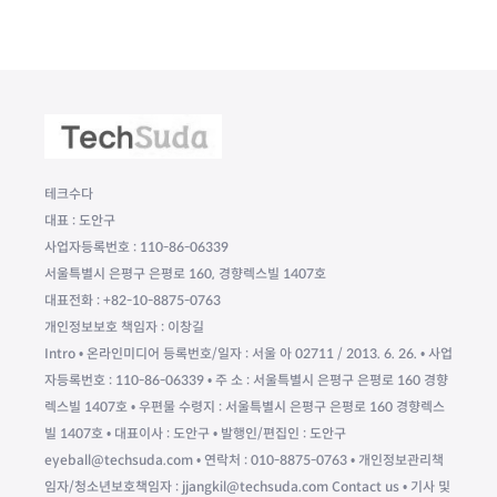
테크수다
대표 : 도안구
사업자등록번호 : 110-86-06339
서울특별시 은평구 은평로 160, 경향렉스빌 1407호
대표전화 : +82-10-8875-0763
개인정보보호 책임자 : 이창길
Intro • 온라인미디어 등록번호/일자 : 서울 아 02711 / 2013. 6. 26. • 사업
자등록번호 : 110-86-06339 • 주 소 : 서울특별시 은평구 은평로 160 경향
렉스빌 1407호 • 우편물 수령지 : 서울특별시 은평구 은평로 160 경향렉스
빌 1407호 • 대표이사 : 도안구 • 발행인/편집인 : 도안구
eyeball@techsuda.com • 연락처 : 010-8875-0763 • 개인정보관리책
임자/청소년보호책임자 : jjangkil@techsuda.com Contact us • 기사 및