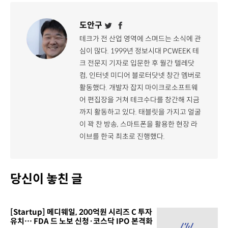
도안구
테크가 전 산업 영역에 스며드는 소식에 관
심이 많다. 1999년 정보시대 PCWEEK 테
크 전문지 기자로 입문한 후 월간 텔레닷
컴, 인터넷 미디어 블로터닷넷 창간 멤버로
활동했다. 개발자 잡지 마이크로소프트웨
어 편집장을 거쳐 테크수다를 창간해 지금
까지 활동하고 있다. 태블릿을 가지고 얼굴
이 꽉 찬 방송, 스마트폰을 활용한 현장 라
이브를 한국 최초로 진행했다.
당신이 놓친 글
[Startup] 메디웨일, 200억원 시리즈 C 투자
유치… FDA 드 노보 신청·코스닥 IPO 본격화