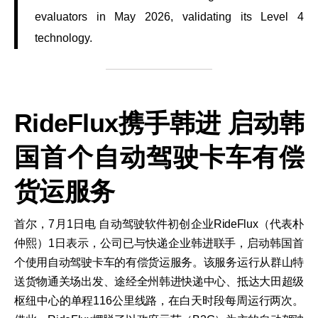
evaluators in May 2026, validating its Level 4
technology.
RideFlux携手韩进 启动韩
国首个自动驾驶卡车有偿
货运服务
首尔，7月1日电 自动驾驶软件初创企业RideFlux（代表朴
仲熙）1日表示，公司已与快递企业韩进联手，启动韩国首
个使用自动驾驶卡车的有偿货运服务。该服务运行从群山特
送货物通关场出发、途经全州韩进快递中心、抵达大田超级
枢纽中心的单程116公里线路，在白天时段每周运行两次。