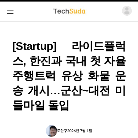
[Startup] 라이드플럭
스, 한진과 국내 첫 자율
주행트럭 유상 화물 운
송 개시…군산~대전 미
들마일 돌입
도안구
2026년 7월 1일