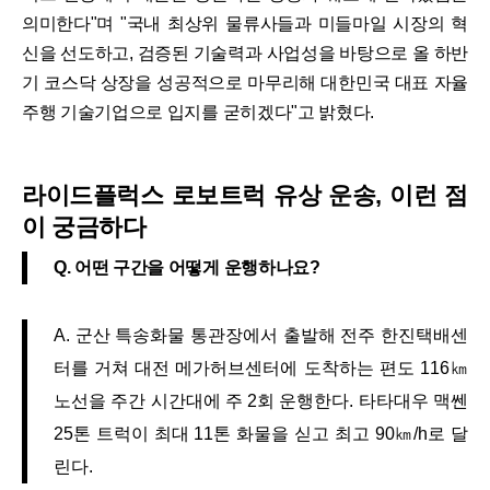
의미한다"며 "국내 최상위 물류사들과 미들마일 시장의 혁
신을 선도하고, 검증된 기술력과 사업성을 바탕으로 올 하반
기 코스닥 상장을 성공적으로 마무리해 대한민국 대표 자율
주행 기술기업으로 입지를 굳히겠다"고 밝혔다.
라이드플럭스 로보트럭 유상 운송, 이런 점
이 궁금하다
Q. 어떤 구간을 어떻게 운행하나요?
A. 군산 특송화물 통관장에서 출발해 전주 한진택배센
터를 거쳐 대전 메가허브센터에 도착하는 편도 116㎞
노선을 주간 시간대에 주 2회 운행한다. 타타대우 맥쎈
25톤 트럭이 최대 11톤 화물을 싣고 최고 90㎞/h로 달
린다.