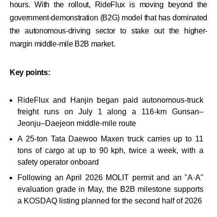
hours. With the rollout, RideFlux is moving beyond the
government-demonstration (B2G) model that has dominated
the autonomous-driving sector to stake out the higher-
margin middle-mile B2B market.
Key points:
RideFlux and Hanjin began paid autonomous-truck
freight runs on July 1 along a 116-km Gunsan–
Jeonju–Daejeon middle-mile route
A 25-ton Tata Daewoo Maxen truck carries up to 11
tons of cargo at up to 90 kph, twice a week, with a
safety operator onboard
Following an April 2026 MOLIT permit and an "A·A"
evaluation grade in May, the B2B milestone supports
a KOSDAQ listing planned for the second half of 2026