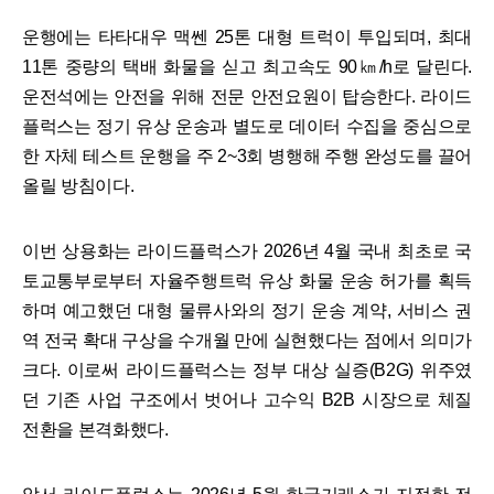
운행에는 타타대우 맥쎈 25톤 대형 트럭이 투입되며, 최대
11톤 중량의 택배 화물을 싣고 최고속도 90㎞/h로 달린다.
운전석에는 안전을 위해 전문 안전요원이 탑승한다. 라이드
플럭스는 정기 유상 운송과 별도로 데이터 수집을 중심으로
한 자체 테스트 운행을 주 2~3회 병행해 주행 완성도를 끌어
올릴 방침이다.
이번 상용화는 라이드플럭스가 2026년 4월 국내 최초로 국
토교통부로부터 자율주행트럭 유상 화물 운송 허가를 획득
하며 예고했던 대형 물류사와의 정기 운송 계약, 서비스 권
역 전국 확대 구상을 수개월 만에 실현했다는 점에서 의미가
크다. 이로써 라이드플럭스는 정부 대상 실증(B2G) 위주였
던 기존 사업 구조에서 벗어나 고수익 B2B 시장으로 체질
전환을 본격화했다.