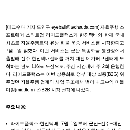
[테크수다 기자 도안구 eyeball@techsuda.com] 자율주행 소
프트웨어 스타트업 라이드플럭스가 한진택배와 함께 국내
최초로 자율주행트럭 유상 화물 운송 서비스를 시작한다고
7월 1일 밝혔다. 이번 서비스는 군산 특송화물 통관장에서
출발해 전주 한진택배센터를 거쳐 대전 메가허브센터에 도
착하는 편도 116㎞ 노선으로, 주간 시간대에 주 2회 운행한
다. 라이드플럭스는 이번 상용화로 정부 대상 실증(B2G) 위
주였던 자율주행 업계의 사업 구조에서 벗어나 고수익 미들
마일(middle mile) B2B 시장 선점에 나섰다.
주요 내용:
라이드플럭스·한진택배, 7월 1일부터 군산~전주~대전