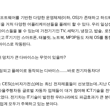
소프트웨어를 기반한 다양한 운영체제(이하, OS)가 존재하고 하드
을 거처 다양한 어플리케이션들을 플레이 할 수 있다. 우리 일상
이스들을 볼 수 있는데 가전기기인 TV, 세탁기, 냉장고, 밥솥, 
 IT기기인 스마트폰, 태블릿, 노트북, MP3P등도 자체 OS를 
디바이스로 작동된다.
더 덩치가 큰 다바이스는 무엇이 있을까?
부팅되고 플레이로 동작되는 디바이스……바로 전기자동차다!
 CES(소비자가전쇼)에는 최신 전자제품들이 선보였는데..지난 CE
자율주행차등 글로벌 자동차 업체들이 대거 참여해 ICT기술을 
였다. 전기차는 IT기술이 발전한 우리나라에도 파급효과가 큰 분
T업계 모두가 주목하고 있는 분야다.