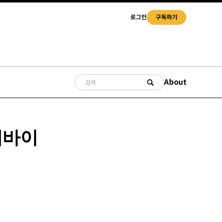
로그인
구독하기
About
디바이