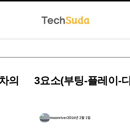
차의 3요소(부팅-플레이-
moonriver
2016년 2월 1일