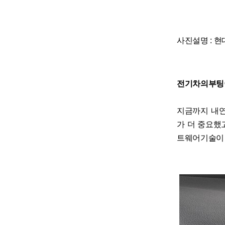
사진설명 : 현
전기차의부팅이란
지금까지 내
가 더 중요했
트웨어기술이 