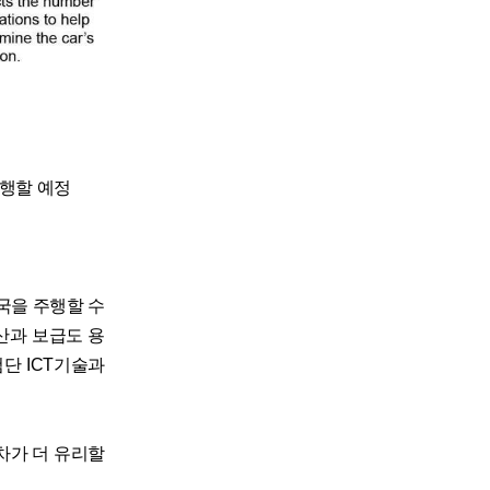
병행할 예정
국을 주행할 수
산과 보급도 용
첨단 ICT기술과
차가 더 유리할