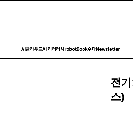
AI
클라우드
AI 리터러시
robot
Book수다
Newsletter
전기
스)