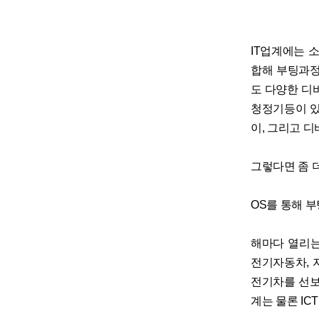
IT업계에는 
합해 부팅과정
도 다양한 디바
청정기등이 있고
이, 그리고 
그렇다면 좀 
OS를 통해 
해마다 열리는
전기자동차, 
전기차를 선보
계는 물론 IC