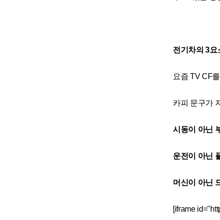
전기차의 3요
요즘 TV C
카피 문구가 
시동이 아닌 부
운전이 아닌 
머신이 아닌 
[iframe id="