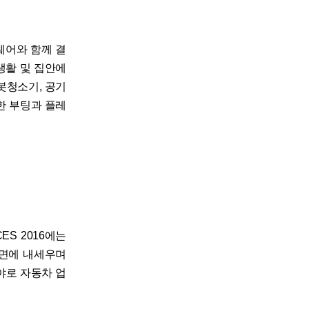
웨어와 함께 결
생활 및 집안에
로봇청소기, 공기
통한 부팅과 플레
S 2016에는
전면에 내세우며
야로 자동차 업