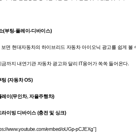
소(부팅-플레이-디바이스)
F를 보면 현대자동차의 하이브리드 자동차 아이오닉 광고를 쉽게 볼 수
지금까지 내연기관 자동차 광고와 달리 IT용어가 쏙쏙 들어온다.
팅 (자동차 OS)
플레이(무인차, 자율주행차)
드라이빙 디바이스 (충전 및 싱크)
https://www.youtube.com/embed/oUGp-pCJEXg"]