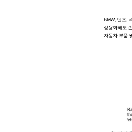
BMW, 벤츠
상용화해도 손
자동차 부품 