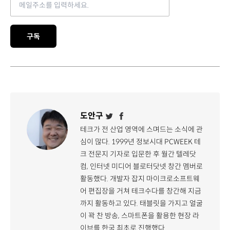
구독
도안구
테크가 전 산업 영역에 스며드는 소식에 관
심이 많다. 1999년 정보시대 PCWEEK 테
크 전문지 기자로 입문한 후 월간 텔레닷
컴, 인터넷 미디어 블로터닷넷 창간 멤버로
활동했다. 개발자 잡지 마이크로소프트웨
어 편집장을 거쳐 테크수다를 창간해 지금
까지 활동하고 있다. 태블릿을 가지고 얼굴
이 꽉 찬 방송, 스마트폰을 활용한 현장 라
이브를 한국 최초로 진행했다.