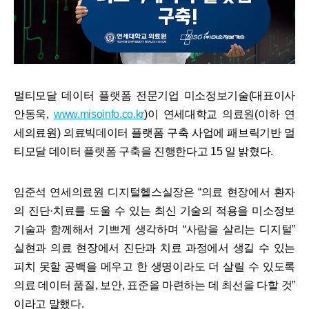
멀티모달 데이터 플랫폼 전문기업 미소정보기술(대표이사
안동욱,
www.misoinfo.co.kr
)이 연세대학교 의료원(이하 연
세의료원) 의료빅데이터 플랫폼 구축 사업에 패브릭기반 멀
티모달 데이터 플랫폼 구축을 진행한다고 15 일 밝혔다.
임준석 연세의료원 디지털헬스실장은 “의료 현장에서 환자
의 진단·치료를 도울 수 있는 최신 기술의 적용을 미소정보
기술과 함께해서 기쁘게 생각하며 “사람을 살리는 디지털”
실현과 의료 현장에서 진단과 치료 과정에서 생길 수 있는
피치 못할 공백을 메우고 한 생명이라도 더 살릴 수 있도록
의료 데이터 품질, 보안, 표준을 마련하는 데 최선을 다할 것”
이라고 말했다.