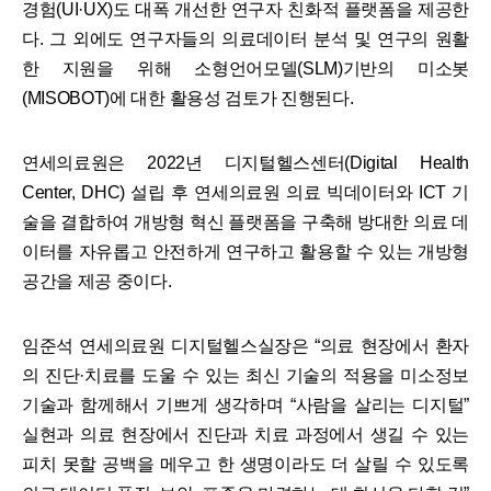
경험(UI·UX)도 대폭 개선한 연구자 친화적 플랫폼을 제공한
다. 그 외에도 연구자들의 의료데이터 분석 및 연구의 원활
한 지원을 위해 소형언어모델(SLM)기반의 미소봇
(MISOBOT)에 대한 활용성 검토가 진행된다.
연세의료원은 2022년 디지털헬스센터(Digital Health
Center, DHC) 설립 후 연세의료원 의료 빅데이터와 ICT 기
술을 결합하여 개방형 혁신 플랫폼을 구축해 방대한 의료 데
이터를 자유롭고 안전하게 연구하고 활용할 수 있는 개방형
공간을 제공 중이다.
임준석 연세의료원 디지털헬스실장은 “의료 현장에서 환자
의 진단·치료를 도울 수 있는 최신 기술의 적용을 미소정보
기술과 함께해서 기쁘게 생각하며 “사람을 살리는 디지털”
실현과 의료 현장에서 진단과 치료 과정에서 생길 수 있는
피치 못할 공백을 메우고 한 생명이라도 더 살릴 수 있도록