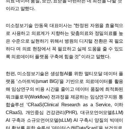
의료 데이터 품질, 보안, 표준을 마련하는 데 최선을 다할 것”
이라고 말했다.
미소정보기술 안동욱 대표이사는 “한정된 자원을 효율적으
로 사용하고 의료계가 지향하는 맞춤의료와 정밀의료를 높
은 수준으로 실현하기 위해서 병원의 디지털 전환은 꼭 필요
하다 며 의료 현장에서 꼭 필요하고 실제 도움을 줄 수 있도
록 의료데이터 플랫폼 구축에 힘쓸 것” 이라고 말했다.
한편, 미소정보기술은 생성형AI를 위한 멀티모달 데이터 플
랫폼 ‘스마트빅(smart BIG)’을 기반으로 의료데이터를 활용
해 임상연구의 비용 시간을 줄이고 데이터 품질에 최적화된
워크플로우(Workflow) 전과정을 제공하는 임상연구지원 통
합솔루션 ‘CRaaS(Clinical Research as a Service, 이하
CRaaS), 개인중심 건강관리(PHR), 대규모언어모델(LLM)
AI 구축과 소규모언어모델(sLLM) AI 구축시 양질의 빅데이
터 확보를 위한 솔루션 ‘데이터스캔(DataScan)’을 보건의료,