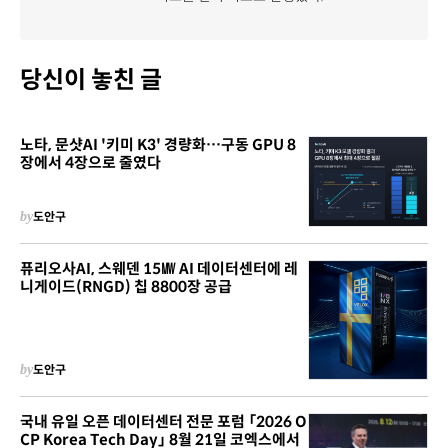
당신이 놓친 글
노타, 문샷AI '키미 K3' 경량화…구동 GPU 8
장에서 4장으로 줄였다
by
도안구
퓨리오사AI, 스웨덴 15㎿ AI 데이터센터에 레
니게이드(RNGD) 칩 8800장 공급
by
도안구
국내 유일 오픈 데이터센터 전문 포럼 「2026 O
CP Korea Tech Day」 8월 21일 코엑스에서