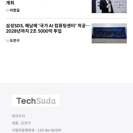
개최
by
이창길
삼성SDS, 해남에 '국가 AI 컴퓨팅센터' 착공…
2028년까지 2조 5000억 투입
by
도안구
테크수다
대표 : 도안구
사업자등록번호 : 110-86-06339