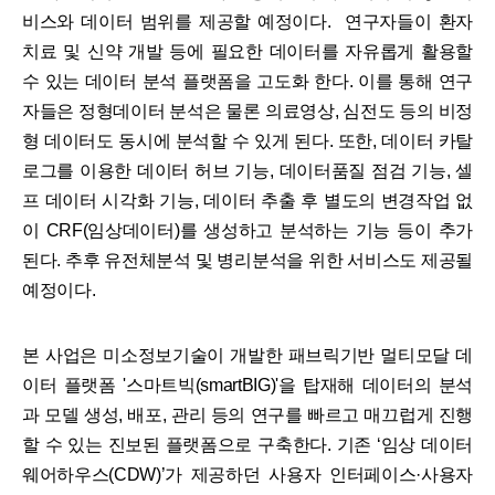
비스와 데이터 범위를 제공할 예정이다. 연구자들이 환자
치료 및 신약 개발 등에 필요한 데이터를 자유롭게 활용할
수 있는 데이터 분석 플랫폼을 고도화 한다. 이를 통해 연구
자들은 정형데이터 분석은 물론 의료영상, 심전도 등의 비정
형 데이터도 동시에 분석할 수 있게 된다. 또한, 데이터 카탈
로그를 이용한 데이터 허브 기능, 데이터품질 점검 기능, 셀
프 데이터 시각화 기능, 데이터 추출 후 별도의 변경작업 없
이 CRF(임상데이터)를 생성하고 분석하는 기능 등이 추가
된다. 추후 유전체분석 및 병리분석을 위한 서비스도 제공될
예정이다.
본 사업은 미소정보기술이 개발한 패브릭기반 멀티모달 데
이터 플랫폼 '스마트빅(smartBIG)'을 탑재해 데이터의 분석
과 모델 생성, 배포, 관리 등의 연구를 빠르고 매끄럽게 진행
할 수 있는 진보된 플랫폼으로 구축한다. 기존 ‘임상 데이터
웨어하우스(CDW)’가 제공하던 사용자 인터페이스·사용자