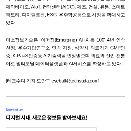
제약바이오, AIoT, 컨택센터(AICC), 제조, 건설, 유통, 스마트
팩토리, 디지털트윈, ESG, 우주항공등으로 시장을 확대하고
있다.
미소정보기술은 ‘이머징(Emerging) AI+X 톱 100’ 4년 연속
선정, 우수기업연구소 연속 지정, 식약처 의료기기 GMP인
증, K-PaaS인증등 AI기술력을 인정받으며 의료와 산업 전분
야로 멀티모달 데이터플랫폼과 AI서비스를 확장하고 있다.
[테크수다 기자 도안구 eyeball@techsuda.com'
Newsletter
디지털 시대, 새로운 정보를 받아보세요!
Email address