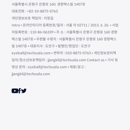
서울특별시 은평구 은평로 160, 경향렉스빌 1407호
대표전화 : +82-10-8875-0763
개인정보보호 책임자 : 이창길
Intro • 온라인미디어 등록번호/일자 : 서울 아 02711 / 2013. 6. 26. • 사업
자등록번호 : 110-86-06339 • 주 소 : 서울특별시 은평구 은평로 160 경향
렉스빌 1407호 • 우편물 수령지 : 서울특별시 은평구 은평로 160 경향렉스
빌 1407호 • 대표이사 : 도안구 • 발행인/편집인 : 도안구
eyeball@techsuda.com • 연락처 : 010-8875-0763 • 개인정보관리책
임자/청소년보호책임자 : jjangkil@techsuda.com Contact us • 기사 및
영상 문의 : eyeball@techsuda.com • 제휴/광고 :
jjangkil@techsuda.com