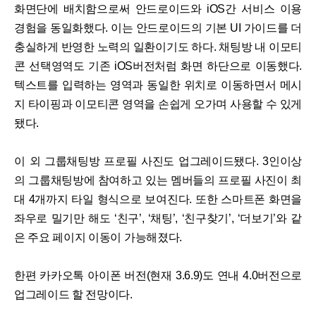
화면단에 배치함으로써 안드로이드와 iOS간 서비스 이용
경험을 동일화했다. 이는 안드로이드의 기본 UI 가이드를 더
충실하게 반영한 노력의 일환이기도 하다. 채팅방 내 이모티
콘 선택영역도 기존 iOS버전처럼 화면 하단으로 이동했다.
텍스트를 입력하는 영역과 동일한 위치로 이동하면서 메시
지 타이핑과 이모티콘 영역을 손쉽게 오가며 사용할 수 있게
됐다.
이 외 그룹채팅방 프로필 사진도 업그레이드됐다. 3인이상
의 그룹채팅방에 참여하고 있는 멤버들의 프로필 사진이 최
대 4개까지 타일 형식으로 보여진다. 또한 스마트폰 화면을
좌우로 밀기만 해도 ‘친구’, ‘채팅’, ‘친구찾기’, ‘더보기’와 같
은 주요 페이지 이동이 가능해졌다.
한편 카카오톡 아이폰 버전(현재 3.6.9)도 연내 4.0버전으로
업그레이드 할 전망이다.