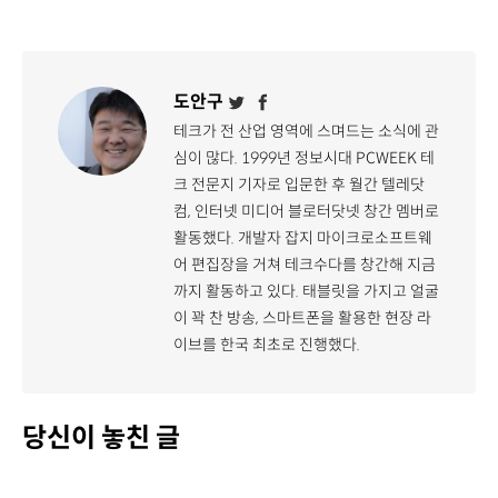
도안구
테크가 전 산업 영역에 스며드는 소식에 관
심이 많다. 1999년 정보시대 PCWEEK 테
크 전문지 기자로 입문한 후 월간 텔레닷
컴, 인터넷 미디어 블로터닷넷 창간 멤버로
활동했다. 개발자 잡지 마이크로소프트웨
어 편집장을 거쳐 테크수다를 창간해 지금
까지 활동하고 있다. 태블릿을 가지고 얼굴
이 꽉 찬 방송, 스마트폰을 활용한 현장 라
이브를 한국 최초로 진행했다.
당신이 놓친 글