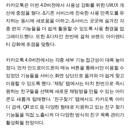
카카오톡은 이번 4.0버전에서 사용성 강화를 위한 UI/UX 개
선에 중점을 뒀다. Δ기존 서비스에 친숙한 사용 만족도를 유
지하는 동시에 새로움을 더하고, Δ서비스 곳곳에 숨겨진 각
종 편의 기능들을 더 쉽게 활용할 수 있도록 사용 환경을 업
그레이드했다. 또한 Δ디자인 전반에 걸쳐 브랜드 아이덴티
티 강화에 초점을 맞췄다.
카카오톡 4.0버전에서는 각종 세부 기능 접근성이 대폭 높아
졌다. 먼저 안드로이드폰의 메뉴 버튼을 통해서만 이용할 수
있었던 기능들을 서비스 화면 상단으로 옮겨와 더 쉽게 찾고
이용할 수 있도록 했다. ‘채팅’ 탭에서는 터치 한번으로 즉시
원하는 친구들을 선택해 새로운 채팅방을 만들 수 있는 아이
콘도 새롭게 탑재했다. ‘친구찾기’ 탭에서도 카카오톡 아이
디 검색, QR코드 등 다양한 형태로 지원하고 있는 친구 찾기
기능들을 직접 노출시켜 더 다양한 방식의 친구 목록 관리가
활성화될 전망이다.