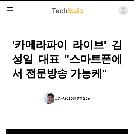
'카메라파이 라이브' 김
성일 대표 "스마트폰에
서 전문방송 가능케"
도안구
2016년 9월 23일