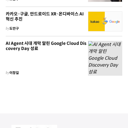
카카오·구글, 안드로이드 XR·온디바이스 AI
혁신 추진
by
도안구
AI Agent 시대 개막 알린 Google Cloud Dis
covery Day 성료
by
이창길