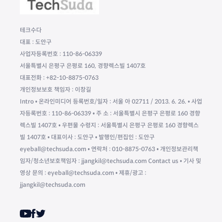
테크수다
대표 : 도안구
사업자등록번호 : 110-86-06339
서울특별시 은평구 은평로 160, 경향렉스빌 1407호
대표전화 : +82-10-8875-0763
개인정보보호 책임자 : 이창길
Intro • 온라인미디어 등록번호/일자 : 서울 아 02711 / 2013. 6. 26. • 사업
자등록번호 : 110-86-06339 • 주 소 : 서울특별시 은평구 은평로 160 경향
렉스빌 1407호 • 우편물 수령지 : 서울특별시 은평구 은평로 160 경향렉스
빌 1407호 • 대표이사 : 도안구 • 발행인/편집인 : 도안구
eyeball@techsuda.com • 연락처 : 010-8875-0763 • 개인정보관리책
임자/청소년보호책임자 : jjangkil@techsuda.com Contact us • 기사 및
영상 문의 : eyeball@techsuda.com • 제휴/광고 :
jjangkil@techsuda.com