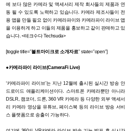
에 보다 많은 카메라 및 액세서리 제작 회사들의 제품과 연
동 될 수 있도록 노력하고 있습니다. 카메라 제조사들이 전
용 앱을 만들 필요 없이 카메라파이와 카메라파이 라이브 앱
을 이용하게 하고 이들의 제품을 홍보하고 같이 판매하고 있
습니다. <테크수다 Techsuda>
[toggle title="
볼트마이크로 소개자료
" state="open"]
●카메라파이 라이브(CameraFi Live)
‘카메라파이 라이브’는 지난 12월에 출시된 실시간 방송 안
드로이드 애플리케이션이다. 스마트폰 카메라뿐만 아니라
DSLR, 캠코더, 드론, 360 VR 카메라 등 다양한 외부 액세서
리 카메라 영상을 유튜브, 페이스북 등의 라이브 방송 서비
스 플랫폼으로 송출이 가능하다.
여기에 360도 VR카메라 라이브 방송 기능 발표 후 실시간