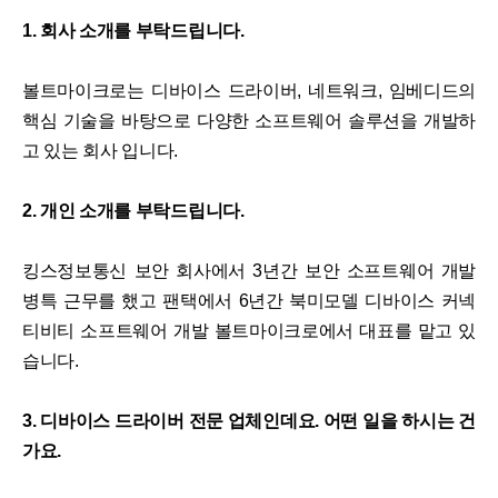
1. 회사 소개를 부탁드립니다.
볼트마이크로는 디바이스 드라이버, 네트워크, 임베디드의
핵심 기술을 바탕으로 다양한 소프트웨어 솔루션을 개발하
고 있는 회사 입니다.
2. 개인 소개를 부탁드립니다.
킹스정보통신 보안 회사에서 3년간 보안 소프트웨어 개발
병특 근무를 했고 팬택에서 6년간 북미모델 디바이스 커넥
티비티 소프트웨어 개발 볼트마이크로에서 대표를 맡고 있
습니다.
3. 디바이스 드라이버 전문 업체인데요. 어떤 일을 하시는 건
가요.