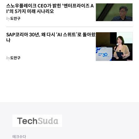
스노우플레이크 CEO가 밝힌 '엔터프라이즈 A
I'의 5가지 미래 시나리오
by
도안구
SAP코리아 30년, 왜 다시 ‘AI 스위트’로 돌아왔
나
by
도안구
테크수다