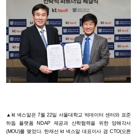
▲kt 넥스알은 7월 22일 서울대학교 빅데이터 센터와 표준
하둡 플랫폼 NDAP 제공과 산학협력을 위한 양해각서
(MOU)를 맺었다. 한재선 kt 넥스알 대표이사 겸 CTO(오른