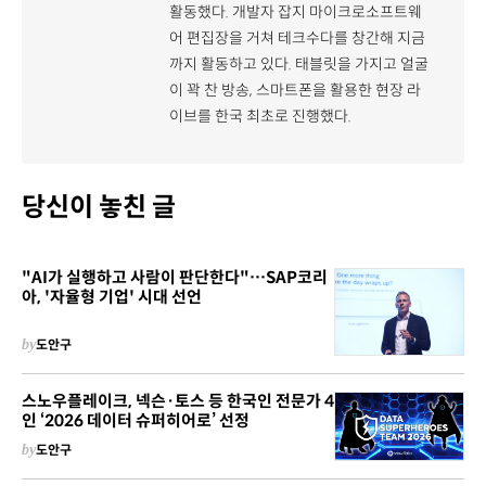
활동했다. 개발자 잡지 마이크로소프트웨
어 편집장을 거쳐 테크수다를 창간해 지금
까지 활동하고 있다. 태블릿을 가지고 얼굴
이 꽉 찬 방송, 스마트폰을 활용한 현장 라
이브를 한국 최초로 진행했다.
당신이 놓친 글
"AI가 실행하고 사람이 판단한다"…SAP코리
아, '자율형 기업' 시대 선언
by
도안구
스노우플레이크, 넥슨·토스 등 한국인 전문가 4
인 ‘2026 데이터 슈퍼히어로’ 선정
by
도안구