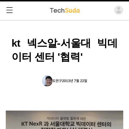
kt 넥스알-서울대 빅데
이터 센터 '협력'
도안구
2013년 7월 22일