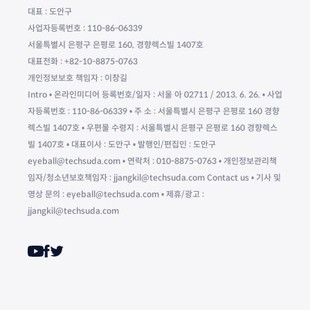
대표 : 도안구
사업자등록번호 : 110-86-06339
서울특별시 은평구 은평로 160, 경향렉스빌 1407호
대표전화 : +82-10-8875-0763
개인정보보호 책임자 : 이창길
Intro • 온라인미디어 등록번호/일자 : 서울 아 02711 / 2013. 6. 26. • 사업
자등록번호 : 110-86-06339 • 주 소 : 서울특별시 은평구 은평로 160 경향
렉스빌 1407호 • 우편물 수령지 : 서울특별시 은평구 은평로 160 경향렉스
빌 1407호 • 대표이사 : 도안구 • 발행인/편집인 : 도안구
eyeball@techsuda.com • 연락처 : 010-8875-0763 • 개인정보관리책
임자/청소년보호책임자 : jjangkil@techsuda.com Contact us • 기사 및
영상 문의 : eyeball@techsuda.com • 제휴/광고 :
jjangkil@techsuda.com