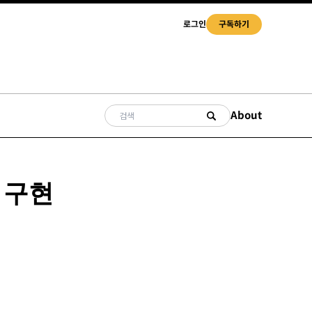
로그인
구독하기
About
 구현