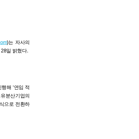
com
)는 자사의
28일 밝혔다.
행해 ‘연임 적
 소유분산기업의
방식으로 전환하