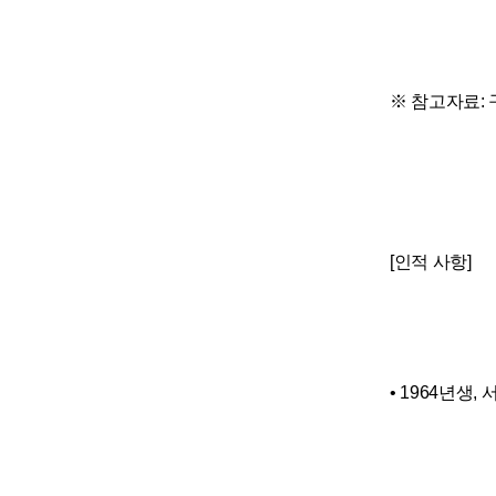
※ 참고자료: 
[인적 사항]
• 1964년생