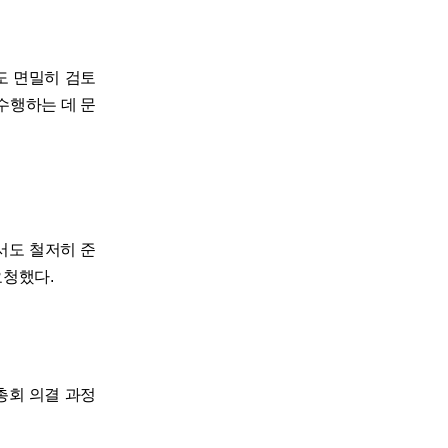
도 면밀히 검토
수행하는 데 문
서도 철저히 준
요청했다.
총회 의결 과정