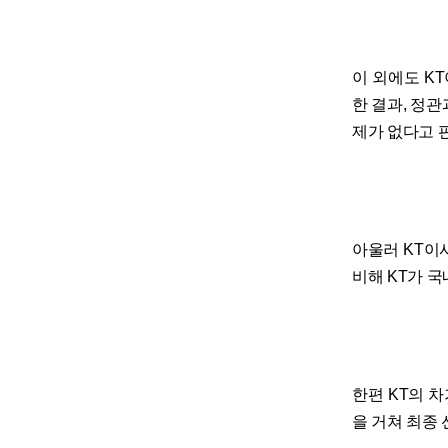
이 외에도 K
한 결과, 정
제가 없다고 
아울러 KT이
비해 KT가 
한편 KT의 
을 거쳐 최종