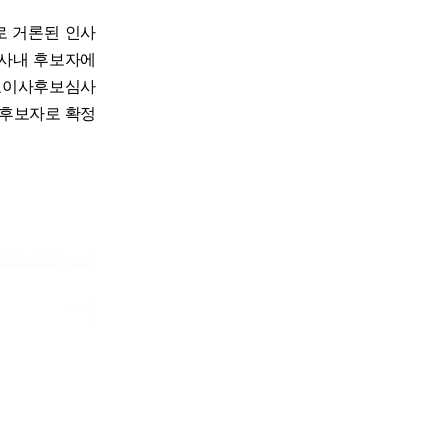
로 거론된 인사
 사내 후보자에
대표이사후보심사
 후보자로 확정