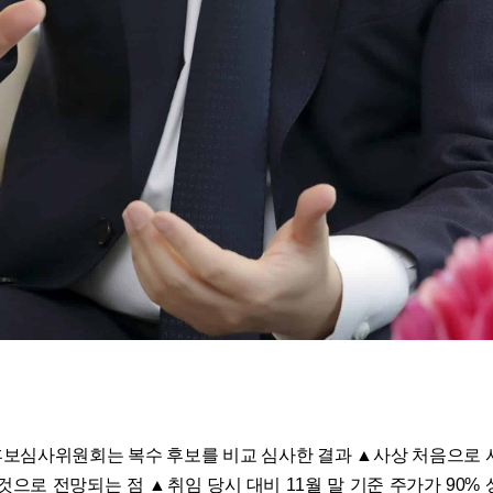
보심사위원회는 복수 후보를 비교 심사한 결과 ▲사상 처음으로 서
것으로 전망되는 점 ▲취임 당시 대비 11월 말 기준 주가가 90%