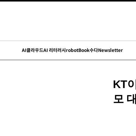
AI
클라우드
AI 리터러시
robot
Book수다
Newsletter
KT
모 