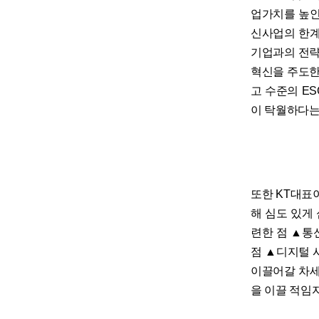
업가치를 높인 
신사업의 한계
기업과의 전략
혁신을 주도한
고 수준의 E
이 탁월하다는
또한 KT대표
해 심도 있게
련한 점 ▲통신
점 ▲디지털 
이끌어갈 차세
을 이끌 적임