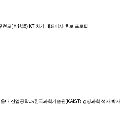
구현모(具鉉謀) KT 차기 대표이사 후보 프로필
, 서울대 산업공학과/한국과학기술원(KAIST) 경영과학 석사∙박사