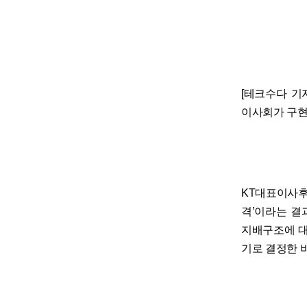
[테크수다 기자 
이사회가 구현
KT대표이사후
격’이라는 결
지배구조에 대
기로 결정한 바