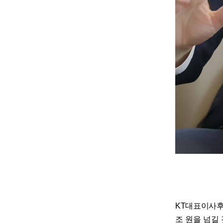
KT대표이사후
조 원을 넘길 