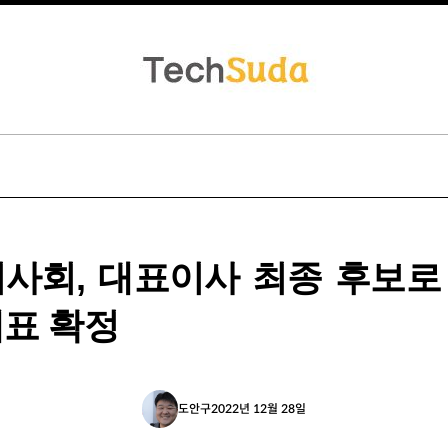
이사회, 대표이사 최종 후보로
대표 확정
도안구
2022년 12월 28일