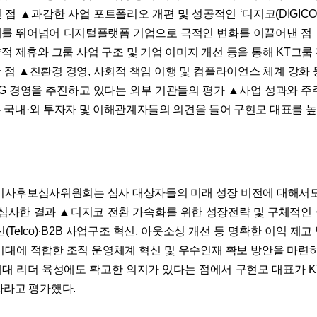
점 ▲과감한 사업 포트폴리오 개편 및 성공적인 ‘디지코(DIGICO
를 뛰어넘어 디지털플랫폼 기업으로 극적인 변화를 이끌어낸 점
적 제휴와 그룹 사업 구조 및 기업 이미지 개선 등을 통해 KT그룹
 점 ▲친환경 경영, 사회적 책임 이행 및 컴플라이언스 체계 강화 
SG 경영을 추진하고 있다는 외부 기관들의 평가 ▲사업 성과와 주
 국내·외 투자자 및 이해관계자들의 의견을 들어 구현모 대표를 높
이사후보심사위원회는 심사 대상자들의 미래 성장 비전에 대해서도
 심사한 결과 ▲디지코 전환 가속화를 위한 성장전략 및 구체적인
(Telco)·B2B 사업구조 혁신, 아웃소싱 개선 등 명확한 이익 제
시대에 적합한 조직 운영체계 혁신 및 우수인재 확보 방안을 마련하
대 리더 육성에도 확고한 의지가 있다는 점에서 구현모 대표가 K
자라고 평가했다.