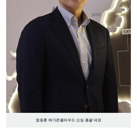
염동훈 메가존클라우드 신임 총괄 대표