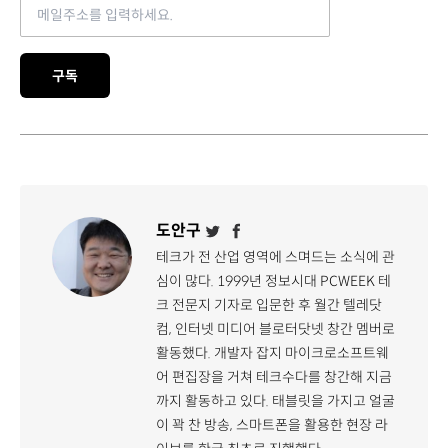
Email address
구독
도안구
테크가 전 산업 영역에 스며드는 소식에 관
심이 많다. 1999년 정보시대 PCWEEK 테
크 전문지 기자로 입문한 후 월간 텔레닷
컴, 인터넷 미디어 블로터닷넷 창간 멤버로
활동했다. 개발자 잡지 마이크로소프트웨
어 편집장을 거쳐 테크수다를 창간해 지금
까지 활동하고 있다. 태블릿을 가지고 얼굴
이 꽉 찬 방송, 스마트폰을 활용한 현장 라