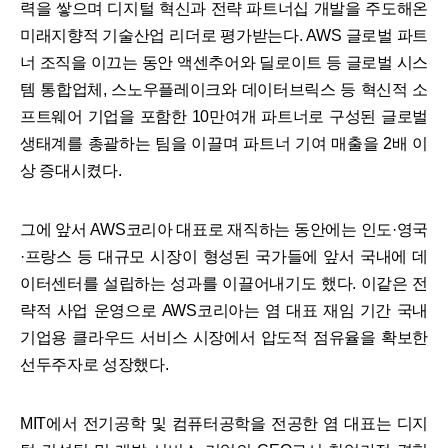
력을 쌓으며 디지털 혁신과 전략 파트너십 개발을 주도해온
미래지향적 기술산업 리더로 평가받는다. AWS 글로벌 파트
너 조직을 이끄는 동안 액센추어와 딜로이트 등 글로벌 시스
템 통합업체, 스노우플레이크와 데이터브릭스 등 혁신적 소
프트웨어 기업을 포함한 10만여개 파트너로 구성된 글로벌
생태계를 총괄하는 팀을 이끌며 파트너 기여 매출을 2배 이
상 증대시켰다.
그에 앞서 AWS코리아 대표로 재직하는 동안에는 인도·영국
·프랑스 등 대규모 시장이 형성된 국가들에 앞서 국내에 데
이터센터를 설립하는 성과를 이끌어내기도 했다. 이같은 전
략적 사업 운영으로 AWS코리아는 염 대표 재임 기간 국내
기업용 클라우드 서비스 시장에서 압도적 점유율을 확보한
선두주자로 성장했다.
MIT에서 전기공학 및 컴퓨터공학을 전공한 염 대표는 디지