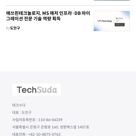
에쓰핀테크놀로지, MS 애저 인프라·DB 마이
그레이션 전문 기술 역량 획득
by
도안구
테크수다
대표 : 도안구
사업자등록번호 : 110-86-06339
서울특별시 은평구 은평로 160, 경향렉스빌 1407호
대표전화 : +82-10-8875-0763