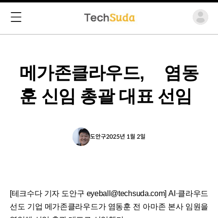
메가존클라우드, 염동
훈 신임 총괄 대표 선임
도안구
2025년 1월 2일
[테크수다 기자 도안구 eyeball@techsuda.com] AI·클라우드
선도 기업 메가존클라우드가 염동훈 전 아마존 본사 임원을