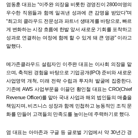
염동훈 대표는 “이주완 의장을 비롯한 경영진이 2800여명의
우수한 직원들과 함께 일궈낸 성과에 큰 감명을 받았다”며
“최고의 클라우드 전문성과 파트너 생태계를 바탕으로, 빠르
게 변화하는 시장 흐름에 한발 앞서 새로운 기회를 포착하고
성과로 연결하는 여정에 함께 할 수 있게 돼 큰 영광” 이라고
말했다.
메가존클라우드 설립자인 이주완 대표는 이사회 의장을 맡
으며, 축적된 경험을 바탕으로 기업공개(IPO) 준비와 새로운
사업영역 개척, 미래 전략 수립과 투자처 발굴에 집중한다.
기존에 AWS 사업부문을 이끌던 황인철 대표는 CRO(Chief
Revenue Officer)를 맡아 국내 사업과 해외 법인들의 매출을
책임지며, 비즈니스 성장과 함께 민첩하고 능동적인 조직 문
화를 만들어 고객들의 만족도를 높이는데 주력하기로 했다.
염 대표는 아마존과 구글 등 글로벌 기업에서 약 30년간 경