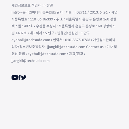
개인정보보호 책임자 : 이창길
Intro • 온라인미디어 등록번호/일자 : 서울 아 02711 / 2013. 6. 26. • 사업
자등록번호 : 110-86-06339 • 주 소 : 서울특별시 은평구 은평로 160 경향
렉스빌 1407호 • 우편물 수령지 : 서울특별시 은평구 은평로 160 경향렉스
빌 1407호 • 대표이사 : 도안구 • 발행인/편집인 : 도안구
eyeball@techsuda.com • 연락처 : 010-8875-0763 • 개인정보관리책
임자/청소년보호책임자 : jjangkil@techsuda.com Contact us • 기사 및
영상 문의 : eyeball@techsuda.com • 제휴/광고 :
jjangkil@techsuda.com