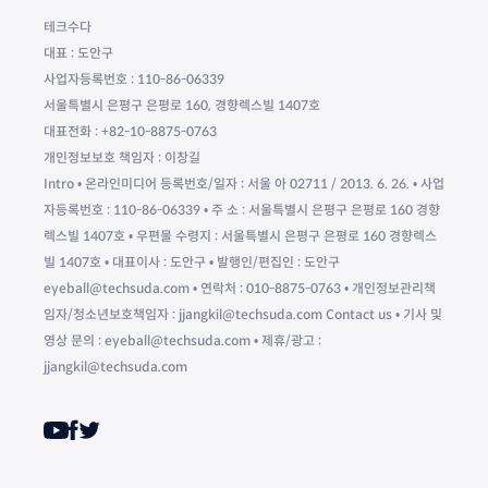
테크수다
대표 : 도안구
사업자등록번호 : 110-86-06339
서울특별시 은평구 은평로 160, 경향렉스빌 1407호
대표전화 : +82-10-8875-0763
개인정보보호 책임자 : 이창길
Intro • 온라인미디어 등록번호/일자 : 서울 아 02711 / 2013. 6. 26. • 사업
자등록번호 : 110-86-06339 • 주 소 : 서울특별시 은평구 은평로 160 경향
렉스빌 1407호 • 우편물 수령지 : 서울특별시 은평구 은평로 160 경향렉스
빌 1407호 • 대표이사 : 도안구 • 발행인/편집인 : 도안구
eyeball@techsuda.com • 연락처 : 010-8875-0763 • 개인정보관리책
임자/청소년보호책임자 : jjangkil@techsuda.com Contact us • 기사 및
영상 문의 : eyeball@techsuda.com • 제휴/광고 :
jjangkil@techsuda.com